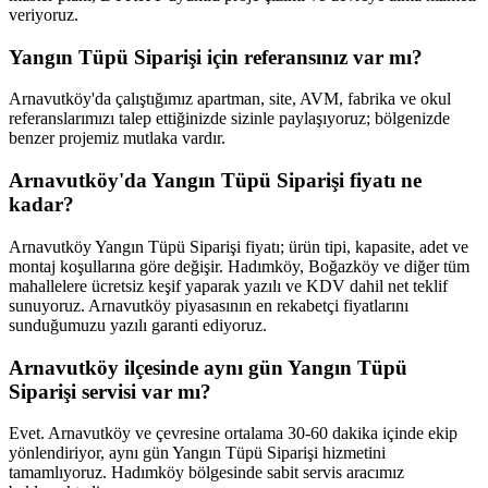
veriyoruz.
Yangın Tüpü Siparişi için referansınız var mı?
Arnavutköy'da çalıştığımız apartman, site, AVM, fabrika ve okul
referanslarımızı talep ettiğinizde sizinle paylaşıyoruz; bölgenizde
benzer projemiz mutlaka vardır.
Arnavutköy'da Yangın Tüpü Siparişi fiyatı ne
kadar?
Arnavutköy Yangın Tüpü Siparişi fiyatı; ürün tipi, kapasite, adet ve
montaj koşullarına göre değişir. Hadımköy, Boğazköy ve diğer tüm
mahallelere ücretsiz keşif yaparak yazılı ve KDV dahil net teklif
sunuyoruz. Arnavutköy piyasasının en rekabetçi fiyatlarını
sunduğumuzu yazılı garanti ediyoruz.
Arnavutköy ilçesinde aynı gün Yangın Tüpü
Siparişi servisi var mı?
Evet. Arnavutköy ve çevresine ortalama 30-60 dakika içinde ekip
yönlendiriyor, aynı gün Yangın Tüpü Siparişi hizmetini
tamamlıyoruz. Hadımköy bölgesinde sabit servis aracımız