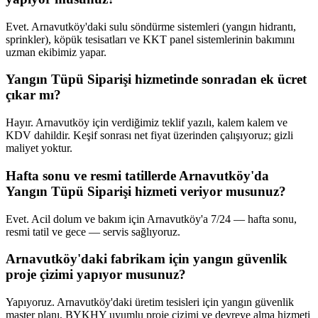
Evet. Arnavutköy'daki sulu söndürme sistemleri (yangın hidrantı,
sprinkler), köpük tesisatları ve KKT panel sistemlerinin bakımını
uzman ekibimiz yapar.
Yangın Tüpü Siparişi hizmetinde sonradan ek ücret
çıkar mı?
Hayır. Arnavutköy için verdiğimiz teklif yazılı, kalem kalem ve
KDV dahildir. Keşif sonrası net fiyat üzerinden çalışıyoruz; gizli
maliyet yoktur.
Hafta sonu ve resmi tatillerde Arnavutköy'da
Yangın Tüpü Siparişi hizmeti veriyor musunuz?
Evet. Acil dolum ve bakım için Arnavutköy'a 7/24 — hafta sonu,
resmi tatil ve gece — servis sağlıyoruz.
Arnavutköy'daki fabrikam için yangın güvenlik
proje çizimi yapıyor musunuz?
Yapıyoruz. Arnavutköy'daki üretim tesisleri için yangın güvenlik
master planı, BYKHY uyumlu proje çizimi ve devreye alma hizmeti