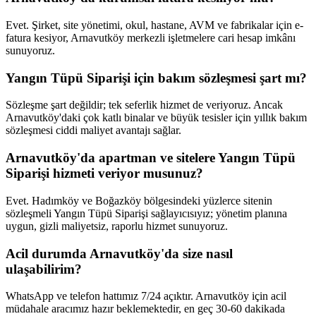
Evet. Şirket, site yönetimi, okul, hastane, AVM ve fabrikalar için e-
fatura kesiyor, Arnavutköy merkezli işletmelere cari hesap imkânı
sunuyoruz.
Yangın Tüpü Siparişi için bakım sözleşmesi şart mı?
Sözleşme şart değildir; tek seferlik hizmet de veriyoruz. Ancak
Arnavutköy'daki çok katlı binalar ve büyük tesisler için yıllık bakım
sözleşmesi ciddi maliyet avantajı sağlar.
Arnavutköy'da apartman ve sitelere Yangın Tüpü
Siparişi hizmeti veriyor musunuz?
Evet. Hadımköy ve Boğazköy bölgesindeki yüzlerce sitenin
sözleşmeli Yangın Tüpü Siparişi sağlayıcısıyız; yönetim planına
uygun, gizli maliyetsiz, raporlu hizmet sunuyoruz.
Acil durumda Arnavutköy'da size nasıl
ulaşabilirim?
WhatsApp ve telefon hattımız 7/24 açıktır. Arnavutköy için acil
müdahale aracımız hazır beklemektedir, en geç 30-60 dakikada