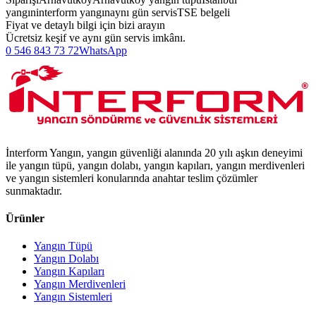
yangın
interform yangın
aynı gün servis
TSE belgeli
Fiyat ve detaylı bilgi için bizi arayın
Ücretsiz keşif ve aynı gün servis imkânı.
0 546 843 73 72
WhatsApp
İnterform Yangın, yangın güvenliği alanında 20 yılı aşkın deneyimi
ile yangın tüpü, yangın dolabı, yangın kapıları, yangın merdivenleri
ve yangın sistemleri konularında anahtar teslim çözümler
sunmaktadır.
Ürünler
Yangın Tüpü
Yangın Dolabı
Yangın Kapıları
Yangın Merdivenleri
Yangın Sistemleri