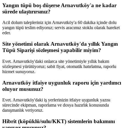
Yangın tüpü boş düşerse Arnavutköy'a ne kadar
sürede ulaştırırsınız?
Acil dolum talepleriniz için Arnavutköy'a 60 dakika içinde dolu
yangın tüpü teslim ediyoruz; servis aracımız stoklu olarak hareket
eder.
Site yönetimi olarak Arnavutköy'da yıllık Yangın
Tüpü Siparişi sözleşmesi yapabilir miyim?
Evet. Arnavutköy'daki onlarca site yönetimiyle yıllık bakım
sözleşmesi yürütüyoruz; sabit fiyat, otomatik hatırlatma, raporlu
hizmet sunuyoruz.
Arnavutköy itfaiye uygunluk raporu için yardımcı
oluyor musunuz?
Evet. Arnavutköy'daki iş yerlerinizin itfaiye uygunluk yazısı
sürecinde ekipman, raporlama ve dosya hazırlık konusunda
danışmanlık veriyoruz.
Hibrit (köpüklü/sulu/KKT) sistemlerin bakımını
yapıyor musunuz?