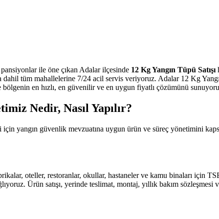
 pansiyonlar ile öne çıkan Adalar ilçesinde
12 Kg Yangın Tüpü Satışı
h
dahil tüm mahallelerine 7/24 acil servis veriyoruz. Adalar 12 Kg Yan
e bölgenin en hızlı, en güvenilir ve en uygun fiyatlı çözümünü sunuyoruz. Y
imiz Nedir, Nasıl Yapılır?
eri için yangın güvenlik mevzuatına uygun ürün ve süreç yönetimini ka
abrikalar, oteller, restoranlar, okullar, hastaneler ve kamu binaları için
ıyoruz. Ürün satışı, yerinde teslimat, montaj, yıllık bakım sözleşmesi v