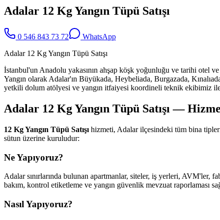
Adalar 12 Kg Yangın Tüpü Satışı
0 546 843 73 72
WhatsApp
Adalar 12 Kg Yangın Tüpü Satışı
İstanbul'un Anadolu yakasının ahşap köşk yoğunluğu ve tarihi otel ve
Yangın olarak Adalar'ın Büyükada, Heybeliada, Burgazada, Kınalıada 
yetkili dolum atölyesi ve yangın itfaiyesi koordineli teknik ekibimiz il
Adalar 12 Kg Yangın Tüpü Satışı — Hizmet
12 Kg Yangın Tüpü Satışı
hizmeti, Adalar ilçesindeki tüm bina tipl
sütun üzerine kuruludur:
Ne Yapıyoruz?
Adalar sınırlarında bulunan apartmanlar, siteler, iş yerleri, AVM'ler, f
bakım, kontrol etiketleme ve yangın güvenlik mevzuat raporlaması sağl
Nasıl Yapıyoruz?