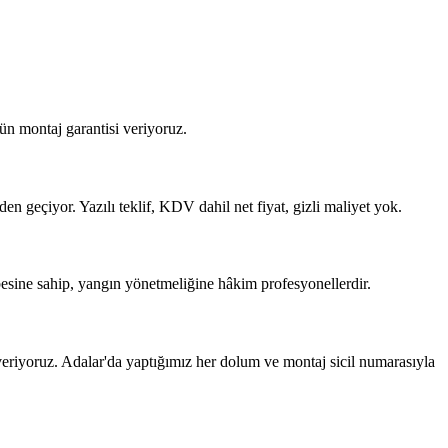
ün montaj garantisi veriyoruz.
en geçiyor. Yazılı teklif, KDV dahil net fiyat, gizli maliyet yok.
besine sahip, yangın yönetmeliğine hâkim profesyonellerdir.
riyoruz. Adalar'da yaptığımız her dolum ve montaj sicil numarasıyla