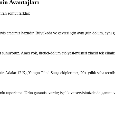
nin Avantajları
ıran somut farklar:
vis aracımız hazırdır. Büyükada ve çevresi için aynı gün dolum, aynı g
sunuyoruz. Aracı yok, üretici-dolum atölyesi-müşteri zinciri tek elimizd
ir. Adalar 12 Kg Yangın Tüpü Satışı ekiplerimiz, 20+ yıllık saha tecrü
porlama. Ürün garantisi vardır; işçilik ve servisimizde de garanti ve