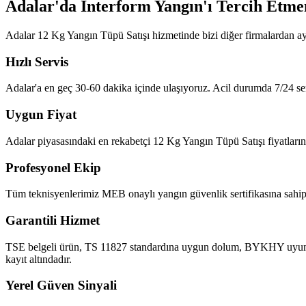
Adalar'da İnterform Yangın'ı Tercih Etme
Adalar 12 Kg Yangın Tüpü Satışı hizmetinde bizi diğer firmalardan ay
Hızlı Servis
Adalar'a en geç 30-60 dakika içinde ulaşıyoruz. Acil durumda 7/24 ser
Uygun Fiyat
Adalar piyasasındaki en rekabetçi 12 Kg Yangın Tüpü Satışı fiyatlarını 
Profesyonel Ekip
Tüm teknisyenlerimiz MEB onaylı yangın güvenlik sertifikasına sahipt
Garantili Hizmet
TSE belgeli ürün, TS 11827 standardına uygun dolum, BYKHY uyumlu ra
kayıt altındadır.
Yerel Güven Sinyali