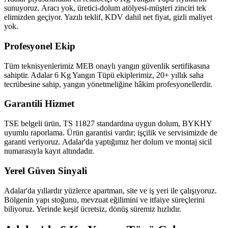
sunuyoruz. Aracı yok, üretici-dolum atölyesi-müşteri zinciri tek
elimizden geçiyor. Yazılı teklif, KDV dahil net fiyat, gizli maliyet
yok.
Profesyonel Ekip
Tüm teknisyenlerimiz MEB onaylı yangın güvenlik sertifikasına
sahiptir. Adalar 6 Kg Yangın Tüpü ekiplerimiz, 20+ yıllık saha
tecrübesine sahip, yangın yönetmeliğine hâkim profesyonellerdir.
Garantili Hizmet
TSE belgeli ürün, TS 11827 standardına uygun dolum, BYKHY
uyumlu raporlama. Ürün garantisi vardır; işçilik ve servisimizde de
garanti veriyoruz. Adalar'da yaptığımız her dolum ve montaj sicil
numarasıyla kayıt altındadır.
Yerel Güven Sinyali
Adalar'da yıllardır yüzlerce apartman, site ve iş yeri ile çalışıyoruz.
Bölgenin yapı stoğunu, mevzuat eğilimini ve itfaiye süreçlerini
biliyoruz. Yerinde keşif ücretsiz, dönüş süremiz hızlıdır.