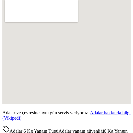
Adalar
ve çevresine aynı gün servis veriyoruz.
Adalar
hakkında bilgi
(Vikipedi)
Adalar 6 Kg Yangın Tüpü
Adalar yangın güvenliği
6 Kg Yangın