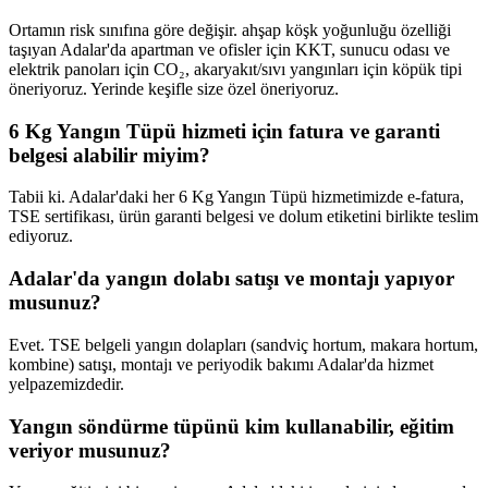
Ortamın risk sınıfına göre değişir. ahşap köşk yoğunluğu özelliği
taşıyan Adalar'da apartman ve ofisler için KKT, sunucu odası ve
elektrik panoları için CO₂, akaryakıt/sıvı yangınları için köpük tipi
öneriyoruz. Yerinde keşifle size özel öneriyoruz.
6 Kg Yangın Tüpü hizmeti için fatura ve garanti
belgesi alabilir miyim?
Tabii ki. Adalar'daki her 6 Kg Yangın Tüpü hizmetimizde e-fatura,
TSE sertifikası, ürün garanti belgesi ve dolum etiketini birlikte teslim
ediyoruz.
Adalar'da yangın dolabı satışı ve montajı yapıyor
musunuz?
Evet. TSE belgeli yangın dolapları (sandviç hortum, makara hortum,
kombine) satışı, montajı ve periyodik bakımı Adalar'da hizmet
yelpazemizdedir.
Yangın söndürme tüpünü kim kullanabilir, eğitim
veriyor musunuz?