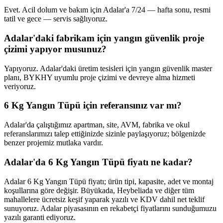
Evet. Acil dolum ve bakım için Adalar'a 7/24 — hafta sonu, resmi
tatil ve gece — servis sağlıyoruz.
Adalar'daki fabrikam için yangın güvenlik proje
çizimi yapıyor musunuz?
Yapıyoruz. Adalar'daki üretim tesisleri için yangın güvenlik master
planı, BYKHY uyumlu proje çizimi ve devreye alma hizmeti
veriyoruz.
6 Kg Yangın Tüpü için referansınız var mı?
Adalar'da çalıştığımız apartman, site, AVM, fabrika ve okul
referanslarımızı talep ettiğinizde sizinle paylaşıyoruz; bölgenizde
benzer projemiz mutlaka vardır.
Adalar'da 6 Kg Yangın Tüpü fiyatı ne kadar?
Adalar 6 Kg Yangın Tüpü fiyatı; ürün tipi, kapasite, adet ve montaj
koşullarına göre değişir. Büyükada, Heybeliada ve diğer tüm
mahallelere ücretsiz keşif yaparak yazılı ve KDV dahil net teklif
sunuyoruz. Adalar piyasasının en rekabetçi fiyatlarını sunduğumuzu
yazılı garanti ediyoruz.