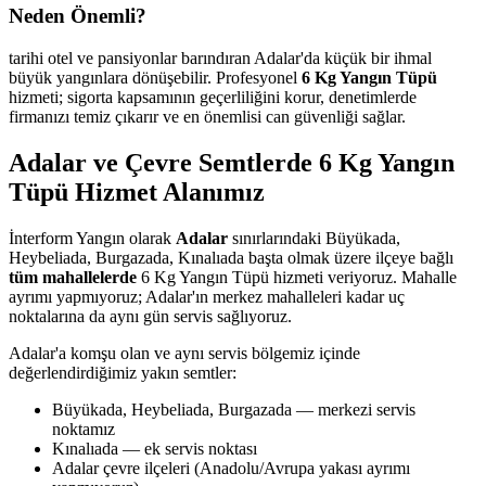
Neden Önemli?
tarihi otel ve pansiyonlar barındıran Adalar'da küçük bir ihmal
büyük yangınlara dönüşebilir. Profesyonel
6 Kg Yangın Tüpü
hizmeti; sigorta kapsamının geçerliliğini korur, denetimlerde
firmanızı temiz çıkarır ve en önemlisi can güvenliği sağlar.
Adalar ve Çevre Semtlerde 6 Kg Yangın
Tüpü Hizmet Alanımız
İnterform Yangın olarak
Adalar
sınırlarındaki Büyükada,
Heybeliada, Burgazada, Kınalıada başta olmak üzere ilçeye bağlı
tüm mahallelerde
6 Kg Yangın Tüpü hizmeti veriyoruz. Mahalle
ayrımı yapmıyoruz; Adalar'ın merkez mahalleleri kadar uç
noktalarına da aynı gün servis sağlıyoruz.
Adalar'a komşu olan ve aynı servis bölgemiz içinde
değerlendirdiğimiz yakın semtler:
Büyükada, Heybeliada, Burgazada — merkezi servis
noktamız
Kınalıada — ek servis noktası
Adalar çevre ilçeleri (Anadolu/Avrupa yakası ayrımı