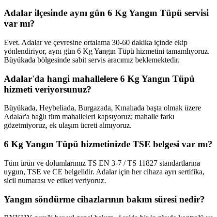
Adalar ilçesinde aynı gün 6 Kg Yangın Tüpü servisi
var mı?
Evet. Adalar ve çevresine ortalama 30-60 dakika içinde ekip
yönlendiriyor, aynı gün 6 Kg Yangın Tüpü hizmetini tamamlıyoruz.
Büyükada bölgesinde sabit servis aracımız beklemektedir.
Adalar'da hangi mahallelere 6 Kg Yangın Tüpü
hizmeti veriyorsunuz?
Büyükada, Heybeliada, Burgazada, Kınalıada başta olmak üzere
Adalar'a bağlı tüm mahalleleri kapsıyoruz; mahalle farkı
gözetmiyoruz, ek ulaşım ücreti almıyoruz.
6 Kg Yangın Tüpü hizmetinizde TSE belgesi var mı?
Tüm ürün ve dolumlarımız TS EN 3-7 / TS 11827 standartlarına
uygun, TSE ve CE belgelidir. Adalar için her cihaza ayrı sertifika,
sicil numarası ve etiket veriyoruz.
Yangın söndürme cihazlarının bakım süresi nedir?