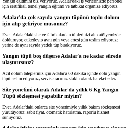
Yangın eğitimini biz veriyoruz. Adalar'daki iş yerlerinizde personel
için sertifikalı temel yangın eğitimi ve tatbikat organize ediyoruz.
Adalar'da çok sayıda yangın tüpünü toplu dolum
için alıp getiriyor musunuz?
Evet. Adalar'daki site ve fabrikalardan tüplerinizi alıp atölyemizde
dolduruyor, etiketleyip aynı gün veya ertesi gün teslim ediyoruz;
yerine de aynı sayıda yedek tüp bırakıyoruz.
Yangın tüpü boş düşerse Adalar'a ne kadar sürede
ulaştırırsınız?
Acil dolum talepleriniz için Adalar'a 60 dakika içinde dolu yangın
tüpü teslim ediyoruz; servis aracımız stoklu olarak hareket eder.
Site yönetimi olarak Adalar'da yıllık 6 Kg Yangın
Tüpü sözleşmesi yapabilir miyim?
Evet. Adalar'daki onlarca site yönetimiyle yıllık bakım sözleşmesi
yürütüyoruz; sabit fiyat, otomatik hatırlatma, raporlu hizmet
sunuyoruz.