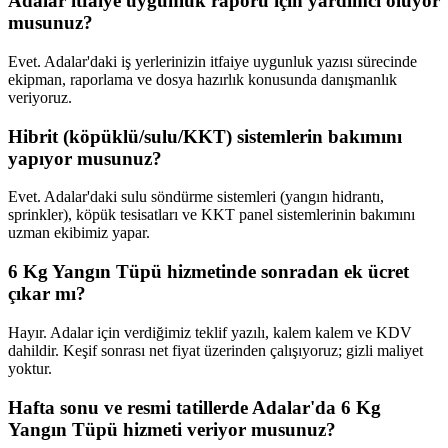
Adalar itfaiye uygunluk raporu için yardımcı oluyor
musunuz?
Evet. Adalar'daki iş yerlerinizin itfaiye uygunluk yazısı sürecinde
ekipman, raporlama ve dosya hazırlık konusunda danışmanlık
veriyoruz.
Hibrit (köpüklü/sulu/KKT) sistemlerin bakımını
yapıyor musunuz?
Evet. Adalar'daki sulu söndürme sistemleri (yangın hidrantı,
sprinkler), köpük tesisatları ve KKT panel sistemlerinin bakımını
uzman ekibimiz yapar.
6 Kg Yangın Tüpü hizmetinde sonradan ek ücret
çıkar mı?
Hayır. Adalar için verdiğimiz teklif yazılı, kalem kalem ve KDV
dahildir. Keşif sonrası net fiyat üzerinden çalışıyoruz; gizli maliyet
yoktur.
Hafta sonu ve resmi tatillerde Adalar'da 6 Kg
Yangın Tüpü hizmeti veriyor musunuz?