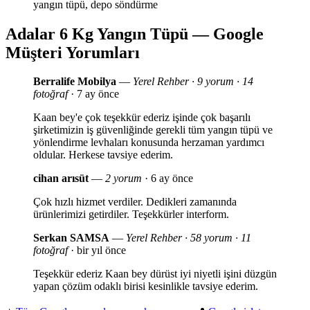
yangın tüpü, depo söndürme
Adalar 6 Kg Yangın Tüpü — Google
Müşteri Yorumları
Berralife Mobilya
—
Yerel Rehber · 9 yorum · 14
fotoğraf
· 7 ay önce
Kaan bey'e çok teşekkür ederiz işinde çok başarılı
şirketimizin iş güvenliğinde gerekli tüm yangın tüpü ve
yönlendirme levhaları konusunda herzaman yardımcı
oldular. Herkese tavsiye ederim.
cihan arısüt
—
2 yorum
· 6 ay önce
Çok hızlı hizmet verdiler. Dedikleri zamanında
ürünlerimizi getirdiler. Teşekkürler interform.
Serkan SAMSA
—
Yerel Rehber · 58 yorum · 11
fotoğraf
· bir yıl önce
Teşekkür ederiz Kaan bey dürüst iyi niyetli işini düzgün
yapan çözüm odaklı birisi kesinlikle tavsiye ederim.