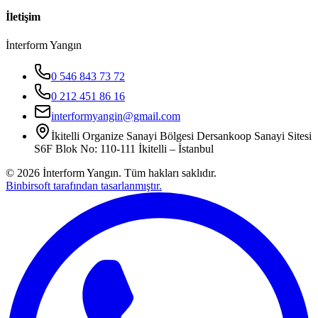
İletişim
İnterform Yangın
0 546 843 73 72
0 212 451 86 16
interformyangin@gmail.com
İkitelli Organize Sanayi Bölgesi Dersankoop Sanayi Sitesi
S6F Blok No: 110-111 İkitelli – İstanbul
©
2026
İnterform Yangın. Tüm hakları saklıdır.
Binbirsoft tarafından tasarlanmıştır.