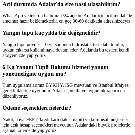
Acil durumda Adalar'da size nasıl ulaşabilirim?
WhatsApp ve telefon hattımız 7/24 açıktır. Adalar için acil müdahale
aracımız hazır beklemektedir, en geç 30-60 dakikada adresinizdeyiz.
Yangın tüpü kaç yılda bir değişmelidir?
Yangın tüpü gövdesi 10 yıl sonunda hidrostatik teste tabi tutulur,
uygun çıkarsa kullanılmaya devam eder. Adalar'da bu testleri kendi
atölyemizde yapıyoruz.
6 Kg Yangın Tüpü Dolumu hizmeti yangın
yönetmeliğine uygun mu?
Tüm uygulamalarımız BYKHY, İSG mevzuatı ve İstanbul İtfaiyesi
gerekliliklerine uygundur. Adalar için itfaiye uygunluk raporu da
düzenliyoruz.
Ödeme seçenekleri nelerdir?
Nakit, havale/EFT, kredi kartı (taksit dahil) ve kurumsal müşteriler
için açık hesap seçenekleri mevcuttur. Adalar'daki büyük projelerde
aşamalı ödeme de yapıyoruz.