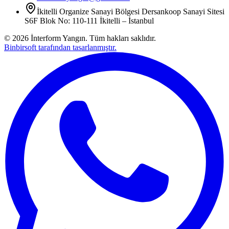
İkitelli Organize Sanayi Bölgesi Dersankoop Sanayi Sitesi
S6F Blok No: 110-111 İkitelli – İstanbul
©
2026
İnterform Yangın. Tüm hakları saklıdır.
Binbirsoft tarafından tasarlanmıştır.