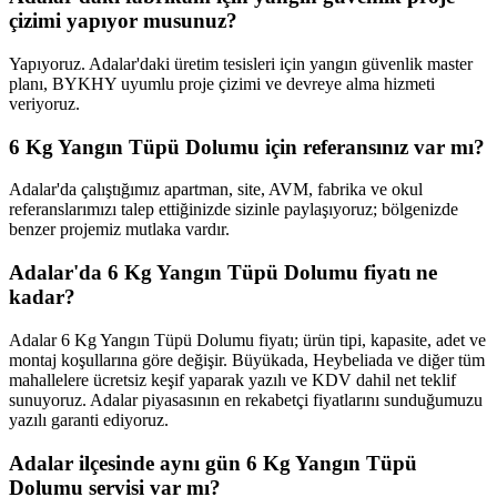
çizimi yapıyor musunuz?
Yapıyoruz. Adalar'daki üretim tesisleri için yangın güvenlik master
planı, BYKHY uyumlu proje çizimi ve devreye alma hizmeti
veriyoruz.
6 Kg Yangın Tüpü Dolumu için referansınız var mı?
Adalar'da çalıştığımız apartman, site, AVM, fabrika ve okul
referanslarımızı talep ettiğinizde sizinle paylaşıyoruz; bölgenizde
benzer projemiz mutlaka vardır.
Adalar'da 6 Kg Yangın Tüpü Dolumu fiyatı ne
kadar?
Adalar 6 Kg Yangın Tüpü Dolumu fiyatı; ürün tipi, kapasite, adet ve
montaj koşullarına göre değişir. Büyükada, Heybeliada ve diğer tüm
mahallelere ücretsiz keşif yaparak yazılı ve KDV dahil net teklif
sunuyoruz. Adalar piyasasının en rekabetçi fiyatlarını sunduğumuzu
yazılı garanti ediyoruz.
Adalar ilçesinde aynı gün 6 Kg Yangın Tüpü
Dolumu servisi var mı?