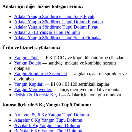
Adalar için diğer hizmet kategorilerimiz:
Adalar Yangın Söndürme Tüpü Satış Fiyatı
Adalar Yangın Söndürme Tüpü Dolum Fiyatları
Adalar Yangın Söndürme Tüpü Dolum Fiyatı
Adalar 25 Lt Yangın Tüpü Dolumu
Adalar Yangın Söndürme Tüpü Satan Firmalar
Ürün ve hizmet sayfalarımız:
Yangın Tüpü
— KKT, CO₂ ve köpüklü söndürme cihazları
Yangın Dolabı
— sandviç, makara ve kombine hortum
dolapları
Yangın Söndürme Sistemleri
— algılama, alarm, sprinkler ve
davlumbaz
Yangın Kapıları
— EI 60 / EI 120 sertifikalı kapılar
Yangın Merdivenleri
— kaçış merdiveni imalat ve montaj
İletişim & Ücretsiz Keşif
— Adalar için aynı gün randevu
Komşu ilçelerde 6 Kg Yangın Tüpü Dolumu:
Arnavutköy 6 Kg Yangın Tüpü Dolumu
Ataşehir 6 Kg Yangın Tüpü Dolumu
Avcılar 6 Kg Yangın Tüpü Dolumu
Bağcılar 6 Kg Yangın Tüpü Dolumu