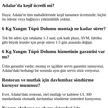
Adalar'da keşif ücretli mi?
Hayır. Adalar'ın tüm mahallelerinde keşif tamamen ücretsizdir; hiçbir
ön ödeme veya bağlayıcı yükümlülük yoktur.
6 Kg Yangın Tüpü Dolumu montajı ne kadar sürer?
Tek bir adres için ortalama 1-3 saat; çok katlı plaza, AVM, fabrika
gibi büyük tesisler için proje süresi 1-5 gün arasında değişir.
6 Kg Yangın Tüpü Dolumu hizmetinin garantisi var
mı?
Ürün garantisi vardır; montaj ve işçilikte servis garantisi sunuyoruz.
Adalar'daki herhangi bir sorunda aynı gün servis sözü veriyoruz.
Restoran ve mutfak için davlumbaz söndürme
kuruyor musunuz?
Evet. Adalar'daki restoran, otel mutfağı ve kafelere UL 300
standardında otomatik davlumbaz söndürme sistemleri kuruyoruz.