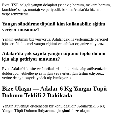
Evet. TSE belgeli yangın dolapları (sandviç hortum, makara hortum,
kombine) satışı, montajı ve periyodik bakımı Adalar'da hizmet
yelpazemizdedir.
Yangın söndürme tüpünü kim kullanabilir, eğitim
veriyor musunuz?
Yangın eğitimini biz veriyoruz. Adalar'daki iş yerlerinizde personel
için sertifikalı temel yangın eğitimi ve tatbikat organize ediyoruz.
Adalar'da çok sayıda yangın tüpünü toplu dolum
için alıp getiriyor musunuz?
Evet. Adalar'daki site ve fabrikalardan tüplerinizi alıp atölyemizde
dolduruyor, etiketleyip aynı gün veya ertesi gün teslim ediyoruz;
yerine de aynı sayıda yedek tüp bırakıyoruz.
Bize Ulaşın — Adalar 6 Kg Yangın Tüpü
Dolumu Teklifi 2 Dakikada
Yangın güvenliği ertelenecek bir konu değildir. Adalar'daki 6 Kg
Yangın Tüpü Dolumu ihtiyacınız için
şimdi
bize ulaşın: