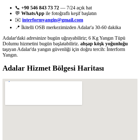
📞
+90 546 843 73 72
— 7/24 açık hat
💬
WhatsApp
ile fotoğraflı keşif başlatın
✉️
interformyangin@gmail.com
📍 İkitelli OSB merkezimizden Adalar'a 30-60 dakika
Adalar'daki adresinize bugün uğrayabiliriz; 6 Kg Yangın Tüpü
Dolumu hizmetini bugün başlatabiliriz.
ahşap köşk yoğunluğu
taşıyan Adalar'da yangın güvenliği için doğru tercih: İnterform
Yangın.
Adalar
Hizmet Bölgesi Haritası