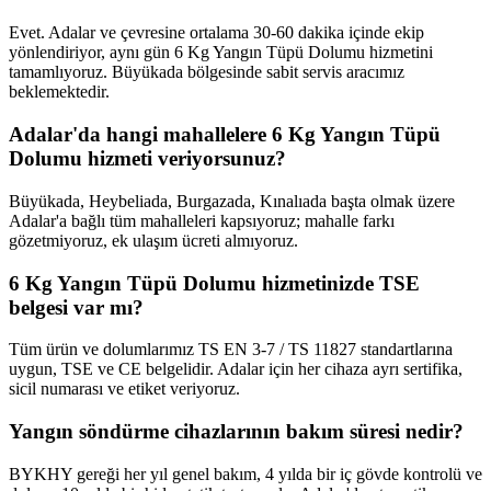
Evet. Adalar ve çevresine ortalama 30-60 dakika içinde ekip
yönlendiriyor, aynı gün 6 Kg Yangın Tüpü Dolumu hizmetini
tamamlıyoruz. Büyükada bölgesinde sabit servis aracımız
beklemektedir.
Adalar'da hangi mahallelere 6 Kg Yangın Tüpü
Dolumu hizmeti veriyorsunuz?
Büyükada, Heybeliada, Burgazada, Kınalıada başta olmak üzere
Adalar'a bağlı tüm mahalleleri kapsıyoruz; mahalle farkı
gözetmiyoruz, ek ulaşım ücreti almıyoruz.
6 Kg Yangın Tüpü Dolumu hizmetinizde TSE
belgesi var mı?
Tüm ürün ve dolumlarımız TS EN 3-7 / TS 11827 standartlarına
uygun, TSE ve CE belgelidir. Adalar için her cihaza ayrı sertifika,
sicil numarası ve etiket veriyoruz.
Yangın söndürme cihazlarının bakım süresi nedir?
BYKHY gereği her yıl genel bakım, 4 yılda bir iç gövde kontrolü ve