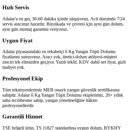
Hızlı Servis
Adalar'a en geç 30-60 dakika içinde ulaşıyoruz. Acil durumda 7/24
servis aracımız hazırdır. Büyükada ve çevresi için aynı gün dolum,
aynı gün montaj garantisi veriyoruz.
Uygun Fiyat
Adalar piyasasındaki en rekabetçi 6 Kg Yangın Tüpü Dolumu
fiyatlarını sunuyoruz. Aracı yok, üretici-dolum atölyesi-müşteri
zinciri tek elimizden geçiyor. Yazılı teklif, KDV dahil net fiyat, gizli
maliyet yok.
Profesyonel Ekip
Tüm teknisyenlerimiz MEB onaylı yangın güvenlik sertifikasına
sahiptir. Adalar 6 Kg Yangın Tüpü Dolumu ekiplerimiz, 20+ yıllık
saha tecrübesine sahip, yangın yönetmeliğine hâkim
profesyonellerdir.
Garantili Hizmet
TSE belgeli ürün, TS 11827 standardına uygun dolum, BYKHY