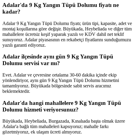
Adalar'da 9 Kg Yangın Tüpü Dolumu fiyatı ne
kadar?
Adalar 9 Kg Yangın Tüpü Dolumu fiyatı; ürün tipi, kapasite, adet ve
montaj koşullarına göre değişir. Büyükada, Heybeliada ve diğer tüm
mahallelere ücretsiz keşif yaparak yazılı ve KDV dahil net teklif
sunuyoruz. Adalar piyasasının en rekabetçi fiyatlarını sunduğumuzu
yazılı garanti ediyoruz.
Adalar ilçesinde aynı gün 9 Kg Yangın Tüpü
Dolumu servisi var mı?
Evet. Adalar ve çevresine ortalama 30-60 dakika içinde ekip
yönlendiriyor, aynı gün 9 Kg Yangın Tüpü Dolumu hizmetini
tamamlıyoruz. Büyükada bölgesinde sabit servis aracımız
beklemektedir.
Adalar'da hangi mahallelere 9 Kg Yangın Tüpü
Dolumu hizmeti veriyorsunuz?
Büyükada, Heybeliada, Burgazada, Kınalıada başta olmak üzere
Adalar'a bağlı tüm mahalleleri kapsıyoruz; mahalle farkı
gözetmiyoruz, ek ulaşım ücreti almıyoruz.