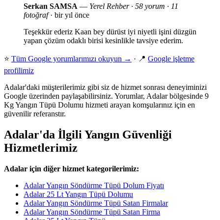
Serkan SAMSA
—
Yerel Rehber · 58 yorum · 11
fotoğraf
· bir yıl önce
Teşekkür ederiz Kaan bey dürüst iyi niyetli işini düzgün
yapan çözüm odaklı birisi kesinlikle tavsiye ederim.
⭐
Tüm Google yorumlarımızı okuyun →
· 📍
Google işletme
profilimiz
Adalar'daki müşterilerimiz gibi siz de hizmet sonrası deneyiminizi
Google üzerinden paylaşabilirsiniz. Yorumlar, Adalar bölgesinde 9
Kg Yangın Tüpü Dolumu hizmeti arayan komşularınız için en
güvenilir referanstır.
Adalar'da İlgili Yangın Güvenliği
Hizmetlerimiz
Adalar için diğer hizmet kategorilerimiz:
Adalar Yangın Söndürme Tüpü Dolum Fiyatı
Adalar 25 Lt Yangın Tüpü Dolumu
Adalar Yangın Söndürme Tüpü Satan Firmalar
Adalar Yangın Söndürme Tüpü Satan Firma