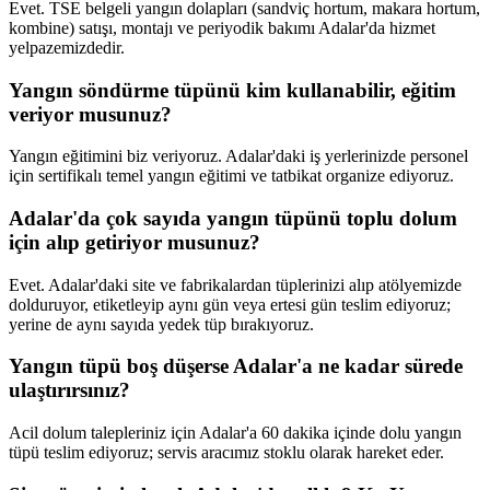
Evet. TSE belgeli yangın dolapları (sandviç hortum, makara hortum,
kombine) satışı, montajı ve periyodik bakımı Adalar'da hizmet
yelpazemizdedir.
Yangın söndürme tüpünü kim kullanabilir, eğitim
veriyor musunuz?
Yangın eğitimini biz veriyoruz. Adalar'daki iş yerlerinizde personel
için sertifikalı temel yangın eğitimi ve tatbikat organize ediyoruz.
Adalar'da çok sayıda yangın tüpünü toplu dolum
için alıp getiriyor musunuz?
Evet. Adalar'daki site ve fabrikalardan tüplerinizi alıp atölyemizde
dolduruyor, etiketleyip aynı gün veya ertesi gün teslim ediyoruz;
yerine de aynı sayıda yedek tüp bırakıyoruz.
Yangın tüpü boş düşerse Adalar'a ne kadar sürede
ulaştırırsınız?
Acil dolum talepleriniz için Adalar'a 60 dakika içinde dolu yangın
tüpü teslim ediyoruz; servis aracımız stoklu olarak hareket eder.