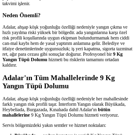
takvimi işlenir.
Neden Önemli?
Adalar, ahşap köşk yoğunluğu özelliği nedeniyle yangın çıkma ve
hızlı yayılma riski yüksek bir bölgedir. ada yangınlarına karşı özel
risk profili koşullarında uygun ekipman bulundurmamak hem ciddi
can-mal kaybı hem de yasal yaptırım anlamına gelir. Belediye ve
itfaiye denetimlerinde uygunsuzluk; iş yeri kapatma, sigorta tazminat
ret, ağır para cezası gibi sonuçlar doğurur. Profesyonel bir
9 Kg
Yangın Tüpü Dolumu
hizmeti bu risklerin tamamını ortadan
kaldırır.
Adalar'ın Tüm Mahallelerinde 9 Kg
Yangın Tüpü Dolumu
Adalar, ahşap köşk yoğunluğu özelliği nedeniyle her mahallesinde
farklı yangın risk profili taşır. İnterform Yangın olarak Büyükada,
Heybeliada, Burgazada, Kınalıada dahil Adalar'ın
bütün
mahallelerine
9 Kg Yangın Tüpü Dolumu hizmeti veriyoruz.
Servis bölgemizdeki yakın semtler ve hizmet noktaları: