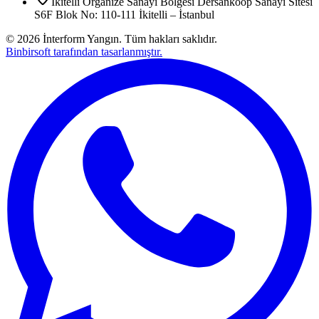
İkitelli Organize Sanayi Bölgesi Dersankoop Sanayi Sitesi
S6F Blok No: 110-111 İkitelli – İstanbul
©
2026
İnterform Yangın. Tüm hakları saklıdır.
Binbirsoft tarafından tasarlanmıştır.