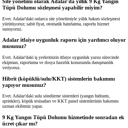
Site yönetimi olarak Adalar'da yıllık 9 Kg Yangın
Tüpü Dolumu sözleşmesi yapabilir miyim?
Evet. Adalar'daki onlarca site yönetimiyle yıllık bakım sözleşmesi
yürütüyoruz; sabit fiyat, otomatik hatırlatma, raporlu hizmet
sunuyoruz.
Adalar itfaiye uygunluk raporu için yardımcı oluyor
musunuz?
Evet. Adalar'daki iş yerlerinizin itfaiye uygunluk yazısı sürecinde
ekipman, raporlama ve dosya hazırlık konusunda danışmanlık
veriyoruz.
Hibrit (köpüklü/sulu/KKT) sistemlerin bakımını
yapıyor musunuz?
Evet. Adalar'daki sulu söndürme sistemleri (yangın hidrantı,
sprinkler), köpük tesisatları ve KKT panel sistemlerinin bakımını
uzman ekibimiz yapar.
9 Kg Yangın Tüpü Dolumu hizmetinde sonradan ek
ücret çıkar mı?