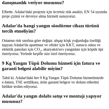
danışmanlık veriyor musunuz?
Elbette. Adalar'daki projeniz için ücretsiz risk analizi, EN 54 uyumlu
proje çizimi ve devreye alma hizmeti sunuyoruz.
Adalar'da hangi yangın söndürme cihazı türünü
tercih etmeliyim?
Ortamın risk sınıfına göre değişir. ahşap köşk yoğunluğu özelliği
taşıyan Adalar'da apartman ve ofisler için KKT, sunucu odası ve
elektrik panoları için CO₂, akaryakıt/sıvı yangınları için köpük tipi
öneriyoruz. Yerinde keşifle size özel öneriyoruz.
9 Kg Yangın Tüpü Dolumu hizmeti için fatura ve
garanti belgesi alabilir miyim?
Tabii ki. Adalar'daki her 9 Kg Yangın Tüpü Dolumu hizmetimizde
e-fatura, TSE sertifikası, ürün garanti belgesi ve dolum etiketini
birlikte teslim ediyoruz.
Adalar'da yangın dolabı satışı ve montajı yapıyor
musunuz?