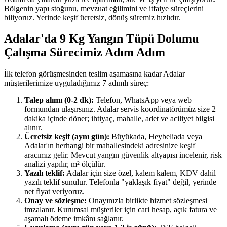
Bölgenin yapı stoğunu, mevzuat eğilimini ve itfaiye süreçlerini
biliyoruz. Yerinde keşif ücretsiz, dönüş süremiz hızlıdır.
Adalar'da 9 Kg Yangın Tüpü Dolumu
Çalışma Sürecimiz Adım Adım
İlk telefon görüşmesinden teslim aşamasına kadar Adalar
müşterilerimize uyguladığımız 7 adımlı süreç:
Talep alımı (0-2 dk):
Telefon, WhatsApp veya web
formundan ulaşırsınız. Adalar servis koordinatörümüz size 2
dakika içinde döner; ihtiyaç, mahalle, adet ve aciliyet bilgisi
alınır.
Ücretsiz keşif (aynı gün):
Büyükada, Heybeliada veya
Adalar'ın herhangi bir mahallesindeki adresinize keşif
aracımız gelir. Mevcut yangın güvenlik altyapısı incelenir, risk
analizi yapılır, m² ölçülür.
Yazılı teklif:
Adalar için size özel, kalem kalem, KDV dahil
yazılı teklif sunulur. Telefonla "yaklaşık fiyat" değil, yerinde
net fiyat veriyoruz.
Onay ve sözleşme:
Onayınızla birlikte hizmet sözleşmesi
imzalanır. Kurumsal müşteriler için cari hesap, açık fatura ve
aşamalı ödeme imkânı sağlanır.