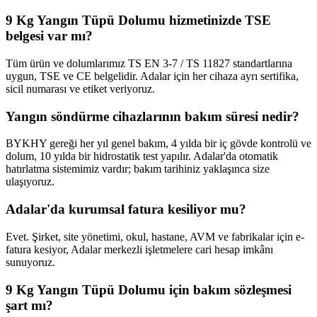
9 Kg Yangın Tüpü Dolumu hizmetinizde TSE
belgesi var mı?
Tüm ürün ve dolumlarımız TS EN 3-7 / TS 11827 standartlarına
uygun, TSE ve CE belgelidir. Adalar için her cihaza ayrı sertifika,
sicil numarası ve etiket veriyoruz.
Yangın söndürme cihazlarının bakım süresi nedir?
BYKHY gereği her yıl genel bakım, 4 yılda bir iç gövde kontrolü ve
dolum, 10 yılda bir hidrostatik test yapılır. Adalar'da otomatik
hatırlatma sistemimiz vardır; bakım tarihiniz yaklaşınca size
ulaşıyoruz.
Adalar'da kurumsal fatura kesiliyor mu?
Evet. Şirket, site yönetimi, okul, hastane, AVM ve fabrikalar için e-
fatura kesiyor, Adalar merkezli işletmelere cari hesap imkânı
sunuyoruz.
9 Kg Yangın Tüpü Dolumu için bakım sözleşmesi
şart mı?