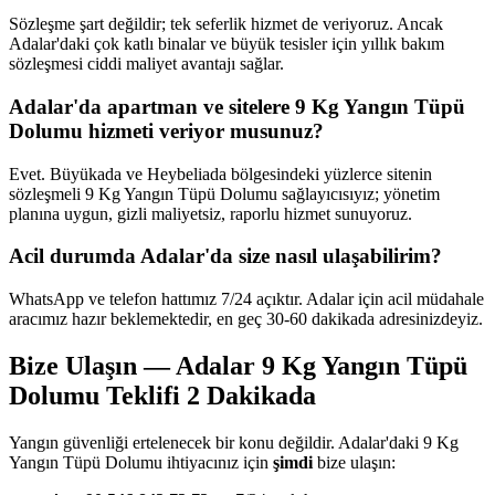
Sözleşme şart değildir; tek seferlik hizmet de veriyoruz. Ancak
Adalar'daki çok katlı binalar ve büyük tesisler için yıllık bakım
sözleşmesi ciddi maliyet avantajı sağlar.
Adalar'da apartman ve sitelere 9 Kg Yangın Tüpü
Dolumu hizmeti veriyor musunuz?
Evet. Büyükada ve Heybeliada bölgesindeki yüzlerce sitenin
sözleşmeli 9 Kg Yangın Tüpü Dolumu sağlayıcısıyız; yönetim
planına uygun, gizli maliyetsiz, raporlu hizmet sunuyoruz.
Acil durumda Adalar'da size nasıl ulaşabilirim?
WhatsApp ve telefon hattımız 7/24 açıktır. Adalar için acil müdahale
aracımız hazır beklemektedir, en geç 30-60 dakikada adresinizdeyiz.
Bize Ulaşın — Adalar 9 Kg Yangın Tüpü
Dolumu Teklifi 2 Dakikada
Yangın güvenliği ertelenecek bir konu değildir. Adalar'daki 9 Kg
Yangın Tüpü Dolumu ihtiyacınız için
şimdi
bize ulaşın: