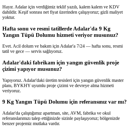
Hayır. Adalar için verdiğimiz teklif yazılı, kalem kalem ve KDV
dahildir. Keşif sonrası net fiyat üzerinden çalışıyoruz; gizli maliyet
yoktur.
Hafta sonu ve resmi tatillerde Adalar'da 9 Kg
Yangın Tüpü Dolumu hizmeti veriyor musunuz?
Evet. Acil dolum ve bakım için Adalar'a 7/24 — hafta sonu, resmi
tatil ve gece — servis sağlıyoruz.
Adalar'daki fabrikam için yangın güvenlik proje
çizimi yapıyor musunuz?
Yapıyoruz. Adalar'daki üretim tesisleri için yangın güvenlik master
planı, BYKHY uyumlu proje çizimi ve devreye alma hizmeti
veriyoruz.
9 Kg Yangın Tüpü Dolumu için referansınız var mı?
Adalar'da çalıştığımız apartman, site, AVM, fabrika ve okul
referanslarımızı talep ettiğinizde sizinle paylaşıyoruz; bölgenizde
benzer projemiz mutlaka vardır.