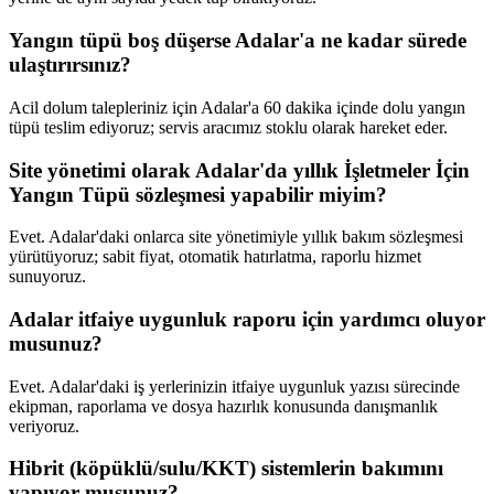
Yangın tüpü boş düşerse Adalar'a ne kadar sürede
ulaştırırsınız?
Acil dolum talepleriniz için Adalar'a 60 dakika içinde dolu yangın
tüpü teslim ediyoruz; servis aracımız stoklu olarak hareket eder.
Site yönetimi olarak Adalar'da yıllık İşletmeler İçin
Yangın Tüpü sözleşmesi yapabilir miyim?
Evet. Adalar'daki onlarca site yönetimiyle yıllık bakım sözleşmesi
yürütüyoruz; sabit fiyat, otomatik hatırlatma, raporlu hizmet
sunuyoruz.
Adalar itfaiye uygunluk raporu için yardımcı oluyor
musunuz?
Evet. Adalar'daki iş yerlerinizin itfaiye uygunluk yazısı sürecinde
ekipman, raporlama ve dosya hazırlık konusunda danışmanlık
veriyoruz.
Hibrit (köpüklü/sulu/KKT) sistemlerin bakımını
yapıyor musunuz?