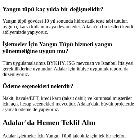
Yangın tüpü kaç yılda bir değişmelidir?
Yangın tüpü gövdesi 10 yıl sonunda hidrostatik teste tabi tutulur,
uygun çıkarsa kullanılmaya devam eder. Adalar'da bu testleri kendi
atölyemizde yapıyoruz.
İşletmeler İçin Yangın Tüpü hizmeti yangın
yönetmeliğine uygun mu?
Tüm uygulamalarımız BYKHY, İSG mevzuatı ve İstanbul İtfaiyesi
gerekliliklerine uygundur. Adalar için itfaiye uygunluk raporu da
düzenliyoruz.
Ödeme seçenekleri nelerdir?
Nakit, havale/EFT, kredi kartı (taksit dahil) ve kurumsal müşteriler
için açık hesap seçenekleri mevcuttur. Adalar'daki büyük projelerde
aşamalı ödeme de yapıyoruz.
Adalar'da Hemen Teklif Alın
Adalar İşletmeler İçin Yangın Tüpü talebiniz için tek bir telefon