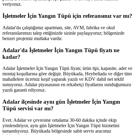
veriyoruz.
İşletmeler İçin Yangın Tüpü için referansınız var mı?
Adalar'da çalıştığımız apartman, site, AVM, fabrika ve okul
referanslarımızı talep ettiğinizde sizinle paylaşıyoruz; bölgenizde
benzer projemiz mutlaka vardır.
Adalar'da İşletmeler İçin Yangın Tüpü fiyatı ne
kadar?
Adalar İşletmeler İçin Yangın Tüpü fiyatı; ürün tipi, kapasite, adet ve
montaj koşullarına göre değişir. Büyükada, Heybeliada ve diğer tüm
mahallelere ücretsiz keşif yaparak yazılı ve KDV dahil net teklif
sunuyoruz. Adalar piyasasının en rekabetçi fiyatlarını sunduğumuzu
yazılı garanti ediyoruz.
Adalar ilçesinde aynı gün İşletmeler İçin Yangın
Tüpü servisi var mı?
Evet. Adalar ve çevresine ortalama 30-60 dakika içinde ekip
yönlendiriyor, aynı gün İşletmeler İçin Yangın Tüpü hizmetini
tamamlıyoruz. Büyükada bölgesinde sabit servis aracımız