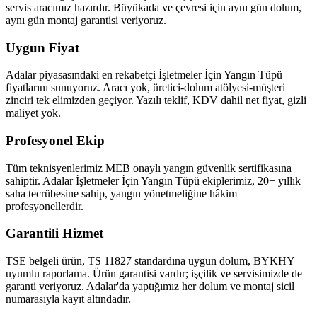
servis aracımız hazırdır. Büyükada ve çevresi için aynı gün dolum,
aynı gün montaj garantisi veriyoruz.
Uygun Fiyat
Adalar piyasasındaki en rekabetçi İşletmeler İçin Yangın Tüpü
fiyatlarını sunuyoruz. Aracı yok, üretici-dolum atölyesi-müşteri
zinciri tek elimizden geçiyor. Yazılı teklif, KDV dahil net fiyat, gizli
maliyet yok.
Profesyonel Ekip
Tüm teknisyenlerimiz MEB onaylı yangın güvenlik sertifikasına
sahiptir. Adalar İşletmeler İçin Yangın Tüpü ekiplerimiz, 20+ yıllık
saha tecrübesine sahip, yangın yönetmeliğine hâkim
profesyonellerdir.
Garantili Hizmet
TSE belgeli ürün, TS 11827 standardına uygun dolum, BYKHY
uyumlu raporlama. Ürün garantisi vardır; işçilik ve servisimizde de
garanti veriyoruz. Adalar'da yaptığımız her dolum ve montaj sicil
numarasıyla kayıt altındadır.