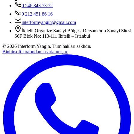
0 546 843 73 72
0 212 451 86 16
interformyangin@gmail.com
İkitelli Organize Sanayi Bölgesi Dersankoop Sanayi Sitesi
S6F Blok No: 110-111 İkitelli – İstanbul
©
2026
İnterform Yangın. Tüm hakları saklıdır.
Binbirsoft tarafından tasarlanmıştır.