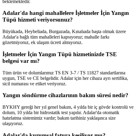
beklemektedir.
Adalar'da hangi mahallelere İşletmeler İçin Yangın
Tüpü hizmeti veriyorsunuz?
Büyükada, Heybeliada, Burgazada, Kınalıada başta olmak üzere
Adalar'a bağlı tüm mahalleleri kapsıyoruz; mahalle farkı
gözetmiyoruz, ek ulaşım ücreti almıyoruz.
İşletmeler İçin Yangın Tüpü hizmetinizde TSE
belgesi var mı?
Tüm ürün ve dolumlarımız TS EN 3-7 / TS 11827 standartlarına
uygun, TSE ve CE belgelidir. Adalar için her cihaza ayrı sertifika,
sicil numarası ve etiket veriyoruz.
Yangın söndürme cihazlarının bakım süresi nedir?
BYKHY gereği her yıl genel bakım, 4 yılda bir iç gövde kontrolü ve
dolum, 10 yılda bir hidrostatik test yapılır. Adalar'da otomatik
hatırlatma sistemimiz vardır; bakım tarihiniz yaklaşınca size
ulaşıyoruz.
Adalar'da kurumsal fatura kesiliyor mu?