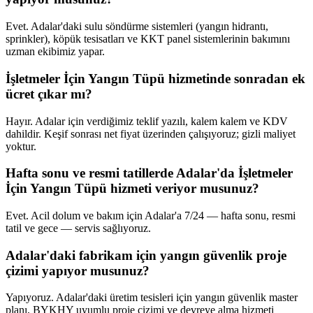
Evet. Adalar'daki sulu söndürme sistemleri (yangın hidrantı,
sprinkler), köpük tesisatları ve KKT panel sistemlerinin bakımını
uzman ekibimiz yapar.
İşletmeler İçin Yangın Tüpü hizmetinde sonradan ek
ücret çıkar mı?
Hayır. Adalar için verdiğimiz teklif yazılı, kalem kalem ve KDV
dahildir. Keşif sonrası net fiyat üzerinden çalışıyoruz; gizli maliyet
yoktur.
Hafta sonu ve resmi tatillerde Adalar'da İşletmeler
İçin Yangın Tüpü hizmeti veriyor musunuz?
Evet. Acil dolum ve bakım için Adalar'a 7/24 — hafta sonu, resmi
tatil ve gece — servis sağlıyoruz.
Adalar'daki fabrikam için yangın güvenlik proje
çizimi yapıyor musunuz?
Yapıyoruz. Adalar'daki üretim tesisleri için yangın güvenlik master
planı, BYKHY uyumlu proje çizimi ve devreye alma hizmeti