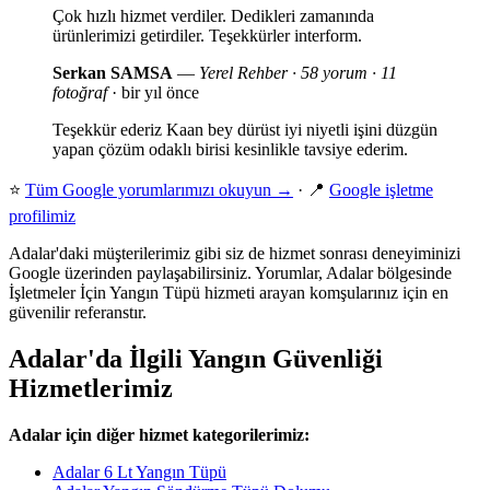
Çok hızlı hizmet verdiler. Dedikleri zamanında
ürünlerimizi getirdiler. Teşekkürler interform.
Serkan SAMSA
—
Yerel Rehber · 58 yorum · 11
fotoğraf
· bir yıl önce
Teşekkür ederiz Kaan bey dürüst iyi niyetli işini düzgün
yapan çözüm odaklı birisi kesinlikle tavsiye ederim.
⭐
Tüm Google yorumlarımızı okuyun →
· 📍
Google işletme
profilimiz
Adalar'daki müşterilerimiz gibi siz de hizmet sonrası deneyiminizi
Google üzerinden paylaşabilirsiniz. Yorumlar, Adalar bölgesinde
İşletmeler İçin Yangın Tüpü hizmeti arayan komşularınız için en
güvenilir referanstır.
Adalar'da İlgili Yangın Güvenliği
Hizmetlerimiz
Adalar için diğer hizmet kategorilerimiz:
Adalar 6 Lt Yangın Tüpü