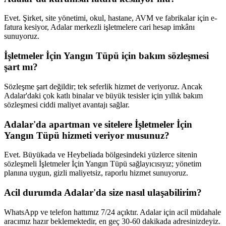
Evet. Şirket, site yönetimi, okul, hastane, AVM ve fabrikalar için e-
fatura kesiyor, Adalar merkezli işletmelere cari hesap imkânı
sunuyoruz.
İşletmeler İçin Yangın Tüpü için bakım sözleşmesi
şart mı?
Sözleşme şart değildir; tek seferlik hizmet de veriyoruz. Ancak
Adalar'daki çok katlı binalar ve büyük tesisler için yıllık bakım
sözleşmesi ciddi maliyet avantajı sağlar.
Adalar'da apartman ve sitelere İşletmeler İçin
Yangın Tüpü hizmeti veriyor musunuz?
Evet. Büyükada ve Heybeliada bölgesindeki yüzlerce sitenin
sözleşmeli İşletmeler İçin Yangın Tüpü sağlayıcısıyız; yönetim
planına uygun, gizli maliyetsiz, raporlu hizmet sunuyoruz.
Acil durumda Adalar'da size nasıl ulaşabilirim?
WhatsApp ve telefon hattımız 7/24 açıktır. Adalar için acil müdahale
aracımız hazır beklemektedir, en geç 30-60 dakikada adresinizdeyiz.