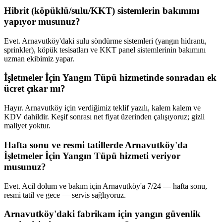
Hibrit (köpüklü/sulu/KKT) sistemlerin bakımını
yapıyor musunuz?
Evet. Arnavutköy'daki sulu söndürme sistemleri (yangın hidrantı,
sprinkler), köpük tesisatları ve KKT panel sistemlerinin bakımını
uzman ekibimiz yapar.
İşletmeler İçin Yangın Tüpü hizmetinde sonradan ek
ücret çıkar mı?
Hayır. Arnavutköy için verdiğimiz teklif yazılı, kalem kalem ve
KDV dahildir. Keşif sonrası net fiyat üzerinden çalışıyoruz; gizli
maliyet yoktur.
Hafta sonu ve resmi tatillerde Arnavutköy'da
İşletmeler İçin Yangın Tüpü hizmeti veriyor
musunuz?
Evet. Acil dolum ve bakım için Arnavutköy'a 7/24 — hafta sonu,
resmi tatil ve gece — servis sağlıyoruz.
Arnavutköy'daki fabrikam için yangın güvenlik