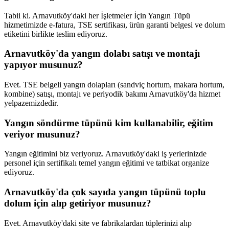
Tabii ki. Arnavutköy'daki her İşletmeler İçin Yangın Tüpü
hizmetimizde e-fatura, TSE sertifikası, ürün garanti belgesi ve dolum
etiketini birlikte teslim ediyoruz.
Arnavutköy'da yangın dolabı satışı ve montajı
yapıyor musunuz?
Evet. TSE belgeli yangın dolapları (sandviç hortum, makara hortum,
kombine) satışı, montajı ve periyodik bakımı Arnavutköy'da hizmet
yelpazemizdedir.
Yangın söndürme tüpünü kim kullanabilir, eğitim
veriyor musunuz?
Yangın eğitimini biz veriyoruz. Arnavutköy'daki iş yerlerinizde
personel için sertifikalı temel yangın eğitimi ve tatbikat organize
ediyoruz.
Arnavutköy'da çok sayıda yangın tüpünü toplu
dolum için alıp getiriyor musunuz?
Evet. Arnavutköy'daki site ve fabrikalardan tüplerinizi alıp