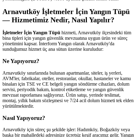
Arnavutköy İşletmeler İçin Yangın Tüpü
— Hizmetimiz Nedir, Nasıl Yapılır?
İşletmeler İçin Yangın Tüpü
hizmeti, Arnavutköy ilçesindeki tüm
bina tipleri için yangın güvenlik mevzuatına uygun ürün ve süreç
yönetimini kapsar. İnterform Yangın olarak Arnavutköy'da
sunduğumuz hizmet üç ana sütun üzerine kuruludur:
Ne Yapıyoruz?
Arnavutköy sınırlarında bulunan apartmanlar, siteler, iş yerleri,
AVM'ler, fabrikalar, oteller, restoranlar, okullar, hastaneler ve kamu
binaları için TSE ve CE belgeli yangın söndürme cihazları, dolum
servisi, periyodik bakım, kontrol etiketleme ve yangın güvenlik
mevzuat raporlaması sağlıyoruz. Ürün satışı, yerinde teslimat,
montaj, yıllık bakım sözleşmesi ve 7/24 acil dolum hizmeti tek elden
yürütülmektedir.
Nasıl Yapıyoruz?
Arnavutköy için süreç şu şekilde işler: Hadımköy, Boğazköy veya
başka bir mahalledeki adresinize ücretsiz keşif aracımız gelir. Yangın