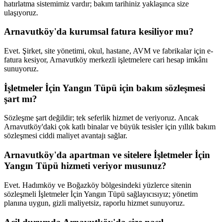
hatırlatma sistemimiz vardır; bakım tarihiniz yaklaşınca size
ulaşıyoruz.
Arnavutköy'da kurumsal fatura kesiliyor mu?
Evet. Şirket, site yönetimi, okul, hastane, AVM ve fabrikalar için e-
fatura kesiyor, Arnavutköy merkezli işletmelere cari hesap imkânı
sunuyoruz.
İşletmeler İçin Yangın Tüpü için bakım sözleşmesi
şart mı?
Sözleşme şart değildir; tek seferlik hizmet de veriyoruz. Ancak
Arnavutköy'daki çok katlı binalar ve büyük tesisler için yıllık bakım
sözleşmesi ciddi maliyet avantajı sağlar.
Arnavutköy'da apartman ve sitelere İşletmeler İçin
Yangın Tüpü hizmeti veriyor musunuz?
Evet. Hadımköy ve Boğazköy bölgesindeki yüzlerce sitenin
sözleşmeli İşletmeler İçin Yangın Tüpü sağlayıcısıyız; yönetim
planına uygun, gizli maliyetsiz, raporlu hizmet sunuyoruz.