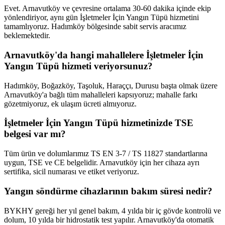
Evet. Arnavutköy ve çevresine ortalama 30-60 dakika içinde ekip
yönlendiriyor, aynı gün İşletmeler İçin Yangın Tüpü hizmetini
tamamlıyoruz. Hadımköy bölgesinde sabit servis aracımız
beklemektedir.
Arnavutköy'da hangi mahallelere İşletmeler İçin
Yangın Tüpü hizmeti veriyorsunuz?
Hadımköy, Boğazköy, Taşoluk, Haraççı, Durusu başta olmak üzere
Arnavutköy'a bağlı tüm mahalleleri kapsıyoruz; mahalle farkı
gözetmiyoruz, ek ulaşım ücreti almıyoruz.
İşletmeler İçin Yangın Tüpü hizmetinizde TSE
belgesi var mı?
Tüm ürün ve dolumlarımız TS EN 3-7 / TS 11827 standartlarına
uygun, TSE ve CE belgelidir. Arnavutköy için her cihaza ayrı
sertifika, sicil numarası ve etiket veriyoruz.
Yangın söndürme cihazlarının bakım süresi nedir?
BYKHY gereği her yıl genel bakım, 4 yılda bir iç gövde kontrolü ve
dolum, 10 yılda bir hidrostatik test yapılır. Arnavutköy'da otomatik