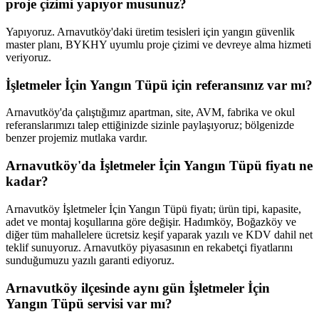
proje çizimi yapıyor musunuz?
Yapıyoruz. Arnavutköy'daki üretim tesisleri için yangın güvenlik
master planı, BYKHY uyumlu proje çizimi ve devreye alma hizmeti
veriyoruz.
İşletmeler İçin Yangın Tüpü için referansınız var mı?
Arnavutköy'da çalıştığımız apartman, site, AVM, fabrika ve okul
referanslarımızı talep ettiğinizde sizinle paylaşıyoruz; bölgenizde
benzer projemiz mutlaka vardır.
Arnavutköy'da İşletmeler İçin Yangın Tüpü fiyatı ne
kadar?
Arnavutköy İşletmeler İçin Yangın Tüpü fiyatı; ürün tipi, kapasite,
adet ve montaj koşullarına göre değişir. Hadımköy, Boğazköy ve
diğer tüm mahallelere ücretsiz keşif yaparak yazılı ve KDV dahil net
teklif sunuyoruz. Arnavutköy piyasasının en rekabetçi fiyatlarını
sunduğumuzu yazılı garanti ediyoruz.
Arnavutköy ilçesinde aynı gün İşletmeler İçin
Yangın Tüpü servisi var mı?