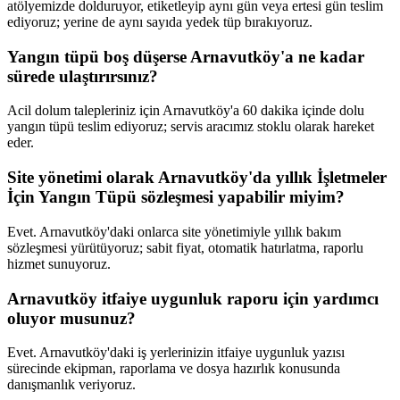
atölyemizde dolduruyor, etiketleyip aynı gün veya ertesi gün teslim
ediyoruz; yerine de aynı sayıda yedek tüp bırakıyoruz.
Yangın tüpü boş düşerse Arnavutköy'a ne kadar
sürede ulaştırırsınız?
Acil dolum talepleriniz için Arnavutköy'a 60 dakika içinde dolu
yangın tüpü teslim ediyoruz; servis aracımız stoklu olarak hareket
eder.
Site yönetimi olarak Arnavutköy'da yıllık İşletmeler
İçin Yangın Tüpü sözleşmesi yapabilir miyim?
Evet. Arnavutköy'daki onlarca site yönetimiyle yıllık bakım
sözleşmesi yürütüyoruz; sabit fiyat, otomatik hatırlatma, raporlu
hizmet sunuyoruz.
Arnavutköy itfaiye uygunluk raporu için yardımcı
oluyor musunuz?
Evet. Arnavutköy'daki iş yerlerinizin itfaiye uygunluk yazısı
sürecinde ekipman, raporlama ve dosya hazırlık konusunda
danışmanlık veriyoruz.