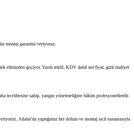
ün montaj garantisi veriyoruz.
 elimizden geçiyor. Yazılı teklif, KDV dahil net fiyat, gizli maliyet
ha tecrübesine sahip, yangın yönetmeliğine hâkim profesyonellerdir.
riyoruz. Adalar'da yaptığımız her dolum ve montaj sicil numarasıyla