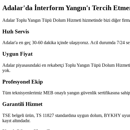
Adalar'da İnterform Yangın'ı Tercih Etme
Adalar Toplu Yangın Tüpü Dolum Hizmeti hizmetinde bizi diğer firma
Hızlı Servis
Adalar'a en geç 30-60 dakika içinde ulaşıyoruz. Acil durumda 7/24 ser
Uygun Fiyat
Adalar piyasasındaki en rekabetçi Toplu Yangın Tüpü Dolum Hizmeti fiya
yok.
Profesyonel Ekip
Tüm teknisyenlerimiz MEB onaylı yangın güvenlik sertifikasına sahipt
Garantili Hizmet
TSE belgeli ürün, TS 11827 standardına uygun dolum, BYKHY uyumlu ra
kayıt altındadır.