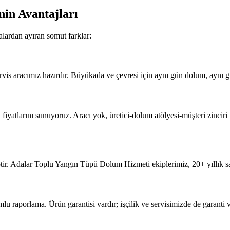
nin Avantajları
lardan ayıran somut farklar:
vis aracımız hazırdır. Büyükada ve çevresi için aynı gün dolum, aynı g
tlarını sunuyoruz. Aracı yok, üretici-dolum atölyesi-müşteri zinciri tek
ir. Adalar Toplu Yangın Tüpü Dolum Hizmeti ekiplerimiz, 20+ yıllık sa
porlama. Ürün garantisi vardır; işçilik ve servisimizde de garanti ve