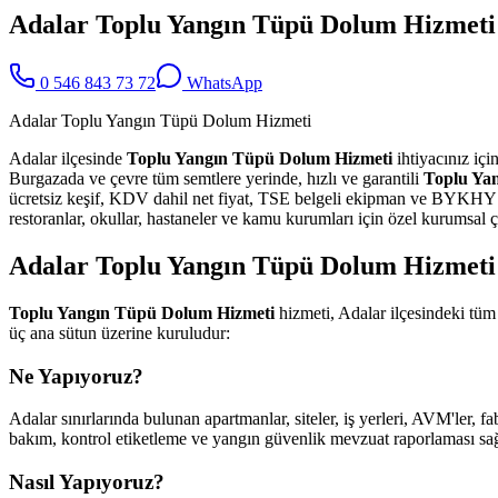
Adalar Toplu Yangın Tüpü Dolum Hizmeti
0 546 843 73 72
WhatsApp
Adalar Toplu Yangın Tüpü Dolum Hizmeti
Adalar ilçesinde
Toplu Yangın Tüpü Dolum Hizmeti
ihtiyacınız içi
Burgazada ve çevre tüm semtlere yerinde, hızlı ve garantili
Toplu Ya
ücretsiz keşif, KDV dahil net fiyat, TSE belgeli ekipman ve BYKHY uyum
restoranlar, okullar, hastaneler ve kamu kurumları için özel kurumsal
Adalar Toplu Yangın Tüpü Dolum Hizmeti 
Toplu Yangın Tüpü Dolum Hizmeti
hizmeti, Adalar ilçesindeki tüm
üç ana sütun üzerine kuruludur:
Ne Yapıyoruz?
Adalar sınırlarında bulunan apartmanlar, siteler, iş yerleri, AVM'ler, f
bakım, kontrol etiketleme ve yangın güvenlik mevzuat raporlaması sağl
Nasıl Yapıyoruz?