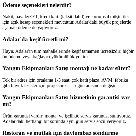
Ödeme seçenekleri nelerdir?
Nakit, havale/EFT, kredi kartı (taksit dahil) ve kurumsal müşteriler
için açık hesap seçenekleri mevcuttur. Adalar'daki büyük projelerde
aşamalı ödeme de yapıyoruz.
Adalar'da keşif ücretli mi?
Hayır. Adalar'ın tüm mahallelerinde keşif tamamen ücretsizdir; hiçbir
ön ödeme veya bağlayıcı yükümlülük yoktur.
Yangın Ekipmanları Satışı montajı ne kadar sürer?
Tek bir adres için ortalama 1-3 saat; çok katlı plaza, AVM, fabrika
gibi büyük tesisler için proje süresi 1-5 gün arasında değişir.
Yangın Ekipmanları Satışı hizmetinin garantisi var
mı?
Ürün garantisi vardır; montaj ve işçilikte servis garantisi sunuyoruz.
Adalar'daki herhangi bir sorunda aynı gün servis sözü veriyoruz.
Restoran ve mutfak için davlumbaz söndürme