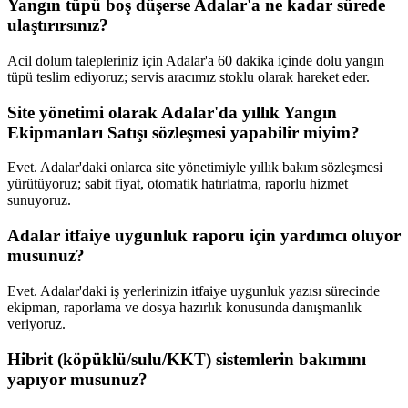
Yangın tüpü boş düşerse Adalar'a ne kadar sürede
ulaştırırsınız?
Acil dolum talepleriniz için Adalar'a 60 dakika içinde dolu yangın
tüpü teslim ediyoruz; servis aracımız stoklu olarak hareket eder.
Site yönetimi olarak Adalar'da yıllık Yangın
Ekipmanları Satışı sözleşmesi yapabilir miyim?
Evet. Adalar'daki onlarca site yönetimiyle yıllık bakım sözleşmesi
yürütüyoruz; sabit fiyat, otomatik hatırlatma, raporlu hizmet
sunuyoruz.
Adalar itfaiye uygunluk raporu için yardımcı oluyor
musunuz?
Evet. Adalar'daki iş yerlerinizin itfaiye uygunluk yazısı sürecinde
ekipman, raporlama ve dosya hazırlık konusunda danışmanlık
veriyoruz.
Hibrit (köpüklü/sulu/KKT) sistemlerin bakımını
yapıyor musunuz?