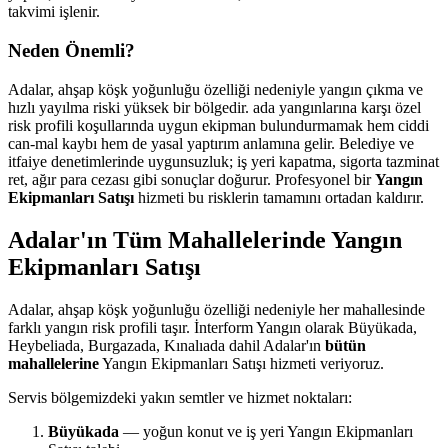
takvimi işlenir.
Neden Önemli?
Adalar, ahşap köşk yoğunluğu özelliği nedeniyle yangın çıkma ve
hızlı yayılma riski yüksek bir bölgedir. ada yangınlarına karşı özel
risk profili koşullarında uygun ekipman bulundurmamak hem ciddi
can-mal kaybı hem de yasal yaptırım anlamına gelir. Belediye ve
itfaiye denetimlerinde uygunsuzluk; iş yeri kapatma, sigorta tazminat
ret, ağır para cezası gibi sonuçlar doğurur. Profesyonel bir
Yangın
Ekipmanları Satışı
hizmeti bu risklerin tamamını ortadan kaldırır.
Adalar'ın Tüm Mahallelerinde Yangın
Ekipmanları Satışı
Adalar, ahşap köşk yoğunluğu özelliği nedeniyle her mahallesinde
farklı yangın risk profili taşır. İnterform Yangın olarak Büyükada,
Heybeliada, Burgazada, Kınalıada dahil Adalar'ın
bütün
mahallelerine
Yangın Ekipmanları Satışı hizmeti veriyoruz.
Servis bölgemizdeki yakın semtler ve hizmet noktaları:
Büyükada
— yoğun konut ve iş yeri Yangın Ekipmanları