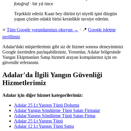
fotoğraf
· bir yıl önce
Teşekkür ederiz Kaan bey dürüst iyi niyetli işini düzgün
yapan çözüm odaklı birisi kesinlikle tavsiye ederim.
⭐
Tüm Google yorumlarımızı okuyun →
· 📍
Google işletme
profilimiz
Adalar'daki müşterilerimiz gibi siz de hizmet sonrası deneyiminizi
Google üzerinden paylaşabilirsiniz. Yorumlar, Adalar bölgesinde
Yangın Ekipmanları Satışı hizmeti arayan komşularınız için en
güvenilir referanstır.
Adalar'da İlgili Yangın Güvenliği
Hizmetlerimiz
Adalar için diğer hizmet kategorilerimiz:
Adalar 25 Lt Yangın Tüpü Dolumu
Adalar Yangın Söndürme Tüpü Satan Firmalar
Adalar Yangın Söndürme Tüpü Satan Firma
Adalar 25 Lt Yangın Tüpü
Adalar 12 Lt Yangın Tüpü Satışı