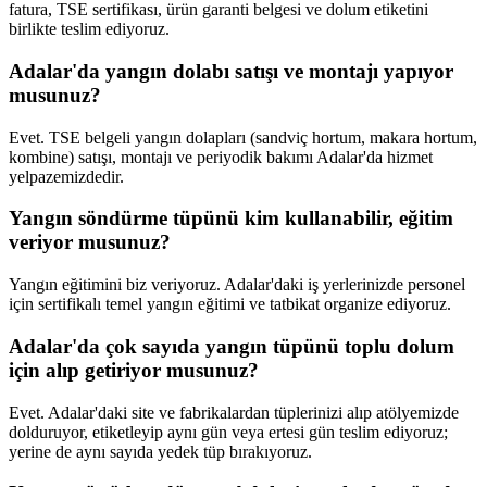
fatura, TSE sertifikası, ürün garanti belgesi ve dolum etiketini
birlikte teslim ediyoruz.
Adalar'da yangın dolabı satışı ve montajı yapıyor
musunuz?
Evet. TSE belgeli yangın dolapları (sandviç hortum, makara hortum,
kombine) satışı, montajı ve periyodik bakımı Adalar'da hizmet
yelpazemizdedir.
Yangın söndürme tüpünü kim kullanabilir, eğitim
veriyor musunuz?
Yangın eğitimini biz veriyoruz. Adalar'daki iş yerlerinizde personel
için sertifikalı temel yangın eğitimi ve tatbikat organize ediyoruz.
Adalar'da çok sayıda yangın tüpünü toplu dolum
için alıp getiriyor musunuz?
Evet. Adalar'daki site ve fabrikalardan tüplerinizi alıp atölyemizde
dolduruyor, etiketleyip aynı gün veya ertesi gün teslim ediyoruz;
yerine de aynı sayıda yedek tüp bırakıyoruz.