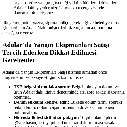
sayısına göre yangın güvenliği yükümlülüklerini düzenler.
Adalar'daki iş yerlerinize bu mevzuat çerçevesinde
danışmanlık veriyoruz.
İtfaiye uygunluk yazısı, sigorta poliçe gerekliliği ve belediye ruhsat
işlemleri için Adalar'daki müşterilerimize uçtan uca raporlama
desteği veriyoruz.
Adalar'da Yangın Ekipmanları Satışı
Tercih Ederken Dikkat Edilmesi
Gerekenler
Adalar'da Yangın Ekipmanları Satışı hizmeti almadan önce
müşterilerimize tavsiye ettiğimiz kontrol listesi:
TSE belgesini mutlaka sorun:
Belgeli olmayan dolum ve
ürün Adalar'daki itfaiye denetiminde sizi zora sokar; sigortanız
ödenmez.
Dolum etiketini kontrol edin:
Etikette dolum tarihi, sonraki
bakım tarihi, dolum yapan firmanın adı ve sicil numarası
bulunmalıdır.
Hidrostatik test sicilini sorgulayın:
10 yıl dolan tüplerin
gövde basınç testi yapılmadan tekrar doldurulması yasaktır;