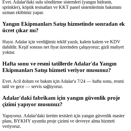
Evet. Adalar'daki sulu söndürme sistemleri (yangın hidrantı,
sprinkler), köpük tesisatları ve KKT panel sistemlerinin bakımını
uzman ekibimiz yapar.
Yangın Ekipmanları Satışı hizmetinde sonradan ek
ücret çıkar mı?
Hayır. Adalar için verdiğimiz teklif yazılı, kalem kalem ve KDV
dahildir. Keşif sonrası net fiyat üzerinden çalışıyoruz; gizli maliyet
yoktur.
Hafta sonu ve resmi tatillerde Adalar'da Yangın
Ekipmanları Satışı hizmeti veriyor musunuz?
Evet. Acil dolum ve bakım için Adalar'a 7/24 — hafta sonu, resmi
tatil ve gece — servis sağlıyoruz.
Adalar'daki fabrikam için yangın güvenlik proje
çizimi yapıyor musunuz?
Yapıyoruz. Adalar'daki üretim tesisleri için yangın güvenlik master
planı, BYKHY uyumlu proje çizimi ve devreye alma hizmeti
veriyoruz.