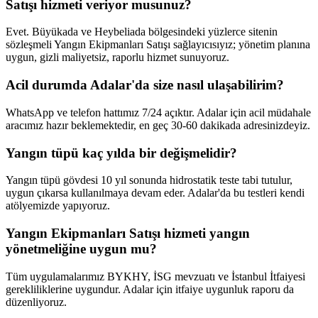
Satışı hizmeti veriyor musunuz?
Evet. Büyükada ve Heybeliada bölgesindeki yüzlerce sitenin
sözleşmeli Yangın Ekipmanları Satışı sağlayıcısıyız; yönetim planına
uygun, gizli maliyetsiz, raporlu hizmet sunuyoruz.
Acil durumda Adalar'da size nasıl ulaşabilirim?
WhatsApp ve telefon hattımız 7/24 açıktır. Adalar için acil müdahale
aracımız hazır beklemektedir, en geç 30-60 dakikada adresinizdeyiz.
Yangın tüpü kaç yılda bir değişmelidir?
Yangın tüpü gövdesi 10 yıl sonunda hidrostatik teste tabi tutulur,
uygun çıkarsa kullanılmaya devam eder. Adalar'da bu testleri kendi
atölyemizde yapıyoruz.
Yangın Ekipmanları Satışı hizmeti yangın
yönetmeliğine uygun mu?
Tüm uygulamalarımız BYKHY, İSG mevzuatı ve İstanbul İtfaiyesi
gerekliliklerine uygundur. Adalar için itfaiye uygunluk raporu da
düzenliyoruz.