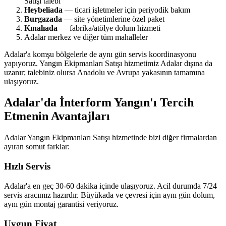
Satışı talebi
Heybeliada
— ticari işletmeler için periyodik bakım
Burgazada
— site yönetimlerine özel paket
Kınalıada
— fabrika/atölye dolum hizmeti
Adalar merkez ve diğer tüm mahalleler
Adalar'a komşu bölgelerle de aynı gün servis koordinasyonu
yapıyoruz. Yangın Ekipmanları Satışı hizmetimiz Adalar dışına da
uzanır; talebiniz olursa Anadolu ve Avrupa yakasının tamamına
ulaşıyoruz.
Adalar'da İnterform Yangın'ı Tercih
Etmenin Avantajları
Adalar Yangın Ekipmanları Satışı hizmetinde bizi diğer firmalardan
ayıran somut farklar:
Hızlı Servis
Adalar'a en geç 30-60 dakika içinde ulaşıyoruz. Acil durumda 7/24
servis aracımız hazırdır. Büyükada ve çevresi için aynı gün dolum,
aynı gün montaj garantisi veriyoruz.
Uygun Fiyat