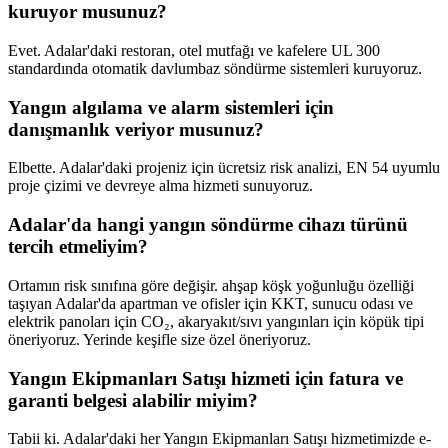
kuruyor musunuz?
Evet. Adalar'daki restoran, otel mutfağı ve kafelere UL 300
standardında otomatik davlumbaz söndürme sistemleri kuruyoruz.
Yangın algılama ve alarm sistemleri için
danışmanlık veriyor musunuz?
Elbette. Adalar'daki projeniz için ücretsiz risk analizi, EN 54 uyumlu
proje çizimi ve devreye alma hizmeti sunuyoruz.
Adalar'da hangi yangın söndürme cihazı türünü
tercih etmeliyim?
Ortamın risk sınıfına göre değişir. ahşap köşk yoğunluğu özelliği
taşıyan Adalar'da apartman ve ofisler için KKT, sunucu odası ve
elektrik panoları için CO₂, akaryakıt/sıvı yangınları için köpük tipi
öneriyoruz. Yerinde keşifle size özel öneriyoruz.
Yangın Ekipmanları Satışı hizmeti için fatura ve
garanti belgesi alabilir miyim?
Tabii ki. Adalar'daki her Yangın Ekipmanları Satışı hizmetimizde e-