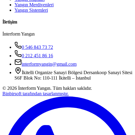
Yangın Merdivenleri
Yangın Sistemleri
İletişim
İnterform Yangın
0 546 843 73 72
0 212 451 86 16
interformyangin@gmail.com
İkitelli Organize Sanayi Bölgesi Dersankoop Sanayi Sitesi
S6F Blok No: 110-111 İkitelli – İstanbul
©
2026
İnterform Yangın. Tüm hakları saklıdır.
Binbirsoft tarafından tasarlanmıştır.