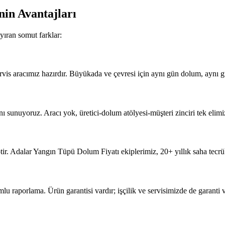
nin Avantajları
yıran somut farklar:
vis aracımız hazırdır. Büyükada ve çevresi için aynı gün dolum, aynı g
 sunuyoruz. Aracı yok, üretici-dolum atölyesi-müşteri zinciri tek elimizd
ir. Adalar Yangın Tüpü Dolum Fiyatı ekiplerimiz, 20+ yıllık saha tecrü
porlama. Ürün garantisi vardır; işçilik ve servisimizde de garanti ve