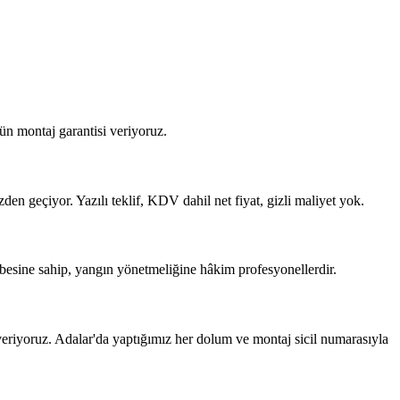
ün montaj garantisi veriyoruz.
en geçiyor. Yazılı teklif, KDV dahil net fiyat, gizli maliyet yok.
besine sahip, yangın yönetmeliğine hâkim profesyonellerdir.
riyoruz. Adalar'da yaptığımız her dolum ve montaj sicil numarasıyla