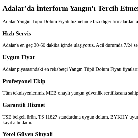
Adalar'da İnterform Yangın'ı Tercih Etme
Adalar Yangın Tüpü Dolum Fiyatı hizmetinde bizi diğer firmalardan a
Hızlı Servis
Adalar'a en geç 30-60 dakika içinde ulaşıyoruz. Acil durumda 7/24 ser
Uygun Fiyat
Adalar piyasasındaki en rekabetçi Yangın Tüpü Dolum Fiyatı fiyatlarını
Profesyonel Ekip
Tüm teknisyenlerimiz MEB onaylı yangın güvenlik sertifikasına sahipt
Garantili Hizmet
TSE belgeli ürün, TS 11827 standardına uygun dolum, BYKHY uyumlu ra
kayıt altındadır.
Yerel Güven Sinyali