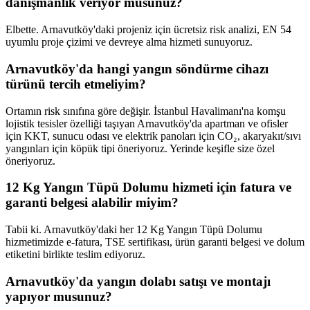
danışmanlık veriyor musunuz?
Elbette. Arnavutköy'daki projeniz için ücretsiz risk analizi, EN 54
uyumlu proje çizimi ve devreye alma hizmeti sunuyoruz.
Arnavutköy'da hangi yangın söndürme cihazı
türünü tercih etmeliyim?
Ortamın risk sınıfına göre değişir. İstanbul Havalimanı'na komşu
lojistik tesisler özelliği taşıyan Arnavutköy'da apartman ve ofisler
için KKT, sunucu odası ve elektrik panoları için CO₂, akaryakıt/sıvı
yangınları için köpük tipi öneriyoruz. Yerinde keşifle size özel
öneriyoruz.
12 Kg Yangın Tüpü Dolumu hizmeti için fatura ve
garanti belgesi alabilir miyim?
Tabii ki. Arnavutköy'daki her 12 Kg Yangın Tüpü Dolumu
hizmetimizde e-fatura, TSE sertifikası, ürün garanti belgesi ve dolum
etiketini birlikte teslim ediyoruz.
Arnavutköy'da yangın dolabı satışı ve montajı
yapıyor musunuz?