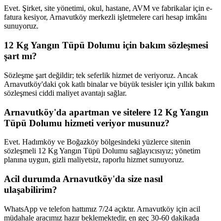
Evet. Şirket, site yönetimi, okul, hastane, AVM ve fabrikalar için e-
fatura kesiyor, Arnavutköy merkezli işletmelere cari hesap imkânı
sunuyoruz.
12 Kg Yangın Tüpü Dolumu için bakım sözleşmesi
şart mı?
Sözleşme şart değildir; tek seferlik hizmet de veriyoruz. Ancak
Arnavutköy'daki çok katlı binalar ve büyük tesisler için yıllık bakım
sözleşmesi ciddi maliyet avantajı sağlar.
Arnavutköy'da apartman ve sitelere 12 Kg Yangın
Tüpü Dolumu hizmeti veriyor musunuz?
Evet. Hadımköy ve Boğazköy bölgesindeki yüzlerce sitenin
sözleşmeli 12 Kg Yangın Tüpü Dolumu sağlayıcısıyız; yönetim
planına uygun, gizli maliyetsiz, raporlu hizmet sunuyoruz.
Acil durumda Arnavutköy'da size nasıl
ulaşabilirim?
WhatsApp ve telefon hattımız 7/24 açıktır. Arnavutköy için acil
müdahale aracımız hazır beklemektedir, en geç 30-60 dakikada