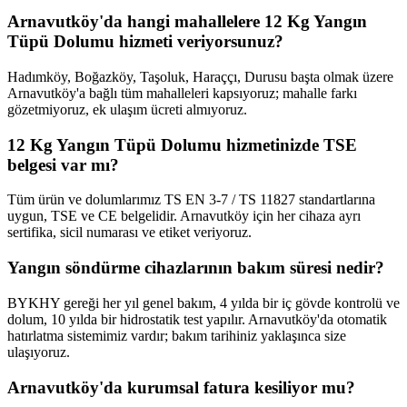
Arnavutköy'da hangi mahallelere 12 Kg Yangın
Tüpü Dolumu hizmeti veriyorsunuz?
Hadımköy, Boğazköy, Taşoluk, Haraççı, Durusu başta olmak üzere
Arnavutköy'a bağlı tüm mahalleleri kapsıyoruz; mahalle farkı
gözetmiyoruz, ek ulaşım ücreti almıyoruz.
12 Kg Yangın Tüpü Dolumu hizmetinizde TSE
belgesi var mı?
Tüm ürün ve dolumlarımız TS EN 3-7 / TS 11827 standartlarına
uygun, TSE ve CE belgelidir. Arnavutköy için her cihaza ayrı
sertifika, sicil numarası ve etiket veriyoruz.
Yangın söndürme cihazlarının bakım süresi nedir?
BYKHY gereği her yıl genel bakım, 4 yılda bir iç gövde kontrolü ve
dolum, 10 yılda bir hidrostatik test yapılır. Arnavutköy'da otomatik
hatırlatma sistemimiz vardır; bakım tarihiniz yaklaşınca size
ulaşıyoruz.
Arnavutköy'da kurumsal fatura kesiliyor mu?