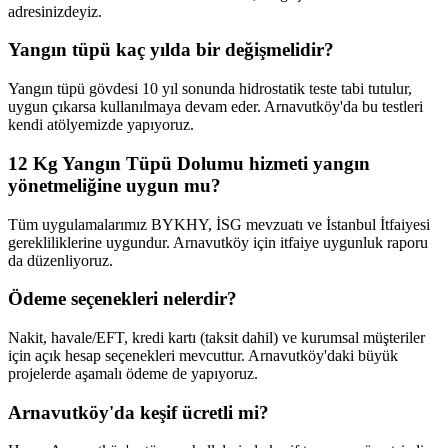
adresinizdeyiz.
Yangın tüpü kaç yılda bir değişmelidir?
Yangın tüpü gövdesi 10 yıl sonunda hidrostatik teste tabi tutulur,
uygun çıkarsa kullanılmaya devam eder. Arnavutköy'da bu testleri
kendi atölyemizde yapıyoruz.
12 Kg Yangın Tüpü Dolumu hizmeti yangın
yönetmeliğine uygun mu?
Tüm uygulamalarımız BYKHY, İSG mevzuatı ve İstanbul İtfaiyesi
gerekliliklerine uygundur. Arnavutköy için itfaiye uygunluk raporu
da düzenliyoruz.
Ödeme seçenekleri nelerdir?
Nakit, havale/EFT, kredi kartı (taksit dahil) ve kurumsal müşteriler
için açık hesap seçenekleri mevcuttur. Arnavutköy'daki büyük
projelerde aşamalı ödeme de yapıyoruz.
Arnavutköy'da keşif ücretli mi?