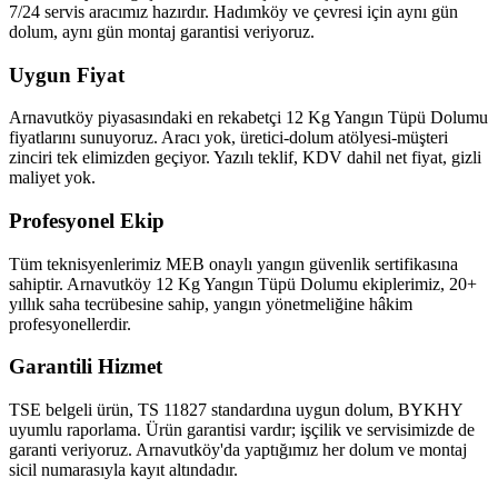
7/24 servis aracımız hazırdır. Hadımköy ve çevresi için aynı gün
dolum, aynı gün montaj garantisi veriyoruz.
Uygun Fiyat
Arnavutköy piyasasındaki en rekabetçi 12 Kg Yangın Tüpü Dolumu
fiyatlarını sunuyoruz. Aracı yok, üretici-dolum atölyesi-müşteri
zinciri tek elimizden geçiyor. Yazılı teklif, KDV dahil net fiyat, gizli
maliyet yok.
Profesyonel Ekip
Tüm teknisyenlerimiz MEB onaylı yangın güvenlik sertifikasına
sahiptir. Arnavutköy 12 Kg Yangın Tüpü Dolumu ekiplerimiz, 20+
yıllık saha tecrübesine sahip, yangın yönetmeliğine hâkim
profesyonellerdir.
Garantili Hizmet
TSE belgeli ürün, TS 11827 standardına uygun dolum, BYKHY
uyumlu raporlama. Ürün garantisi vardır; işçilik ve servisimizde de
garanti veriyoruz. Arnavutköy'da yaptığımız her dolum ve montaj
sicil numarasıyla kayıt altındadır.