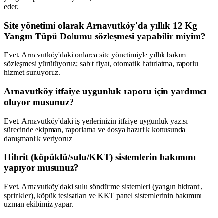
eder.
Site yönetimi olarak Arnavutköy'da yıllık 12 Kg
Yangın Tüpü Dolumu sözleşmesi yapabilir miyim?
Evet. Arnavutköy'daki onlarca site yönetimiyle yıllık bakım
sözleşmesi yürütüyoruz; sabit fiyat, otomatik hatırlatma, raporlu
hizmet sunuyoruz.
Arnavutköy itfaiye uygunluk raporu için yardımcı
oluyor musunuz?
Evet. Arnavutköy'daki iş yerlerinizin itfaiye uygunluk yazısı
sürecinde ekipman, raporlama ve dosya hazırlık konusunda
danışmanlık veriyoruz.
Hibrit (köpüklü/sulu/KKT) sistemlerin bakımını
yapıyor musunuz?
Evet. Arnavutköy'daki sulu söndürme sistemleri (yangın hidrantı,
sprinkler), köpük tesisatları ve KKT panel sistemlerinin bakımını
uzman ekibimiz yapar.