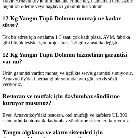
Hayır. Arnavutköy'ın tüm mahallelerinde keşif tamamen ücretsizdir;
hiçbir ön ödeme veya bağlayıcı yükümlülük yoktur.
12 Kg Yangın Tüpü Dolumu montajı ne kadar
sürer?
Tek bir adres için ortalama 1-3 saat; çok katlı plaza, AVM, fabrika
gibi büyük tesisler için proje süresi 1-5 gün arasında değişir.
12 Kg Yangın Tüpü Dolumu hizmetinin garantisi
var mı?
Ürün garantisi vardır; montaj ve işçilikte servis garantisi sunuyoruz.
Arnavutköy'daki herhangi bir sorunda aynı gün servis sözü
veriyoruz.
Restoran ve mutfak için davlumbaz söndürme
kuruyor musunuz?
Evet. Arnavutköy'daki restoran, otel mutfağı ve kafelere UL 300
standardında otomatik davlumbaz söndürme sistemleri kuruyoruz.
Yangın algılama ve alarm sistemleri için