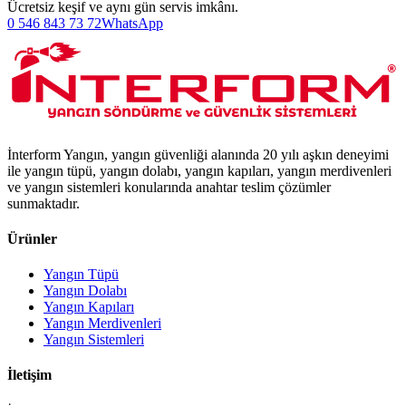
Ücretsiz keşif ve aynı gün servis imkânı.
0 546 843 73 72
WhatsApp
İnterform Yangın, yangın güvenliği alanında 20 yılı aşkın deneyimi
ile yangın tüpü, yangın dolabı, yangın kapıları, yangın merdivenleri
ve yangın sistemleri konularında anahtar teslim çözümler
sunmaktadır.
Ürünler
Yangın Tüpü
Yangın Dolabı
Yangın Kapıları
Yangın Merdivenleri
Yangın Sistemleri
İletişim