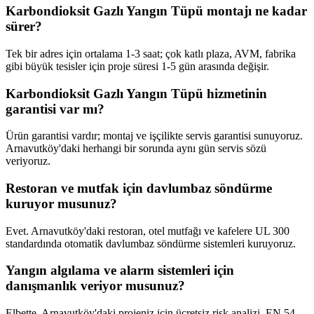
Karbondioksit Gazlı Yangın Tüpü montajı ne kadar
sürer?
Tek bir adres için ortalama 1-3 saat; çok katlı plaza, AVM, fabrika
gibi büyük tesisler için proje süresi 1-5 gün arasında değişir.
Karbondioksit Gazlı Yangın Tüpü hizmetinin
garantisi var mı?
Ürün garantisi vardır; montaj ve işçilikte servis garantisi sunuyoruz.
Arnavutköy'daki herhangi bir sorunda aynı gün servis sözü
veriyoruz.
Restoran ve mutfak için davlumbaz söndürme
kuruyor musunuz?
Evet. Arnavutköy'daki restoran, otel mutfağı ve kafelere UL 300
standardında otomatik davlumbaz söndürme sistemleri kuruyoruz.
Yangın algılama ve alarm sistemleri için
danışmanlık veriyor musunuz?
Elbette. Arnavutköy'daki projeniz için ücretsiz risk analizi, EN 54