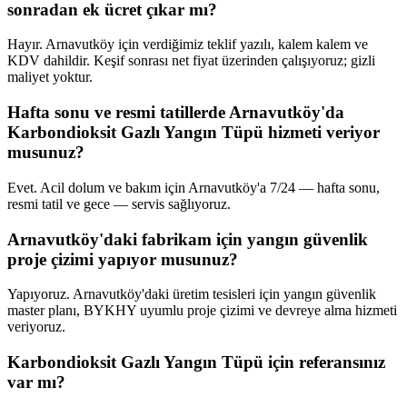
sonradan ek ücret çıkar mı?
Hayır. Arnavutköy için verdiğimiz teklif yazılı, kalem kalem ve
KDV dahildir. Keşif sonrası net fiyat üzerinden çalışıyoruz; gizli
maliyet yoktur.
Hafta sonu ve resmi tatillerde Arnavutköy'da
Karbondioksit Gazlı Yangın Tüpü hizmeti veriyor
musunuz?
Evet. Acil dolum ve bakım için Arnavutköy'a 7/24 — hafta sonu,
resmi tatil ve gece — servis sağlıyoruz.
Arnavutköy'daki fabrikam için yangın güvenlik
proje çizimi yapıyor musunuz?
Yapıyoruz. Arnavutköy'daki üretim tesisleri için yangın güvenlik
master planı, BYKHY uyumlu proje çizimi ve devreye alma hizmeti
veriyoruz.
Karbondioksit Gazlı Yangın Tüpü için referansınız
var mı?