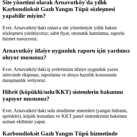
Site yönetimi olarak Arnavutköy'da yıllık
Karbondioksit Gazlı Yangın Tüpü sözleşmesi
yapabilir miyim?
Evet. Arnavutköy'daki onlarca site yönetimiyle yıllık bakım
sözleşmesi yürütüyoruz; sabit fiyat, otomatik hatırlatma, raporlu
hizmet sunuyoruz.
Arnavutköy itfaiye uygunluk raporu için yardımcı
oluyor musunuz?
Evet. Arnavutköy'daki iş yerlerinizin itfaiye uygunluk yazısı
sürecinde ekipman, raporlama ve dosya hazırlık konusunda
danışmanlık veriyoruz.
Hibrit (köpüklü/sulu/KKT) sistemlerin bakımını
yapıyor musunuz?
Evet. Arnavutköy'daki sulu söndürme sistemleri (yangın hidrantı,
sprinkler), köpük tesisatları ve KKT panel sistemlerinin bakımını
uzman ekibimiz yapar.
Karbondioksit Gazlı Yangın Tüpü hizmetinde