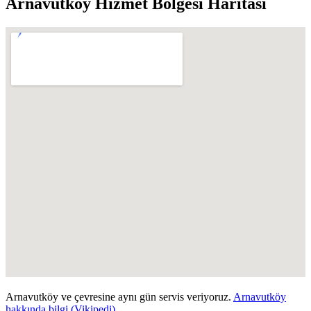
Arnavutköy
Hizmet Bölgesi Haritası
Arnavutköy
ve çevresine aynı gün servis veriyoruz.
Arnavutköy
hakkında bilgi (Vikipedi)