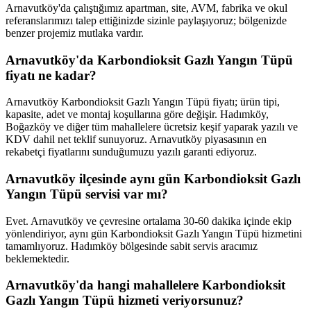
Arnavutköy'da çalıştığımız apartman, site, AVM, fabrika ve okul
referanslarımızı talep ettiğinizde sizinle paylaşıyoruz; bölgenizde
benzer projemiz mutlaka vardır.
Arnavutköy'da Karbondioksit Gazlı Yangın Tüpü
fiyatı ne kadar?
Arnavutköy Karbondioksit Gazlı Yangın Tüpü fiyatı; ürün tipi,
kapasite, adet ve montaj koşullarına göre değişir. Hadımköy,
Boğazköy ve diğer tüm mahallelere ücretsiz keşif yaparak yazılı ve
KDV dahil net teklif sunuyoruz. Arnavutköy piyasasının en
rekabetçi fiyatlarını sunduğumuzu yazılı garanti ediyoruz.
Arnavutköy ilçesinde aynı gün Karbondioksit Gazlı
Yangın Tüpü servisi var mı?
Evet. Arnavutköy ve çevresine ortalama 30-60 dakika içinde ekip
yönlendiriyor, aynı gün Karbondioksit Gazlı Yangın Tüpü hizmetini
tamamlıyoruz. Hadımköy bölgesinde sabit servis aracımız
beklemektedir.
Arnavutköy'da hangi mahallelere Karbondioksit
Gazlı Yangın Tüpü hizmeti veriyorsunuz?