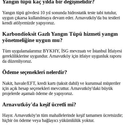
Yangın tüpü kaç yılda bir değişmelidir?
Yangın tüpü gövdesi 10 yıl sonunda hidrostatik teste tabi tutulur,
uygun çıkarsa kullanılmaya devam eder. Arnavutköy'da bu testleri
kendi atölyemizde yapıyoruz.
Karbondioksit Gazlı Yangın Tüpü hizmeti yangın
yönetmeliğine uygun mu?
Tüm uygulamalarımız BYKHY, İSG mevzuatı ve İstanbul İtfaiyesi
gerekliliklerine uygundur. Arnavutköy için itfaiye uygunluk raporu
da düzenliyoruz.
Ödeme seçenekleri nelerdir?
Nakit, havale/EFT, kredi kartı (taksit dahil) ve kurumsal müşteriler
için açık hesap seçenekleri mevcuttur. Arnavutköy'daki büyük
projelerde aşamalı ödeme de yapıyoruz.
Arnavutköy'da keşif ücretli mi?
Hayır. Arnavutköy'ın tüm mahallelerinde keşif tamamen ücretsizdir;
hiçbir ön ödeme veya bağlayıcı yükümlülük yoktur.