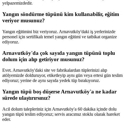
yelpazemizdedir.
Yangın söndürme tüpünü kim kullanabilir, eğitim
veriyor musunuz?
Yangın eğitimini biz veriyoruz. Arnavutköy'daki iş yerlerinizde
personel için sertifikalı temel yangın eğitimi ve tatbikat organize
ediyoruz.
Arnavutköy'da çok sayıda yangın tüpünü toplu
dolum için alıp getiriyor musunuz?
Evet. Arnavutköy'daki site ve fabrikalardan tüplerinizi alıp
atölyemizde dolduruyor, etiketleyip aynı gün veya ertesi gün teslim
ediyoruz; yerine de aynı sayıda yedek tüp bırakıyoruz.
Yangın tüpü boş düşerse Arnavutköy'a ne kadar
sürede ulaştırırsınız?
Acil dolum talepleriniz için Arnavutköy'a 60 dakika içinde dolu
yangın tüpü teslim ediyoruz; servis aracımız stoklu olarak hareket
eder.