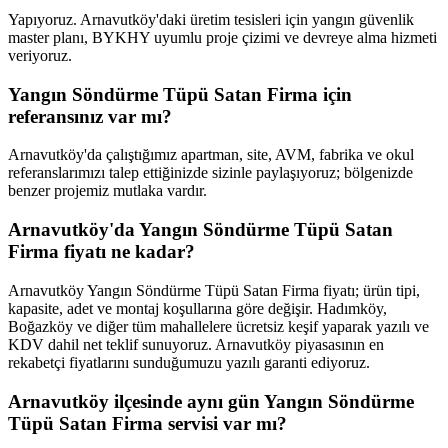
Yapıyoruz. Arnavutköy'daki üretim tesisleri için yangın güvenlik
master planı, BYKHY uyumlu proje çizimi ve devreye alma hizmeti
veriyoruz.
Yangın Söndürme Tüpü Satan Firma için
referansınız var mı?
Arnavutköy'da çalıştığımız apartman, site, AVM, fabrika ve okul
referanslarımızı talep ettiğinizde sizinle paylaşıyoruz; bölgenizde
benzer projemiz mutlaka vardır.
Arnavutköy'da Yangın Söndürme Tüpü Satan
Firma fiyatı ne kadar?
Arnavutköy Yangın Söndürme Tüpü Satan Firma fiyatı; ürün tipi,
kapasite, adet ve montaj koşullarına göre değişir. Hadımköy,
Boğazköy ve diğer tüm mahallelere ücretsiz keşif yaparak yazılı ve
KDV dahil net teklif sunuyoruz. Arnavutköy piyasasının en
rekabetçi fiyatlarını sunduğumuzu yazılı garanti ediyoruz.
Arnavutköy ilçesinde aynı gün Yangın Söndürme
Tüpü Satan Firma servisi var mı?