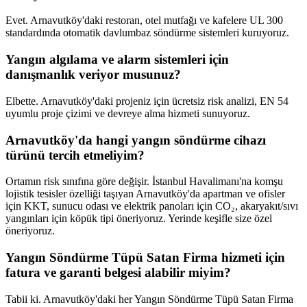
Evet. Arnavutköy'daki restoran, otel mutfağı ve kafelere UL 300
standardında otomatik davlumbaz söndürme sistemleri kuruyoruz.
Yangın algılama ve alarm sistemleri için
danışmanlık veriyor musunuz?
Elbette. Arnavutköy'daki projeniz için ücretsiz risk analizi, EN 54
uyumlu proje çizimi ve devreye alma hizmeti sunuyoruz.
Arnavutköy'da hangi yangın söndürme cihazı
türünü tercih etmeliyim?
Ortamın risk sınıfına göre değişir. İstanbul Havalimanı'na komşu
lojistik tesisler özelliği taşıyan Arnavutköy'da apartman ve ofisler
için KKT, sunucu odası ve elektrik panoları için CO₂, akaryakıt/sıvı
yangınları için köpük tipi öneriyoruz. Yerinde keşifle size özel
öneriyoruz.
Yangın Söndürme Tüpü Satan Firma hizmeti için
fatura ve garanti belgesi alabilir miyim?
Tabii ki. Arnavutköy'daki her Yangın Söndürme Tüpü Satan Firma