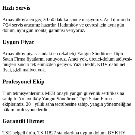
Hızlı Servis
Arnavutköy'a en geç 30-60 dakika içinde ulaşıyoruz. Acil durumda
7/24 servis aracımız hazırdır. Hadımköy ve çevresi için aynı gün
dolum, aynı gün montaj garantisi veriyoruz.
Uygun Fiyat
Arnavutköy piyasasındaki en rekabetçi Yangın Söndürme Tüpü
Satan Firma fiyatlarını sunuyoruz. Aracı yok, üretici-dolum atölyesi-
müşteri zinciri tek elimizden geçiyor. Yazılı teklif, KDV dahil net
fiyat, gizli maliyet yok.
Profesyonel Ekip
Tüm teknisyenlerimiz MEB onaylı yangın güvenlik sertifikasına
sahiptir. Arnavutköy Yangın Söndürme Tüpü Satan Firma
ekiplerimiz, 20+ yıllık saha tecrübesine sahip, yangın yönetmeliğine
hâkim profesyonellerdir.
Garantili Hizmet
TSE belgeli ürün, TS 11827 standardına uygun dolum, BYKHY