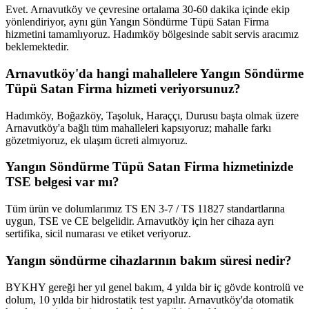
Evet. Arnavutköy ve çevresine ortalama 30-60 dakika içinde ekip
yönlendiriyor, aynı gün Yangın Söndürme Tüpü Satan Firma
hizmetini tamamlıyoruz. Hadımköy bölgesinde sabit servis aracımız
beklemektedir.
Arnavutköy'da hangi mahallelere Yangın Söndürme
Tüpü Satan Firma hizmeti veriyorsunuz?
Hadımköy, Boğazköy, Taşoluk, Haraççı, Durusu başta olmak üzere
Arnavutköy'a bağlı tüm mahalleleri kapsıyoruz; mahalle farkı
gözetmiyoruz, ek ulaşım ücreti almıyoruz.
Yangın Söndürme Tüpü Satan Firma hizmetinizde
TSE belgesi var mı?
Tüm ürün ve dolumlarımız TS EN 3-7 / TS 11827 standartlarına
uygun, TSE ve CE belgelidir. Arnavutköy için her cihaza ayrı
sertifika, sicil numarası ve etiket veriyoruz.
Yangın söndürme cihazlarının bakım süresi nedir?
BYKHY gereği her yıl genel bakım, 4 yılda bir iç gövde kontrolü ve
dolum, 10 yılda bir hidrostatik test yapılır. Arnavutköy'da otomatik