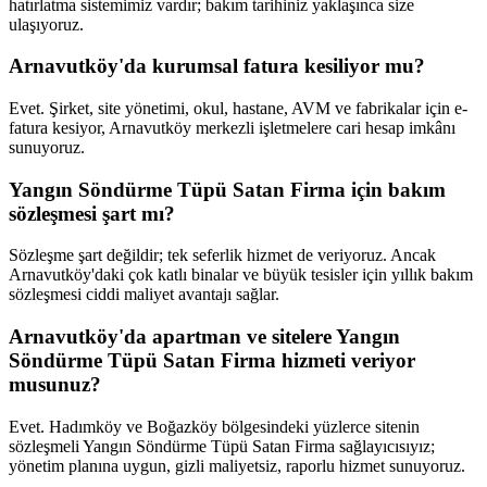
hatırlatma sistemimiz vardır; bakım tarihiniz yaklaşınca size
ulaşıyoruz.
Arnavutköy'da kurumsal fatura kesiliyor mu?
Evet. Şirket, site yönetimi, okul, hastane, AVM ve fabrikalar için e-
fatura kesiyor, Arnavutköy merkezli işletmelere cari hesap imkânı
sunuyoruz.
Yangın Söndürme Tüpü Satan Firma için bakım
sözleşmesi şart mı?
Sözleşme şart değildir; tek seferlik hizmet de veriyoruz. Ancak
Arnavutköy'daki çok katlı binalar ve büyük tesisler için yıllık bakım
sözleşmesi ciddi maliyet avantajı sağlar.
Arnavutköy'da apartman ve sitelere Yangın
Söndürme Tüpü Satan Firma hizmeti veriyor
musunuz?
Evet. Hadımköy ve Boğazköy bölgesindeki yüzlerce sitenin
sözleşmeli Yangın Söndürme Tüpü Satan Firma sağlayıcısıyız;
yönetim planına uygun, gizli maliyetsiz, raporlu hizmet sunuyoruz.