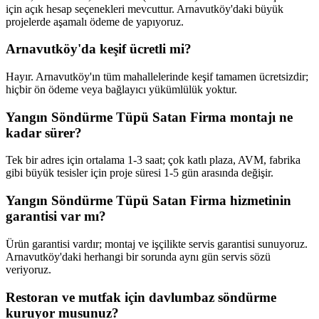
için açık hesap seçenekleri mevcuttur. Arnavutköy'daki büyük
projelerde aşamalı ödeme de yapıyoruz.
Arnavutköy'da keşif ücretli mi?
Hayır. Arnavutköy'ın tüm mahallelerinde keşif tamamen ücretsizdir;
hiçbir ön ödeme veya bağlayıcı yükümlülük yoktur.
Yangın Söndürme Tüpü Satan Firma montajı ne
kadar sürer?
Tek bir adres için ortalama 1-3 saat; çok katlı plaza, AVM, fabrika
gibi büyük tesisler için proje süresi 1-5 gün arasında değişir.
Yangın Söndürme Tüpü Satan Firma hizmetinin
garantisi var mı?
Ürün garantisi vardır; montaj ve işçilikte servis garantisi sunuyoruz.
Arnavutköy'daki herhangi bir sorunda aynı gün servis sözü
veriyoruz.
Restoran ve mutfak için davlumbaz söndürme
kuruyor musunuz?