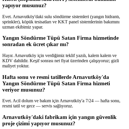
yapıyor musunuz?
Evet. Arnavutköy'daki sulu söndürme sistemleri (yangın hidrantı,
sprinkler), köpük tesisatları ve KKT panel sistemlerinin bakımını
uzman ekibimiz yapar.
Yangın Söndürme Tüpü Satan Firma hizmetinde
sonradan ek ücret çıkar mı?
Hayır. Arnavutköy için verdiğimiz teklif yazılı, kalem kalem ve
KDV dahildir. Keşif sonrası net fiyat üzerinden çalışıyoruz; gizli
maliyet yoktur.
Hafta sonu ve resmi tatillerde Arnavutköy'da
Yangın Söndürme Tüpü Satan Firma hizmeti
veriyor musunuz?
Evet. Acil dolum ve bakım için Arnavutköy'a 7/24 — hafta sonu,
resmi tatil ve gece — servis sağlıyoruz.
Arnavutköy'daki fabrikam için yangın güvenlik
proje çizimi yapıyor musunuz?