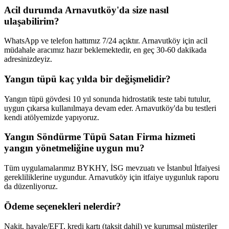
Acil durumda Arnavutköy'da size nasıl
ulaşabilirim?
WhatsApp ve telefon hattımız 7/24 açıktır. Arnavutköy için acil
müdahale aracımız hazır beklemektedir, en geç 30-60 dakikada
adresinizdeyiz.
Yangın tüpü kaç yılda bir değişmelidir?
Yangın tüpü gövdesi 10 yıl sonunda hidrostatik teste tabi tutulur,
uygun çıkarsa kullanılmaya devam eder. Arnavutköy'da bu testleri
kendi atölyemizde yapıyoruz.
Yangın Söndürme Tüpü Satan Firma hizmeti
yangın yönetmeliğine uygun mu?
Tüm uygulamalarımız BYKHY, İSG mevzuatı ve İstanbul İtfaiyesi
gerekliliklerine uygundur. Arnavutköy için itfaiye uygunluk raporu
da düzenliyoruz.
Ödeme seçenekleri nelerdir?
Nakit, havale/EFT, kredi kartı (taksit dahil) ve kurumsal müşteriler