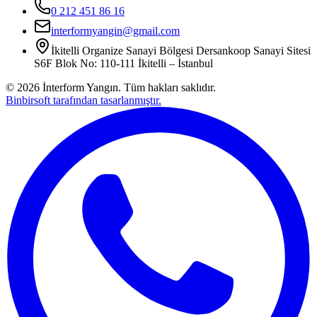
0 212 451 86 16
interformyangin@gmail.com
İkitelli Organize Sanayi Bölgesi Dersankoop Sanayi Sitesi
S6F Blok No: 110-111 İkitelli – İstanbul
©
2026
İnterform Yangın. Tüm hakları saklıdır.
Binbirsoft tarafından tasarlanmıştır.