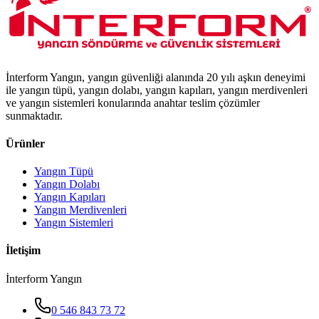
İnterform Yangın, yangın güvenliği alanında 20 yılı aşkın deneyimi
ile yangın tüpü, yangın dolabı, yangın kapıları, yangın merdivenleri
ve yangın sistemleri konularında anahtar teslim çözümler
sunmaktadır.
Ürünler
Yangın Tüpü
Yangın Dolabı
Yangın Kapıları
Yangın Merdivenleri
Yangın Sistemleri
İletişim
İnterform Yangın
0 546 843 73 72