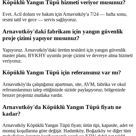
Köpüklü Yangın Tüpü hizmeti veriyor musunuz?
Evet. Acil dolum ve bakım için Arnavutköy'a 7/24 — hafta sonu,
resmi tatil ve gece — servis sağlıyoruz.
Arnavutköy'daki fabrikam için yangın güvenlik
proje çizimi yapıyor musunuz?
Yapıyoruz. Arnavutköy'daki üretim tesisleri için yangın güvenlik
master planı, BYKHY uyumlu proje çizimi ve devreye alma hizmeti
veriyoruz.
Köpüklü Yangın Tüpü için referansınız var mı?
Arnavutköy'da çalıştığımız apartman, site, AVM, fabrika ve okul
referanslarımızı talep ettiğinizde sizinle paylaşıyoruz; bölgenizde
benzer projemiz mutlaka vardır.
Arnavutköy'da Köpüklü Yangın Tüpü fiyatı ne
kadar?
Arnavutköy Köpüklü Yangın Tüpü fiyatı; ürün tipi, kapasite, adet ve
montaj koşullarına göre değişir. Hadımköy, Boğazköy ve diğer tüm