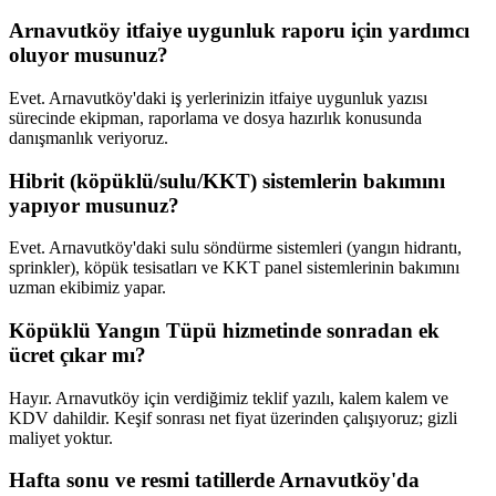
Arnavutköy itfaiye uygunluk raporu için yardımcı
oluyor musunuz?
Evet. Arnavutköy'daki iş yerlerinizin itfaiye uygunluk yazısı
sürecinde ekipman, raporlama ve dosya hazırlık konusunda
danışmanlık veriyoruz.
Hibrit (köpüklü/sulu/KKT) sistemlerin bakımını
yapıyor musunuz?
Evet. Arnavutköy'daki sulu söndürme sistemleri (yangın hidrantı,
sprinkler), köpük tesisatları ve KKT panel sistemlerinin bakımını
uzman ekibimiz yapar.
Köpüklü Yangın Tüpü hizmetinde sonradan ek
ücret çıkar mı?
Hayır. Arnavutköy için verdiğimiz teklif yazılı, kalem kalem ve
KDV dahildir. Keşif sonrası net fiyat üzerinden çalışıyoruz; gizli
maliyet yoktur.
Hafta sonu ve resmi tatillerde Arnavutköy'da