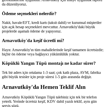
da düzenliyoruz.
Ödeme seçenekleri nelerdir?
Nakit, havale/EFT, kredi kartı (taksit dahil) ve kurumsal müşteriler
için açık hesap seçenekleri mevcuttur. Arnavutköy'daki büyük
projelerde aşamalı ödeme de yapıyoruz.
Arnavutköy'da keşif ücretli mi?
Hayır. Arnavutköy'ın tüm mahallelerinde keşif tamamen ücretsizdir;
hiçbir ön ödeme veya bağlayıcı yükümlülük yoktur.
Köpüklü Yangın Tüpü montajı ne kadar sürer?
Tek bir adres için ortalama 1-3 saat; çok katlı plaza, AVM, fabrika
gibi büyük tesisler için proje süresi 1-5 gün arasında değişir.
Arnavutköy'da Hemen Teklif Alın
Arnavutköy Köpüklü Yangın Tüpü talebiniz için tek bir telefon
yeterli. Yerinde ücretsiz keşif, KDV dahil yazılı teklif, aynı gün
servis sözü.