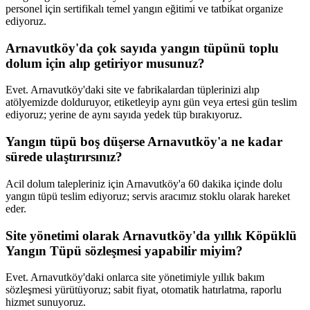
personel için sertifikalı temel yangın eğitimi ve tatbikat organize
ediyoruz.
Arnavutköy'da çok sayıda yangın tüpünü toplu
dolum için alıp getiriyor musunuz?
Evet. Arnavutköy'daki site ve fabrikalardan tüplerinizi alıp
atölyemizde dolduruyor, etiketleyip aynı gün veya ertesi gün teslim
ediyoruz; yerine de aynı sayıda yedek tüp bırakıyoruz.
Yangın tüpü boş düşerse Arnavutköy'a ne kadar
sürede ulaştırırsınız?
Acil dolum talepleriniz için Arnavutköy'a 60 dakika içinde dolu
yangın tüpü teslim ediyoruz; servis aracımız stoklu olarak hareket
eder.
Site yönetimi olarak Arnavutköy'da yıllık Köpüklü
Yangın Tüpü sözleşmesi yapabilir miyim?
Evet. Arnavutköy'daki onlarca site yönetimiyle yıllık bakım
sözleşmesi yürütüyoruz; sabit fiyat, otomatik hatırlatma, raporlu
hizmet sunuyoruz.