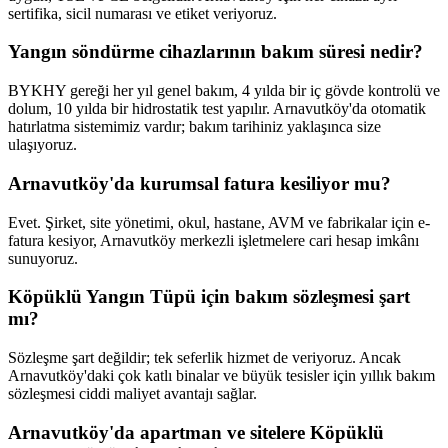
sertifika, sicil numarası ve etiket veriyoruz.
Yangın söndürme cihazlarının bakım süresi nedir?
BYKHY gereği her yıl genel bakım, 4 yılda bir iç gövde kontrolü ve
dolum, 10 yılda bir hidrostatik test yapılır. Arnavutköy'da otomatik
hatırlatma sistemimiz vardır; bakım tarihiniz yaklaşınca size
ulaşıyoruz.
Arnavutköy'da kurumsal fatura kesiliyor mu?
Evet. Şirket, site yönetimi, okul, hastane, AVM ve fabrikalar için e-
fatura kesiyor, Arnavutköy merkezli işletmelere cari hesap imkânı
sunuyoruz.
Köpüklü Yangın Tüpü için bakım sözleşmesi şart
mı?
Sözleşme şart değildir; tek seferlik hizmet de veriyoruz. Ancak
Arnavutköy'daki çok katlı binalar ve büyük tesisler için yıllık bakım
sözleşmesi ciddi maliyet avantajı sağlar.
Arnavutköy'da apartman ve sitelere Köpüklü