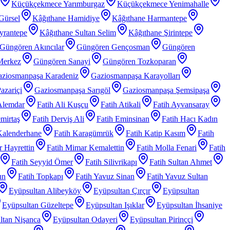
Küçükçekmece Yarımburgaz
Küçükçekmece Yenimahalle
Gürsel
Kâğıthane Hamidiye
Kâğıthane Harmantepe
yrantepe
Kâğıthane Sultan Selim
Kâğıthane Şirintepe
Güngören Akıncılar
Güngören Gençosman
Güngören
Merkez
Güngören Sanayi
Güngören Tozkoparan
ziosmanpaşa Karadeniz
Gaziosmanpaşa Karayolları
azariçi
Gaziosmanpaşa Sarıgöl
Gaziosmanpaşa Şemsipaşa
Alemdar
Fatih Ali Kuşçu
Fatih Atikali
Fatih Ayvansaray
mirtaş
Fatih Derviş Ali
Fatih Eminsinan
Fatih Hacı Kadın
Kalenderhane
Fatih Karagümrük
Fatih Katip Kasım
Fatih
 Hayrettin
Fatih Mimar Kemalettin
Fatih Molla Fenari
Fatih
Fatih Seyyid Ömer
Fatih Silivrikapı
Fatih Sultan Ahmet
un
Fatih Topkapı
Fatih Yavuz Sinan
Fatih Yavuz Sultan
Eyüpsultan Alibeyköy
Eyüpsultan Çırçır
Eyüpsultan
Eyüpsultan Güzeltepe
Eyüpsultan Işıklar
Eyüpsultan İhsaniye
ltan Nişanca
Eyüpsultan Odayeri
Eyüpsultan Pirinççi