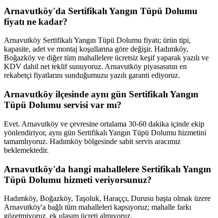
Arnavutköy'da Sertifikalı Yangın Tüpü Dolumu
fiyatı ne kadar?
Arnavutköy Sertifikalı Yangın Tüpü Dolumu fiyatı; ürün tipi,
kapasite, adet ve montaj koşullarına göre değişir. Hadımköy,
Boğazköy ve diğer tüm mahallelere ücretsiz keşif yaparak yazılı ve
KDV dahil net teklif sunuyoruz. Arnavutköy piyasasının en
rekabetçi fiyatlarını sunduğumuzu yazılı garanti ediyoruz.
Arnavutköy ilçesinde aynı gün Sertifikalı Yangın
Tüpü Dolumu servisi var mı?
Evet. Arnavutköy ve çevresine ortalama 30-60 dakika içinde ekip
yönlendiriyor, aynı gün Sertifikalı Yangın Tüpü Dolumu hizmetini
tamamlıyoruz. Hadımköy bölgesinde sabit servis aracımız
beklemektedir.
Arnavutköy'da hangi mahallelere Sertifikalı Yangın
Tüpü Dolumu hizmeti veriyorsunuz?
Hadımköy, Boğazköy, Taşoluk, Haraççı, Durusu başta olmak üzere
Arnavutköy'a bağlı tüm mahalleleri kapsıyoruz; mahalle farkı
gözetmiyoruz, ek ulaşım ücreti almıyoruz.