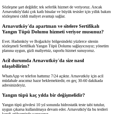
Sözleşme şart değildir; tek seferlik hizmet de veriyoruz. Ancak
Arnavutköy'daki çok katlı binalar ve büyük tesisler için yıllık bakım
sözleşmesi ciddi maliyet avantajı sağlar.
Arnavutköy'da apartman ve sitelere Sertifikalı
Yangın Tüpü Dolumu hizmeti veriyor musunuz?
Evet. Hadımköy ve Boğazköy bölgesindeki yüzlerce sitenin
sözleşmeli Sertifikalı Yangın Tüpü Dolumu sağlayıcısıyız; yönetim
planına uygun, gizli maliyetsiz, raporlu hizmet sunuyoruz.
Acil durumda Arnavutköy'da size nasıl
ulaşabilirim?
WhatsApp ve telefon hattımız 7/24 açıktır. Arnavutköy için acil
müdahale aracımız hazır beklemektedir, en geç 30-60 dakikada
adresinizdeyiz.
Yangın tüpü kaç yılda bir değişmelidir?
Yangın tüpü gövdesi 10 yıl sonunda hidrostatik teste tabi tutulur,
uygun çıkarsa kullanılmaya devam eder. Arnavutköy'da bu testleri
kendi atölyemizde yapıyoruz.