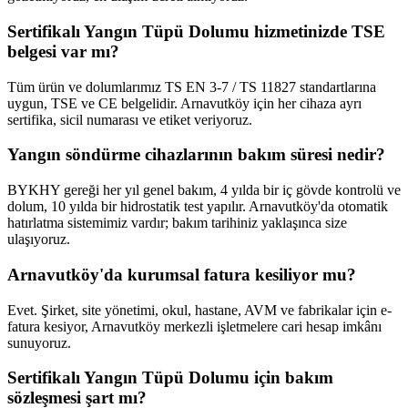
Sertifikalı Yangın Tüpü Dolumu hizmetinizde TSE
belgesi var mı?
Tüm ürün ve dolumlarımız TS EN 3-7 / TS 11827 standartlarına
uygun, TSE ve CE belgelidir. Arnavutköy için her cihaza ayrı
sertifika, sicil numarası ve etiket veriyoruz.
Yangın söndürme cihazlarının bakım süresi nedir?
BYKHY gereği her yıl genel bakım, 4 yılda bir iç gövde kontrolü ve
dolum, 10 yılda bir hidrostatik test yapılır. Arnavutköy'da otomatik
hatırlatma sistemimiz vardır; bakım tarihiniz yaklaşınca size
ulaşıyoruz.
Arnavutköy'da kurumsal fatura kesiliyor mu?
Evet. Şirket, site yönetimi, okul, hastane, AVM ve fabrikalar için e-
fatura kesiyor, Arnavutköy merkezli işletmelere cari hesap imkânı
sunuyoruz.
Sertifikalı Yangın Tüpü Dolumu için bakım
sözleşmesi şart mı?