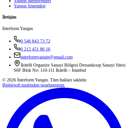
Yangın Merdivenleri
Yangın Sistemleri
İletişim
İnterform Yangın
0 546 843 73 72
0 212 451 86 16
interformyangin@gmail.com
İkitelli Organize Sanayi Bölgesi Dersankoop Sanayi Sitesi
S6F Blok No: 110-111 İkitelli – İstanbul
©
2026
İnterform Yangın. Tüm hakları saklıdır.
Binbirsoft tarafından tasarlanmıştır.