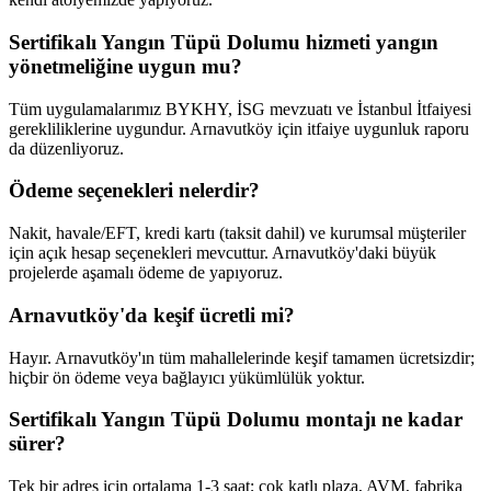
Sertifikalı Yangın Tüpü Dolumu hizmeti yangın
yönetmeliğine uygun mu?
Tüm uygulamalarımız BYKHY, İSG mevzuatı ve İstanbul İtfaiyesi
gerekliliklerine uygundur. Arnavutköy için itfaiye uygunluk raporu
da düzenliyoruz.
Ödeme seçenekleri nelerdir?
Nakit, havale/EFT, kredi kartı (taksit dahil) ve kurumsal müşteriler
için açık hesap seçenekleri mevcuttur. Arnavutköy'daki büyük
projelerde aşamalı ödeme de yapıyoruz.
Arnavutköy'da keşif ücretli mi?
Hayır. Arnavutköy'ın tüm mahallelerinde keşif tamamen ücretsizdir;
hiçbir ön ödeme veya bağlayıcı yükümlülük yoktur.
Sertifikalı Yangın Tüpü Dolumu montajı ne kadar
sürer?
Tek bir adres için ortalama 1-3 saat; çok katlı plaza, AVM, fabrika