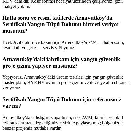
KDV dahildir. Keşif sonrası net fiyat üzerinden çalışıyoruz; gizli
maliyet yoktur.
Hafta sonu ve resmi tatillerde Arnavutköy'da
Sertifikalı Yangın Tüpü Dolumu hizmeti veriyor
musunuz?
Evet. Acil dolum ve bakım için Arnavutköy'a 7/24 — hafta sonu,
resmi tatil ve gece — servis sağlıyoruz.
Arnavutköy'daki fabrikam için yangın güvenlik
proje çizimi yapıyor musunuz?
Yapıyoruz. Arnavutköy'daki üretim tesisleri için yangın güvenlik
master planı, BYKHY uyumlu proje çizimi ve devreye alma hizmeti
veriyoruz.
Sertifikalı Yangın Tüpü Dolumu için referansınız
var mı?
Arnavutköy'da çalıştığımız apartman, site, AVM, fabrika ve okul
referanslarımızı talep ettiğinizde sizinle paylaşıyoruz; bölgenizde
benzer projemiz mutlaka vardır.