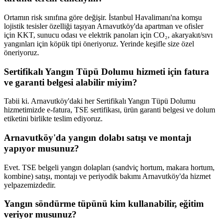
Ortamın risk sınıfına göre değişir. İstanbul Havalimanı'na komşu
lojistik tesisler özelliği taşıyan Arnavutköy'da apartman ve ofisler
için KKT, sunucu odası ve elektrik panoları için CO₂, akaryakıt/sıvı
yangınları için köpük tipi öneriyoruz. Yerinde keşifle size özel
öneriyoruz.
Sertifikalı Yangın Tüpü Dolumu hizmeti için fatura
ve garanti belgesi alabilir miyim?
Tabii ki. Arnavutköy'daki her Sertifikalı Yangın Tüpü Dolumu
hizmetimizde e-fatura, TSE sertifikası, ürün garanti belgesi ve dolum
etiketini birlikte teslim ediyoruz.
Arnavutköy'da yangın dolabı satışı ve montajı
yapıyor musunuz?
Evet. TSE belgeli yangın dolapları (sandviç hortum, makara hortum,
kombine) satışı, montajı ve periyodik bakımı Arnavutköy'da hizmet
yelpazemizdedir.
Yangın söndürme tüpünü kim kullanabilir, eğitim
veriyor musunuz?