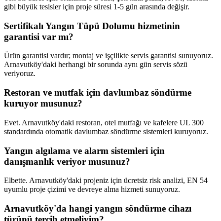
gibi büyük tesisler için proje süresi 1-5 gün arasında değişir.
Sertifikalı Yangın Tüpü Dolumu hizmetinin
garantisi var mı?
Ürün garantisi vardır; montaj ve işçilikte servis garantisi sunuyoruz.
Arnavutköy'daki herhangi bir sorunda aynı gün servis sözü
veriyoruz.
Restoran ve mutfak için davlumbaz söndürme
kuruyor musunuz?
Evet. Arnavutköy'daki restoran, otel mutfağı ve kafelere UL 300
standardında otomatik davlumbaz söndürme sistemleri kuruyoruz.
Yangın algılama ve alarm sistemleri için
danışmanlık veriyor musunuz?
Elbette. Arnavutköy'daki projeniz için ücretsiz risk analizi, EN 54
uyumlu proje çizimi ve devreye alma hizmeti sunuyoruz.
Arnavutköy'da hangi yangın söndürme cihazı
türünü tercih etmeliyim?