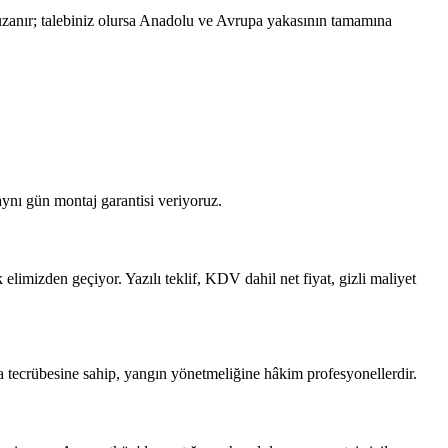
zanır; talebiniz olursa Anadolu ve Avrupa yakasının tamamına
ynı gün montaj garantisi veriyoruz.
limizden geçiyor. Yazılı teklif, KDV dahil net fiyat, gizli maliyet
 tecrübesine sahip, yangın yönetmeliğine hâkim profesyonellerdir.