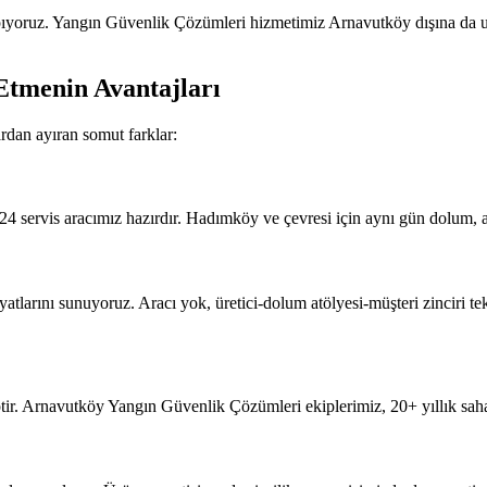
ıyoruz. Yangın Güvenlik Çözümleri hizmetimiz Arnavutköy dışına da u
Etmenin Avantajları
dan ayıran somut farklar:
4 servis aracımız hazırdır. Hadımköy ve çevresi için aynı gün dolum, a
arını sunuyoruz. Aracı yok, üretici-dolum atölyesi-müşteri zinciri tek e
ir. Arnavutköy Yangın Güvenlik Çözümleri ekiplerimiz, 20+ yıllık saha