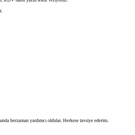
r.
usunda herzaman yardımcı oldular. Herkese tavsiye ederim.