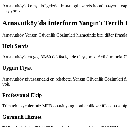
Arnavutköy'a komşu bölgelerle de aynı gün servis koordinasyonu yap
ulaşıyoruz.
Arnavutköy'da İnterform Yangın'ı Tercih 
Arnavutköy Yangın Güvenlik Çözümleri hizmetinde bizi diğer firmalar
Hızlı Servis
Arnavutköy'a en geç 30-60 dakika içinde ulaşıyoruz. Acil durumda 7/2
Uygun Fiyat
Arnavutköy piyasasındaki en rekabetçi Yangın Güvenlik Çözümleri fiyatl
yok.
Profesyonel Ekip
Tüm teknisyenlerimiz MEB onaylı yangın güvenlik sertifikasına sahipt
Garantili Hizmet