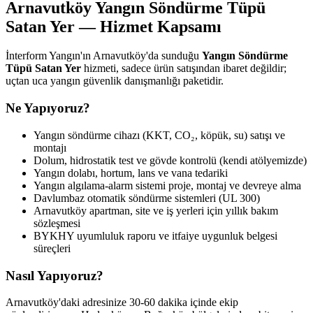
Arnavutköy Yangın Söndürme Tüpü
Satan Yer — Hizmet Kapsamı
İnterform Yangın'ın Arnavutköy'da sunduğu
Yangın Söndürme
Tüpü Satan Yer
hizmeti, sadece ürün satışından ibaret değildir;
uçtan uca yangın güvenlik danışmanlığı paketidir.
Ne Yapıyoruz?
Yangın söndürme cihazı (KKT, CO₂, köpük, su) satışı ve
montajı
Dolum, hidrostatik test ve gövde kontrolü (kendi atölyemizde)
Yangın dolabı, hortum, lans ve vana tedariki
Yangın algılama-alarm sistemi proje, montaj ve devreye alma
Davlumbaz otomatik söndürme sistemleri (UL 300)
Arnavutköy apartman, site ve iş yerleri için yıllık bakım
sözleşmesi
BYKHY uyumluluk raporu ve itfaiye uygunluk belgesi
süreçleri
Nasıl Yapıyoruz?
Arnavutköy'daki adresinize 30-60 dakika içinde ekip