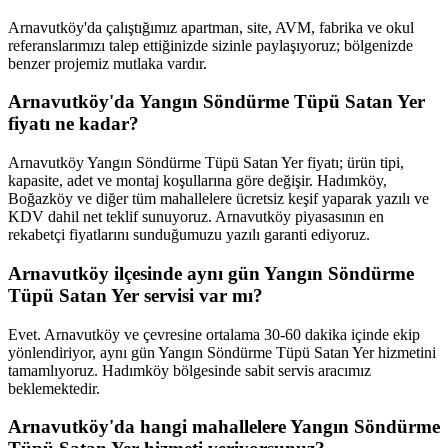
Arnavutköy'da çalıştığımız apartman, site, AVM, fabrika ve okul
referanslarımızı talep ettiğinizde sizinle paylaşıyoruz; bölgenizde
benzer projemiz mutlaka vardır.
Arnavutköy'da Yangın Söndürme Tüpü Satan Yer
fiyatı ne kadar?
Arnavutköy Yangın Söndürme Tüpü Satan Yer fiyatı; ürün tipi,
kapasite, adet ve montaj koşullarına göre değişir. Hadımköy,
Boğazköy ve diğer tüm mahallelere ücretsiz keşif yaparak yazılı ve
KDV dahil net teklif sunuyoruz. Arnavutköy piyasasının en
rekabetçi fiyatlarını sunduğumuzu yazılı garanti ediyoruz.
Arnavutköy ilçesinde aynı gün Yangın Söndürme
Tüpü Satan Yer servisi var mı?
Evet. Arnavutköy ve çevresine ortalama 30-60 dakika içinde ekip
yönlendiriyor, aynı gün Yangın Söndürme Tüpü Satan Yer hizmetini
tamamlıyoruz. Hadımköy bölgesinde sabit servis aracımız
beklemektedir.
Arnavutköy'da hangi mahallelere Yangın Söndürme