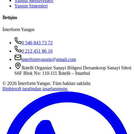
Yangın Merdivenleri
Yangın Sistemleri
İletişim
İnterform Yangın
0 546 843 73 72
0 212 451 86 16
interformyangin@gmail.com
İkitelli Organize Sanayi Bölgesi Dersankoop Sanayi Sitesi
S6F Blok No: 110-111 İkitelli – İstanbul
©
2026
İnterform Yangın. Tüm hakları saklıdır.
Binbirsoft tarafından tasarlanmıştır.