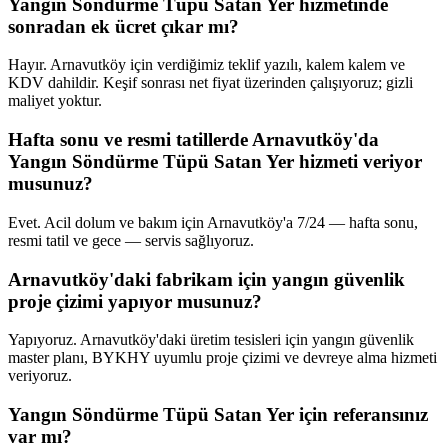
Yangın Söndürme Tüpü Satan Yer hizmetinde
sonradan ek ücret çıkar mı?
Hayır. Arnavutköy için verdiğimiz teklif yazılı, kalem kalem ve
KDV dahildir. Keşif sonrası net fiyat üzerinden çalışıyoruz; gizli
maliyet yoktur.
Hafta sonu ve resmi tatillerde Arnavutköy'da
Yangın Söndürme Tüpü Satan Yer hizmeti veriyor
musunuz?
Evet. Acil dolum ve bakım için Arnavutköy'a 7/24 — hafta sonu,
resmi tatil ve gece — servis sağlıyoruz.
Arnavutköy'daki fabrikam için yangın güvenlik
proje çizimi yapıyor musunuz?
Yapıyoruz. Arnavutköy'daki üretim tesisleri için yangın güvenlik
master planı, BYKHY uyumlu proje çizimi ve devreye alma hizmeti
veriyoruz.
Yangın Söndürme Tüpü Satan Yer için referansınız
var mı?