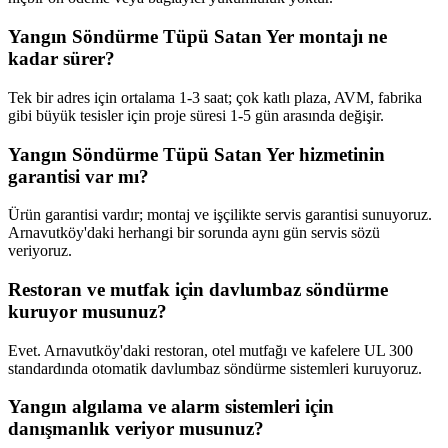
Yangın Söndürme Tüpü Satan Yer montajı ne
kadar sürer?
Tek bir adres için ortalama 1-3 saat; çok katlı plaza, AVM, fabrika
gibi büyük tesisler için proje süresi 1-5 gün arasında değişir.
Yangın Söndürme Tüpü Satan Yer hizmetinin
garantisi var mı?
Ürün garantisi vardır; montaj ve işçilikte servis garantisi sunuyoruz.
Arnavutköy'daki herhangi bir sorunda aynı gün servis sözü
veriyoruz.
Restoran ve mutfak için davlumbaz söndürme
kuruyor musunuz?
Evet. Arnavutköy'daki restoran, otel mutfağı ve kafelere UL 300
standardında otomatik davlumbaz söndürme sistemleri kuruyoruz.
Yangın algılama ve alarm sistemleri için
danışmanlık veriyor musunuz?