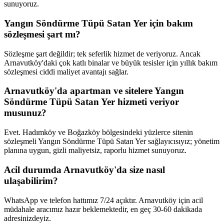
sunuyoruz.
Yangın Söndürme Tüpü Satan Yer için bakım
sözleşmesi şart mı?
Sözleşme şart değildir; tek seferlik hizmet de veriyoruz. Ancak
Arnavutköy'daki çok katlı binalar ve büyük tesisler için yıllık bakım
sözleşmesi ciddi maliyet avantajı sağlar.
Arnavutköy'da apartman ve sitelere Yangın
Söndürme Tüpü Satan Yer hizmeti veriyor
musunuz?
Evet. Hadımköy ve Boğazköy bölgesindeki yüzlerce sitenin
sözleşmeli Yangın Söndürme Tüpü Satan Yer sağlayıcısıyız; yönetim
planına uygun, gizli maliyetsiz, raporlu hizmet sunuyoruz.
Acil durumda Arnavutköy'da size nasıl
ulaşabilirim?
WhatsApp ve telefon hattımız 7/24 açıktır. Arnavutköy için acil
müdahale aracımız hazır beklemektedir, en geç 30-60 dakikada
adresinizdeyiz.