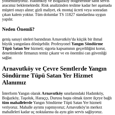
yönlendiriyoruz. Hadımköy ve Boğazköy bölgelerinde sabit servis
aracımız beklemektedir. Risk analizinden teslime kadar her aşamada
müşteri onayı alınır; gizli maliyet, ek montaj ücreti veya sonradan
çıkan kalem yoktur. Tüm dolumlar TS 11827 standardına uygun
yapılır.
Neden Önemli?
geniş sanayi siteleri barındıran Arnavutköy'da küçük bir ihmal
büyük yangınlara dönüşebilir. Profesyonel
Yangın Söndürme
Tüpü Satan Yer
hizmeti; sigorta kapsamının geçerliliğini korur,
denetimlerde firmanızı temiz çıkarır ve en önemlisi can güvenliği
sağlar.
Arnavutköy ve Çevre Semtlerde Yangın
Söndürme Tüpü Satan Yer Hizmet
Alanımız
İnterform Yangın olarak
Arnavutköy
sınırlarındaki Hadımköy,
Boğazköy, Taşoluk, Haraççı, Durusu başta olmak üzere ilçeye bağlı
tüm mahallelerde
Yangın Söndürme Tüpü Satan Yer hizmeti
veriyoruz. Mahalle ayrımı yapmıyoruz; Arnavutköy'ın merkez
mahalleleri kadar uç noktalarına da aynı gün servis sağlıyoruz.