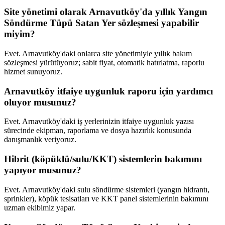
Site yönetimi olarak Arnavutköy'da yıllık Yangın
Söndürme Tüpü Satan Yer sözleşmesi yapabilir
miyim?
Evet. Arnavutköy'daki onlarca site yönetimiyle yıllık bakım
sözleşmesi yürütüyoruz; sabit fiyat, otomatik hatırlatma, raporlu
hizmet sunuyoruz.
Arnavutköy itfaiye uygunluk raporu için yardımcı
oluyor musunuz?
Evet. Arnavutköy'daki iş yerlerinizin itfaiye uygunluk yazısı
sürecinde ekipman, raporlama ve dosya hazırlık konusunda
danışmanlık veriyoruz.
Hibrit (köpüklü/sulu/KKT) sistemlerin bakımını
yapıyor musunuz?
Evet. Arnavutköy'daki sulu söndürme sistemleri (yangın hidrantı,
sprinkler), köpük tesisatları ve KKT panel sistemlerinin bakımını
uzman ekibimiz yapar.