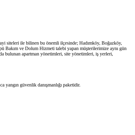
ayi siteleri ile bilinen bu önemli ilçesinde; Hadımköy, Boğazköy,
pü Bakım ve Dolum Hizmeti talebi yapan müşterilerimize aynı gün
bulunan apartman yönetimleri, site yönetimleri, iş yerleri,
uca yangın güvenlik danışmanlığı paketidir.