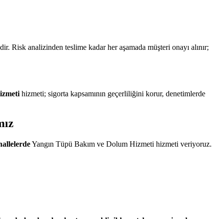
r. Risk analizinden teslime kadar her aşamada müşteri onayı alınır;
izmeti
hizmeti; sigorta kapsamının geçerliliğini korur, denetimlerde
mız
allelerde
Yangın Tüpü Bakım ve Dolum Hizmeti hizmeti veriyoruz.