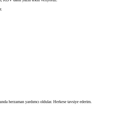
r.
usunda herzaman yardımcı oldular. Herkese tavsiye ederim.