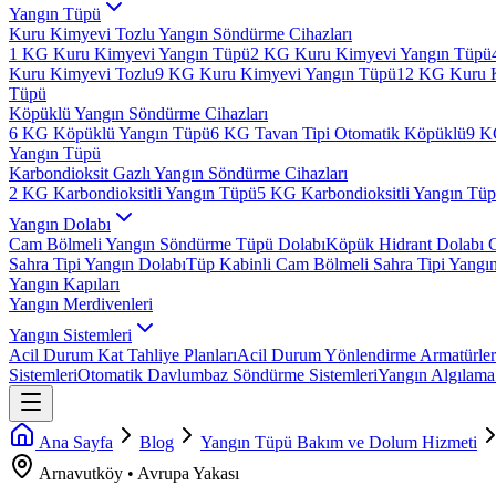
Yangın Tüpü
Kuru Kimyevi Tozlu Yangın Söndürme Cihazları
1 KG Kuru Kimyevi Yangın Tüpü
2 KG Kuru Kimyevi Yangın Tüpü
Kuru Kimyevi Tozlu
9 KG Kuru Kimyevi Yangın Tüpü
12 KG Kuru 
Tüpü
Köpüklü Yangın Söndürme Cihazları
6 KG Köpüklü Yangın Tüpü
6 KG Tavan Tipi Otomatik Köpüklü
9 K
Yangın Tüpü
Karbondioksit Gazlı Yangın Söndürme Cihazları
2 KG Karbondioksitli Yangın Tüpü
5 KG Karbondioksitli Yangın Tü
Yangın Dolabı
Cam Bölmeli Yangın Söndürme Tüpü Dolabı
Köpük Hidrant Dolabı 
Sahra Tipi Yangın Dolabı
Tüp Kabinli Cam Bölmeli Sahra Tipi Yangı
Yangın Kapıları
Yangın Merdivenleri
Yangın Sistemleri
Acil Durum Kat Tahliye Planları
Acil Durum Yönlendirme Armatürler
Sistemleri
Otomatik Davlumbaz Söndürme Sistemleri
Yangın Algılama 
Ana Sayfa
Blog
Yangın Tüpü Bakım ve Dolum Hizmeti
Arnavutköy
•
Avrupa
Yakası