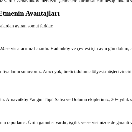
z vardır. Arnavutköy merkezli işletmelere kurumsal cari hesap imkânı s
Etmenin Avantajları
lardan ayıran somut farklar:
4 servis aracımız hazırdır. Hadımköy ve çevresi için aynı gün dolum, a
atlarını sunuyoruz. Aracı yok, üretici-dolum atölyesi-müşteri zinciri te
ir. Arnavutköy Yangın Tüpü Satışı ve Dolumu ekiplerimiz, 20+ yıllık s
porlama. Ürün garantisi vardır; işçilik ve servisimizde de garanti v