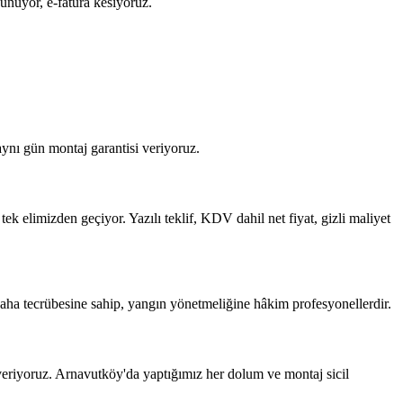
unuyor, e-fatura kesiyoruz.
ynı gün montaj garantisi veriyoruz.
k elimizden geçiyor. Yazılı teklif, KDV dahil net fiyat, gizli maliyet
aha tecrübesine sahip, yangın yönetmeliğine hâkim profesyonellerdir.
eriyoruz. Arnavutköy'da yaptığımız her dolum ve montaj sicil