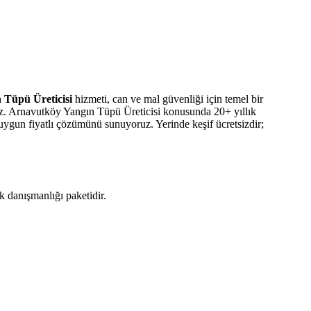
 Tüpü Üreticisi
hizmeti, can ve mal güvenliği için temel bir
ruz. Arnavutköy Yangın Tüpü Üreticisi konusunda 20+ yıllık
 uygun fiyatlı çözümünü sunuyoruz. Yerinde keşif ücretsizdir;
k danışmanlığı paketidir.