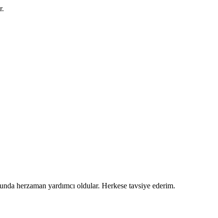
r.
usunda herzaman yardımcı oldular. Herkese tavsiye ederim.