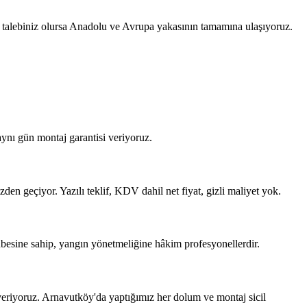
 talebiniz olursa Anadolu ve Avrupa yakasının tamamına ulaşıyoruz.
ynı gün montaj garantisi veriyoruz.
den geçiyor. Yazılı teklif, KDV dahil net fiyat, gizli maliyet yok.
übesine sahip, yangın yönetmeliğine hâkim profesyonellerdir.
eriyoruz. Arnavutköy'da yaptığımız her dolum ve montaj sicil