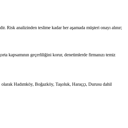
r. Risk analizinden teslime kadar her aşamada müşteri onayı alınır;
gorta kapsamının geçerliliğini korur, denetimlerde firmanızı temiz
angın olarak Hadımköy, Boğazköy, Taşoluk, Haraççı, Durusu dahil