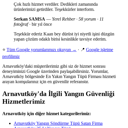
Çok hızlı hizmet verdiler. Dedikleri zamanında
ürünlerimizi getirdiler. Teşekkürler interform.
Serkan SAMSA
—
Yerel Rehber · 58 yorum · 11
fotoğraf
· bir yıl önce
Teşekkür ederiz Kaan bey dürüst iyi niyetli işini düzgün
yapan çözüm odaklı birisi kesinlikle tavsiye ederim.
⭐
Tüm Google yorumlarımızı okuyun →
· 📍
Google işletme
profilimiz
Arnavutköy'daki müşterilerimiz gibi siz de hizmet sonrası
deneyiminizi Google üzerinden paylaşabilirsiniz. Yorumlar,
Arnavutköy bölgesinde En Yakın Yangın Tüpü Firması hizmeti
arayan komşularınız için en güvenilir referanstır.
Arnavutköy'da İlgili Yangın Güvenliği
Hizmetlerimiz
Arnavutköy için diğer hizmet kategorilerimiz:
Arnavutköy Yangın Söndürme Tüpü Satan Firma