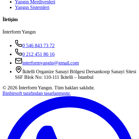
Yangın Merdivenleri
Yangın Sistemleri
İletişim
İnterform Yangın
0 546 843 73 72
0 212 451 86 16
interformyangin@gmail.com
İkitelli Organize Sanayi Bölgesi Dersankoop Sanayi Sitesi
S6F Blok No: 110-111 İkitelli – İstanbul
©
2026
İnterform Yangın. Tüm hakları saklıdır.
Binbirsoft tarafından tasarlanmıştır.