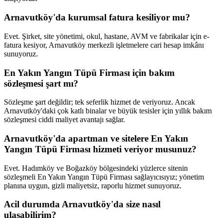
Arnavutköy'da kurumsal fatura kesiliyor mu?
Evet. Şirket, site yönetimi, okul, hastane, AVM ve fabrikalar için e-
fatura kesiyor, Arnavutköy merkezli işletmelere cari hesap imkânı
sunuyoruz.
En Yakın Yangın Tüpü Firması için bakım
sözleşmesi şart mı?
Sözleşme şart değildir; tek seferlik hizmet de veriyoruz. Ancak
Arnavutköy'daki çok katlı binalar ve büyük tesisler için yıllık bakım
sözleşmesi ciddi maliyet avantajı sağlar.
Arnavutköy'da apartman ve sitelere En Yakın
Yangın Tüpü Firması hizmeti veriyor musunuz?
Evet. Hadımköy ve Boğazköy bölgesindeki yüzlerce sitenin
sözleşmeli En Yakın Yangın Tüpü Firması sağlayıcısıyız; yönetim
planına uygun, gizli maliyetsiz, raporlu hizmet sunuyoruz.
Acil durumda Arnavutköy'da size nasıl
ulaşabilirim?