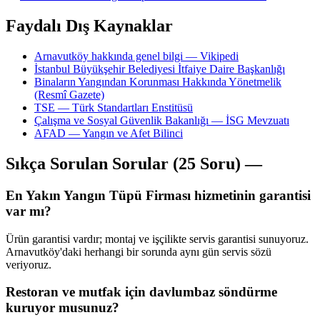
Faydalı Dış Kaynaklar
Arnavutköy hakkında genel bilgi — Vikipedi
İstanbul Büyükşehir Belediyesi İtfaiye Daire Başkanlığı
Binaların Yangından Korunması Hakkında Yönetmelik
(Resmî Gazete)
TSE — Türk Standartları Enstitüsü
Çalışma ve Sosyal Güvenlik Bakanlığı — İSG Mevzuatı
AFAD — Yangın ve Afet Bilinci
Sıkça Sorulan Sorular (25 Soru) —
En Yakın Yangın Tüpü Firması hizmetinin garantisi
var mı?
Ürün garantisi vardır; montaj ve işçilikte servis garantisi sunuyoruz.
Arnavutköy'daki herhangi bir sorunda aynı gün servis sözü
veriyoruz.
Restoran ve mutfak için davlumbaz söndürme
kuruyor musunuz?