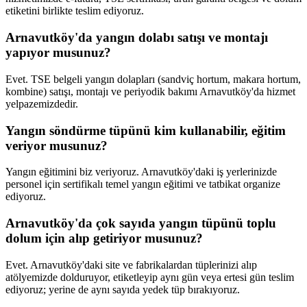
etiketini birlikte teslim ediyoruz.
Arnavutköy'da yangın dolabı satışı ve montajı
yapıyor musunuz?
Evet. TSE belgeli yangın dolapları (sandviç hortum, makara hortum,
kombine) satışı, montajı ve periyodik bakımı Arnavutköy'da hizmet
yelpazemizdedir.
Yangın söndürme tüpünü kim kullanabilir, eğitim
veriyor musunuz?
Yangın eğitimini biz veriyoruz. Arnavutköy'daki iş yerlerinizde
personel için sertifikalı temel yangın eğitimi ve tatbikat organize
ediyoruz.
Arnavutköy'da çok sayıda yangın tüpünü toplu
dolum için alıp getiriyor musunuz?
Evet. Arnavutköy'daki site ve fabrikalardan tüplerinizi alıp
atölyemizde dolduruyor, etiketleyip aynı gün veya ertesi gün teslim
ediyoruz; yerine de aynı sayıda yedek tüp bırakıyoruz.