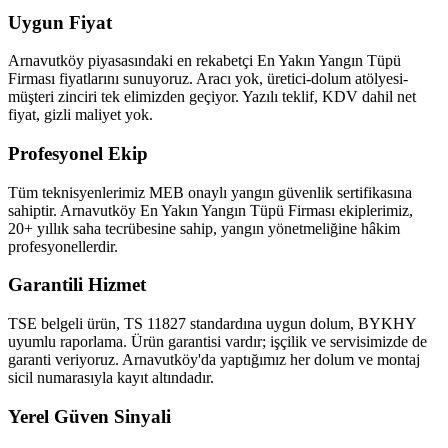
Uygun Fiyat
Arnavutköy piyasasındaki en rekabetçi En Yakın Yangın Tüpü
Firması fiyatlarını sunuyoruz. Aracı yok, üretici-dolum atölyesi-
müşteri zinciri tek elimizden geçiyor. Yazılı teklif, KDV dahil net
fiyat, gizli maliyet yok.
Profesyonel Ekip
Tüm teknisyenlerimiz MEB onaylı yangın güvenlik sertifikasına
sahiptir. Arnavutköy En Yakın Yangın Tüpü Firması ekiplerimiz,
20+ yıllık saha tecrübesine sahip, yangın yönetmeliğine hâkim
profesyonellerdir.
Garantili Hizmet
TSE belgeli ürün, TS 11827 standardına uygun dolum, BYKHY
uyumlu raporlama. Ürün garantisi vardır; işçilik ve servisimizde de
garanti veriyoruz. Arnavutköy'da yaptığımız her dolum ve montaj
sicil numarasıyla kayıt altındadır.
Yerel Güven Sinyali