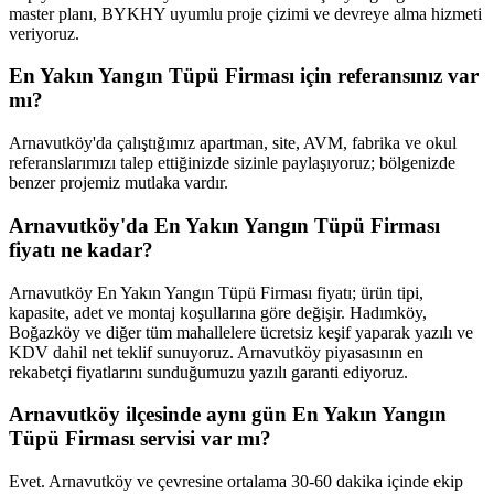
master planı, BYKHY uyumlu proje çizimi ve devreye alma hizmeti
veriyoruz.
En Yakın Yangın Tüpü Firması için referansınız var
mı?
Arnavutköy'da çalıştığımız apartman, site, AVM, fabrika ve okul
referanslarımızı talep ettiğinizde sizinle paylaşıyoruz; bölgenizde
benzer projemiz mutlaka vardır.
Arnavutköy'da En Yakın Yangın Tüpü Firması
fiyatı ne kadar?
Arnavutköy En Yakın Yangın Tüpü Firması fiyatı; ürün tipi,
kapasite, adet ve montaj koşullarına göre değişir. Hadımköy,
Boğazköy ve diğer tüm mahallelere ücretsiz keşif yaparak yazılı ve
KDV dahil net teklif sunuyoruz. Arnavutköy piyasasının en
rekabetçi fiyatlarını sunduğumuzu yazılı garanti ediyoruz.
Arnavutköy ilçesinde aynı gün En Yakın Yangın
Tüpü Firması servisi var mı?
Evet. Arnavutköy ve çevresine ortalama 30-60 dakika içinde ekip