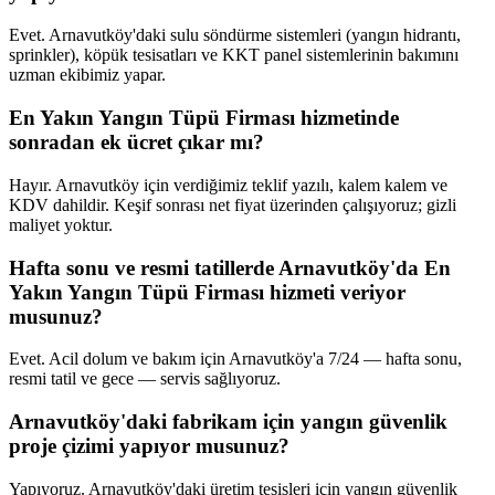
Evet. Arnavutköy'daki sulu söndürme sistemleri (yangın hidrantı,
sprinkler), köpük tesisatları ve KKT panel sistemlerinin bakımını
uzman ekibimiz yapar.
En Yakın Yangın Tüpü Firması hizmetinde
sonradan ek ücret çıkar mı?
Hayır. Arnavutköy için verdiğimiz teklif yazılı, kalem kalem ve
KDV dahildir. Keşif sonrası net fiyat üzerinden çalışıyoruz; gizli
maliyet yoktur.
Hafta sonu ve resmi tatillerde Arnavutköy'da En
Yakın Yangın Tüpü Firması hizmeti veriyor
musunuz?
Evet. Acil dolum ve bakım için Arnavutköy'a 7/24 — hafta sonu,
resmi tatil ve gece — servis sağlıyoruz.
Arnavutköy'daki fabrikam için yangın güvenlik
proje çizimi yapıyor musunuz?
Yapıyoruz. Arnavutköy'daki üretim tesisleri için yangın güvenlik