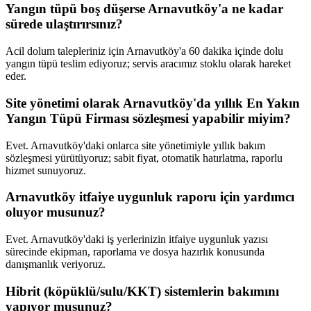
Yangın tüpü boş düşerse Arnavutköy'a ne kadar
sürede ulaştırırsınız?
Acil dolum talepleriniz için Arnavutköy'a 60 dakika içinde dolu
yangın tüpü teslim ediyoruz; servis aracımız stoklu olarak hareket
eder.
Site yönetimi olarak Arnavutköy'da yıllık En Yakın
Yangın Tüpü Firması sözleşmesi yapabilir miyim?
Evet. Arnavutköy'daki onlarca site yönetimiyle yıllık bakım
sözleşmesi yürütüyoruz; sabit fiyat, otomatik hatırlatma, raporlu
hizmet sunuyoruz.
Arnavutköy itfaiye uygunluk raporu için yardımcı
oluyor musunuz?
Evet. Arnavutköy'daki iş yerlerinizin itfaiye uygunluk yazısı
sürecinde ekipman, raporlama ve dosya hazırlık konusunda
danışmanlık veriyoruz.
Hibrit (köpüklü/sulu/KKT) sistemlerin bakımını
yapıyor musunuz?