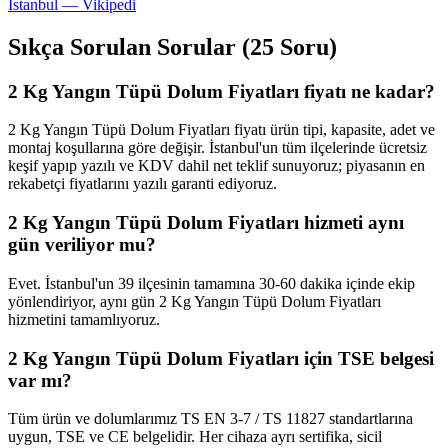
İstanbul — Vikipedi
Sıkça Sorulan Sorular (25 Soru)
2 Kg Yangın Tüpü Dolum Fiyatları fiyatı ne kadar?
2 Kg Yangın Tüpü Dolum Fiyatları fiyatı ürün tipi, kapasite, adet ve
montaj koşullarına göre değişir. İstanbul'un tüm ilçelerinde ücretsiz
keşif yapıp yazılı ve KDV dahil net teklif sunuyoruz; piyasanın en
rekabetçi fiyatlarını yazılı garanti ediyoruz.
2 Kg Yangın Tüpü Dolum Fiyatları hizmeti aynı
gün veriliyor mu?
Evet. İstanbul'un 39 ilçesinin tamamına 30-60 dakika içinde ekip
yönlendiriyor, aynı gün 2 Kg Yangın Tüpü Dolum Fiyatları
hizmetini tamamlıyoruz.
2 Kg Yangın Tüpü Dolum Fiyatları için TSE belgesi
var mı?
Tüm ürün ve dolumlarımız TS EN 3-7 / TS 11827 standartlarına
uygun, TSE ve CE belgelidir. Her cihaza ayrı sertifika, sicil