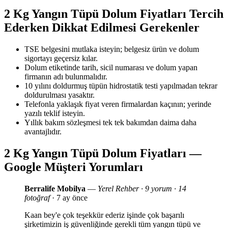
2 Kg Yangın Tüpü Dolum Fiyatları Tercih
Ederken Dikkat Edilmesi Gerekenler
TSE belgesini mutlaka isteyin; belgesiz ürün ve dolum
sigortayı geçersiz kılar.
Dolum etiketinde tarih, sicil numarası ve dolum yapan
firmanın adı bulunmalıdır.
10 yılını doldurmuş tüpün hidrostatik testi yapılmadan tekrar
doldurulması yasaktır.
Telefonla yaklaşık fiyat veren firmalardan kaçının; yerinde
yazılı teklif isteyin.
Yıllık bakım sözleşmesi tek tek bakımdan daima daha
avantajlıdır.
2 Kg Yangın Tüpü Dolum Fiyatları —
Google Müşteri Yorumları
Berralife Mobilya
—
Yerel Rehber · 9 yorum · 14
fotoğraf
· 7 ay önce
Kaan bey'e çok teşekkür ederiz işinde çok başarılı
şirketimizin iş güvenliğinde gerekli tüm yangın tüpü ve