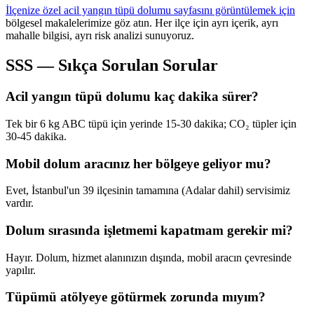
İlçenize özel acil yangın tüpü dolumu sayfasını görüntülemek için
bölgesel makalelerimize göz atın. Her ilçe için ayrı içerik, ayrı
mahalle bilgisi, ayrı risk analizi sunuyoruz.
SSS — Sıkça Sorulan Sorular
Acil yangın tüpü dolumu kaç dakika sürer?
Tek bir 6 kg ABC tüpü için yerinde 15-30 dakika; CO₂ tüpler için
30-45 dakika.
Mobil dolum aracınız her bölgeye geliyor mu?
Evet, İstanbul'un 39 ilçesinin tamamına (Adalar dahil) servisimiz
vardır.
Dolum sırasında işletmemi kapatmam gerekir mi?
Hayır. Dolum, hizmet alanınızın dışında, mobil aracın çevresinde
yapılır.
Tüpümü atölyeye götürmek zorunda mıyım?