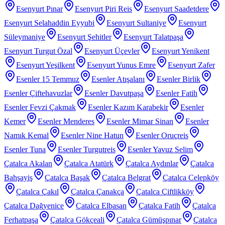
Esenyurt Pınar
Esenyurt Piri Reis
Esenyurt Saadetdere
Esenyurt Selahaddin Eyyubi
Esenyurt Sultaniye
Esenyurt
Süleymaniye
Esenyurt Şehitler
Esenyurt Talatpaşa
Esenyurt Turgut Özal
Esenyurt Üçevler
Esenyurt Yenikent
Esenyurt Yeşilkent
Esenyurt Yunus Emre
Esenyurt Zafer
Esenler 15 Temmuz
Esenler Atışalanı
Esenler Birlik
Esenler Çiftehavuzlar
Esenler Davutpaşa
Esenler Fatih
Esenler Fevzi Çakmak
Esenler Kazım Karabekir
Esenler
Kemer
Esenler Menderes
Esenler Mimar Sinan
Esenler
Namık Kemal
Esenler Nine Hatun
Esenler Oruçreis
Esenler Tuna
Esenler Turgutreis
Esenler Yavuz Selim
Çatalca Akalan
Çatalca Atatürk
Çatalca Aydınlar
Çatalca
Bahşayiş
Çatalca Başak
Çatalca Belgrat
Çatalca Celepköy
Çatalca Çakıl
Çatalca Çanakça
Çatalca Çiftlikköy
Çatalca Dağyenice
Çatalca Elbasan
Çatalca Fatih
Çatalca
Ferhatpaşa
Çatalca Gökçeali
Çatalca Gümüşpınar
Çatalca