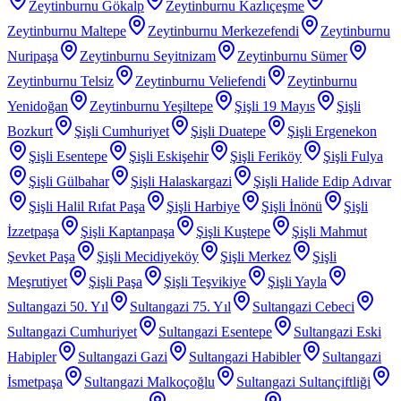
Zeytinburnu Gökalp
Zeytinburnu Kazlıçeşme
Zeytinburnu Maltepe
Zeytinburnu Merkezefendi
Zeytinburnu
Nuripaşa
Zeytinburnu Seyitnizam
Zeytinburnu Sümer
Zeytinburnu Telsiz
Zeytinburnu Veliefendi
Zeytinburnu
Yenidoğan
Zeytinburnu Yeşiltepe
Şişli 19 Mayıs
Şişli
Bozkurt
Şişli Cumhuriyet
Şişli Duatepe
Şişli Ergenekon
Şişli Esentepe
Şişli Eskişehir
Şişli Feriköy
Şişli Fulya
Şişli Gülbahar
Şişli Halaskargazi
Şişli Halide Edip Adıvar
Şişli Halil Rıfat Paşa
Şişli Harbiye
Şişli İnönü
Şişli
İzzetpaşa
Şişli Kaptanpaşa
Şişli Kuştepe
Şişli Mahmut
Şevket Paşa
Şişli Mecidiyeköy
Şişli Merkez
Şişli
Meşrutiyet
Şişli Paşa
Şişli Teşvikiye
Şişli Yayla
Sultangazi 50. Yıl
Sultangazi 75. Yıl
Sultangazi Cebeci
Sultangazi Cumhuriyet
Sultangazi Esentepe
Sultangazi Eski
Habipler
Sultangazi Gazi
Sultangazi Habibler
Sultangazi
İsmetpaşa
Sultangazi Malkoçoğlu
Sultangazi Sultançiftliği