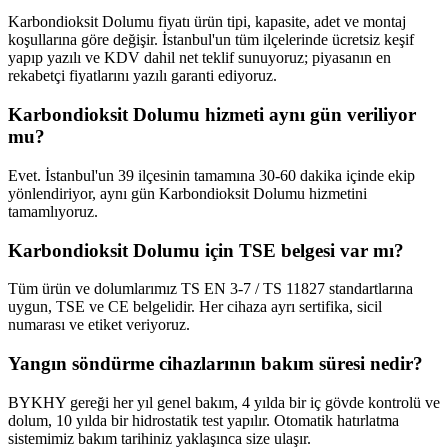
Karbondioksit Dolumu fiyatı ürün tipi, kapasite, adet ve montaj
koşullarına göre değişir. İstanbul'un tüm ilçelerinde ücretsiz keşif
yapıp yazılı ve KDV dahil net teklif sunuyoruz; piyasanın en
rekabetçi fiyatlarını yazılı garanti ediyoruz.
Karbondioksit Dolumu hizmeti aynı gün veriliyor
mu?
Evet. İstanbul'un 39 ilçesinin tamamına 30-60 dakika içinde ekip
yönlendiriyor, aynı gün Karbondioksit Dolumu hizmetini
tamamlıyoruz.
Karbondioksit Dolumu için TSE belgesi var mı?
Tüm ürün ve dolumlarımız TS EN 3-7 / TS 11827 standartlarına
uygun, TSE ve CE belgelidir. Her cihaza ayrı sertifika, sicil
numarası ve etiket veriyoruz.
Yangın söndürme cihazlarının bakım süresi nedir?
BYKHY gereği her yıl genel bakım, 4 yılda bir iç gövde kontrolü ve
dolum, 10 yılda bir hidrostatik test yapılır. Otomatik hatırlatma
sistemimiz bakım tarihiniz yaklaşınca size ulaşır.