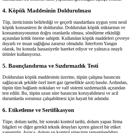
4. Köpük Maddesinin Doldurulması
Tüp, üreticisinin belirlediği ve geçerli standartlara uygun yeni nesil
köpük konsantresi ile doldurulur. Doldurulan köpük miktarının ve
konsantrasyonunun doğru oranlarda olması, söndürme etkinliği
açısından kritik öneme sahiptir. Kullanılan köpük maddeleri çevreye
duyarlı ve insan sağlığına zararsız olmalıdır. İnterform Yangın
olarak, bu konuda hassasiyetle hareket ediyor ve yalnızca onaylı
ürünler kullanıyoruz.
5. Basınçlandırma ve Sızdırmazlık Testi
Doldurulan köpük maddesinin üzerine, tüpün çalışma basıncını
sağlayacak şekilde özel inert gaz (genellikle azot) basılır. Ardından,
tüpün tüm bağlantı noktaları ve valf sistemi sızdırmazlık açısından
test edilir. Bu, tüpün uzun süre basıncını koruyabilmesi ve acil
durumlarda sorunsuz çalışabilmesi için hayati bir adımdır.
6. Etiketleme ve Sertifikasyon
Tüpe, dolum tarihi, bir sonraki kontrol tarihi, dolum yapan firma
bilgileri ve diğer gerekli teknik detayları içeren güncel bir etiket
yapıştırılır. Ayrıca, dolum ve kontrol sürecinin tamamlandığını