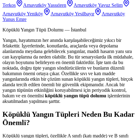
Terkos
Arnavutköy Yassıören
Arnavutköy Yavuz Selim
Arnavutköy Yeniköy
Arnavutköy Yeşilbayır
Arnavutköy
Yunus Emre
Köpüklü Yangın Tüpü Dolumu
— İstanbul
Yangın, hayatımızın her anında karşılaşabileceğimiz yıkıcı bir
felakettir. İşyerlerinde, konutlarda, araçlarda veya depolama
alanlarında meydana gelebilecek yangınlar, maddi hasarın yanı sıra
can kayıplarına da neden olabilir. Bu tür senaryolarda ilk müdahale,
olayın boyutunu belirleyen en önemli faktördür. İşte tam da bu
noktada, doğru tipte yangın söndürücülerin ve bunların düzenli
bakımının önemi ortaya çıkar. Özellikle sıvı ve katı madde
yangınlarında etkin bir çözüm sunan köpüklü yangın tüpleri, birçok
alanda tercih edilen önemli bir güvenlik ekipmanıdır. Ancak bir
yangın tüpünün etkinliğini koruyabilmesi için periyodik kontrol,
bakım ve en önemlisi
köpüklü yangın tüpü dolumu
işlemlerinin
aksatılmadan yapılması şarttır.
Köpüklü Yangın Tüpleri Neden Bu Kadar
Önemli?
Köpüklü yangın tüpleri, özellikle A sınıfı (katı madde) ve B sınıfı