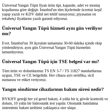
Üniversal Yangın Tüpü fiyatı ürün tipi, kapasite, adet ve montaj
koşullarına göre değişir. İstanbul'un tüm ilçelerinde ücretsiz keşif
yapıp yazılı ve KDV dahil net teklif sunuyoruz; piyasanın en
rekabetçi fiyatlarını yazılı garanti ediyoruz.
Üniversal Yangın Tüpü hizmeti aynı gün veriliyor
mu?
Evet. İstanbul'un 39 ilçesinin tamamına 30-60 dakika içinde ekip
yönlendiriyor, aynı gün Üniversal Yangın Tüpü hizmetini
tamamlıyoruz.
Üniversal Yangın Tüpü için TSE belgesi var mı?
Tüm ürün ve dolumlarımız TS EN 3-7 / TS 11827 standartlarına
uygun, TSE ve CE belgelidir. Her cihaza ayrı sertifika, sicil
numarası ve etiket veriyoruz.
Yangın söndürme cihazlarının bakım süresi nedir?
BYKHY gereği her yıl genel bakım, 4 yılda bir iç gövde kontrolü ve
dolum, 10 yılda bir hidrostatik test yapılır. Otomatik hatırlatma
sistemimiz bakım tarihiniz yaklaşınca size ulaşır.