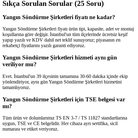
Sıkça Sorulan Sorular (25 Soru)
Yangın Söndürme Şirketleri fiyatı ne kadar?
Yangın Söndürme Şirketleri fiyatı ürün tipi, kapasite, adet ve montaj
koşullarına göre değişir. İstanbul'un tüm ilçelerinde ücretsiz keşif
yapıp yazılı ve KDV dahil net teklif sunuyoruz; piyasanın en
rekabetçi fiyatlarını yazılı garanti ediyoruz.
Yangın Söndürme Şirketleri hizmeti aynı gün
veriliyor mu?
Evet. İstanbul'un 39 ilçesinin tamamına 30-60 dakika içinde ekip
yönlendiriyor, aynı gün Yangın Söndürme Şirketleri hizmetini
tamamlıyoruz.
Yangın Söndürme Şirketleri için TSE belgesi var
mı?
Tüm ürün ve dolumlarımız TS EN 3-7 / TS 11827 standartlarına
uygun, TSE ve CE belgelidir. Her cihaza ayrı sertifika, sicil
numarası ve etiket veriyoruz.