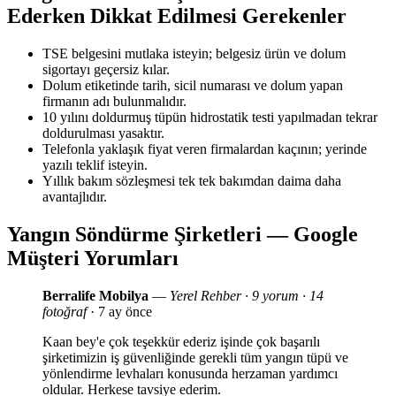
Ederken Dikkat Edilmesi Gerekenler
TSE belgesini mutlaka isteyin; belgesiz ürün ve dolum
sigortayı geçersiz kılar.
Dolum etiketinde tarih, sicil numarası ve dolum yapan
firmanın adı bulunmalıdır.
10 yılını doldurmuş tüpün hidrostatik testi yapılmadan tekrar
doldurulması yasaktır.
Telefonla yaklaşık fiyat veren firmalardan kaçının; yerinde
yazılı teklif isteyin.
Yıllık bakım sözleşmesi tek tek bakımdan daima daha
avantajlıdır.
Yangın Söndürme Şirketleri — Google
Müşteri Yorumları
Berralife Mobilya
—
Yerel Rehber · 9 yorum · 14
fotoğraf
· 7 ay önce
Kaan bey'e çok teşekkür ederiz işinde çok başarılı
şirketimizin iş güvenliğinde gerekli tüm yangın tüpü ve
yönlendirme levhaları konusunda herzaman yardımcı
oldular. Herkese tavsiye ederim.