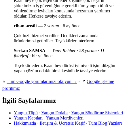
Kaan bey'e çok teşekkür ederiz işinde çok başarılı
şirketimizin iş güvenliğinde gerekli tüm yangın tüpü ve
yönlendirme levhaları konusunda herzaman yardımcı
oldular. Herkese tavsiye ederim.
cihan arısüt
—
2 yorum
· 6 ay önce
Çok hızlı hizmet verdiler. Dedikleri zamanında
ürünlerimizi getirdiler. Teşekkürler interform.
Serkan SAMSA
—
Yerel Rehber · 58 yorum · 11
fotoğraf
· bir yıl önce
Teşekkür ederiz Kaan bey dürüst iyi niyetli işini düzgün
yapan çözüm odaklı birisi kesinlikle tavsiye ederim.
⭐
Tüm Google yorumlarımızı okuyun →
· 📍
Google işletme
profilimiz
İlgili Sayfalarımız
Yangın Tüpü
·
Yangın Dolabı
·
Yangın Söndürme Sistemleri
Yangın Kapıları
·
Yangın Merdivenleri
Hakkımızda
·
İletişim & Ücretsiz Keşif
·
Tüm Blog Yazıları