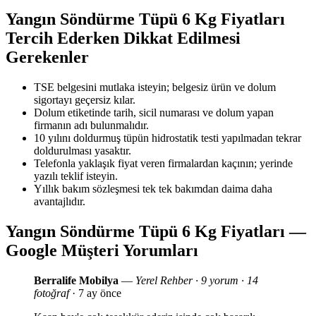
Yangın Söndürme Tüpü 6 Kg Fiyatları
Tercih Ederken Dikkat Edilmesi
Gerekenler
TSE belgesini mutlaka isteyin; belgesiz ürün ve dolum
sigortayı geçersiz kılar.
Dolum etiketinde tarih, sicil numarası ve dolum yapan
firmanın adı bulunmalıdır.
10 yılını doldurmuş tüpün hidrostatik testi yapılmadan tekrar
doldurulması yasaktır.
Telefonla yaklaşık fiyat veren firmalardan kaçının; yerinde
yazılı teklif isteyin.
Yıllık bakım sözleşmesi tek tek bakımdan daima daha
avantajlıdır.
Yangın Söndürme Tüpü 6 Kg Fiyatları —
Google Müşteri Yorumları
Berralife Mobilya
—
Yerel Rehber · 9 yorum · 14
fotoğraf
· 7 ay önce