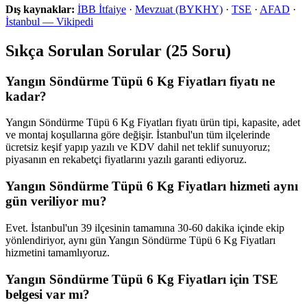
Dış kaynaklar:
İBB İtfaiye
·
Mevzuat (BYKHY)
·
TSE
·
AFAD
·
İstanbul — Vikipedi
Sıkça Sorulan Sorular (25 Soru)
Yangın Söndürme Tüpü 6 Kg Fiyatları fiyatı ne
kadar?
Yangın Söndürme Tüpü 6 Kg Fiyatları fiyatı ürün tipi, kapasite, adet
ve montaj koşullarına göre değişir. İstanbul'un tüm ilçelerinde
ücretsiz keşif yapıp yazılı ve KDV dahil net teklif sunuyoruz;
piyasanın en rekabetçi fiyatlarını yazılı garanti ediyoruz.
Yangın Söndürme Tüpü 6 Kg Fiyatları hizmeti aynı
gün veriliyor mu?
Evet. İstanbul'un 39 ilçesinin tamamına 30-60 dakika içinde ekip
yönlendiriyor, aynı gün Yangın Söndürme Tüpü 6 Kg Fiyatları
hizmetini tamamlıyoruz.
Yangın Söndürme Tüpü 6 Kg Fiyatları için TSE
belgesi var mı?