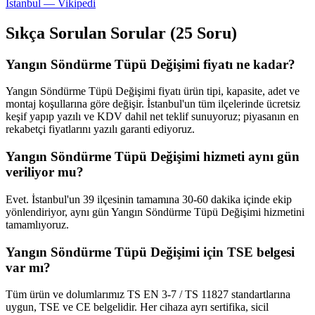
İstanbul — Vikipedi
Sıkça Sorulan Sorular (25 Soru)
Yangın Söndürme Tüpü Değişimi fiyatı ne kadar?
Yangın Söndürme Tüpü Değişimi fiyatı ürün tipi, kapasite, adet ve
montaj koşullarına göre değişir. İstanbul'un tüm ilçelerinde ücretsiz
keşif yapıp yazılı ve KDV dahil net teklif sunuyoruz; piyasanın en
rekabetçi fiyatlarını yazılı garanti ediyoruz.
Yangın Söndürme Tüpü Değişimi hizmeti aynı gün
veriliyor mu?
Evet. İstanbul'un 39 ilçesinin tamamına 30-60 dakika içinde ekip
yönlendiriyor, aynı gün Yangın Söndürme Tüpü Değişimi hizmetini
tamamlıyoruz.
Yangın Söndürme Tüpü Değişimi için TSE belgesi
var mı?
Tüm ürün ve dolumlarımız TS EN 3-7 / TS 11827 standartlarına
uygun, TSE ve CE belgelidir. Her cihaza ayrı sertifika, sicil