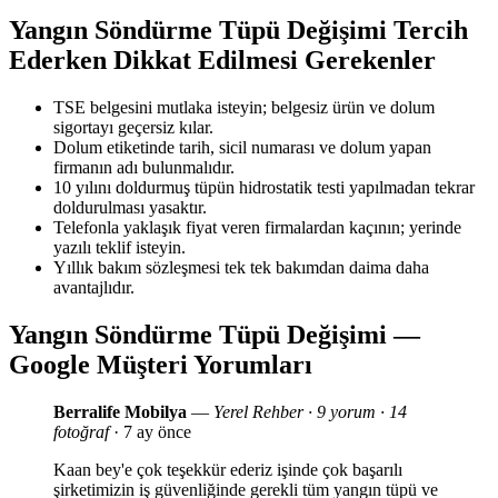
Yangın Söndürme Tüpü Değişimi Tercih
Ederken Dikkat Edilmesi Gerekenler
TSE belgesini mutlaka isteyin; belgesiz ürün ve dolum
sigortayı geçersiz kılar.
Dolum etiketinde tarih, sicil numarası ve dolum yapan
firmanın adı bulunmalıdır.
10 yılını doldurmuş tüpün hidrostatik testi yapılmadan tekrar
doldurulması yasaktır.
Telefonla yaklaşık fiyat veren firmalardan kaçının; yerinde
yazılı teklif isteyin.
Yıllık bakım sözleşmesi tek tek bakımdan daima daha
avantajlıdır.
Yangın Söndürme Tüpü Değişimi —
Google Müşteri Yorumları
Berralife Mobilya
—
Yerel Rehber · 9 yorum · 14
fotoğraf
· 7 ay önce
Kaan bey'e çok teşekkür ederiz işinde çok başarılı
şirketimizin iş güvenliğinde gerekli tüm yangın tüpü ve