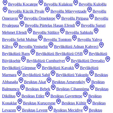
Beyoğlu Kocatepe
Beyoğlu Kulaksız
Beyoğlu Kuloğlu
Beyoğlu Küçük Piyale
Beyoğlu Müeyyetzade
Beyoğlu
Ömeravni
Beyoğlu Örnektepe
Beyoğlu Piripaşa
Beyoğlu
Piyalepaşa
Beyoğlu Pürtelaş Hasan Efendi
Beyoğlu Sururi
Mehmet Efendi
Beyoğlu Sütlüce
Beyoğlu Şahkulu
Beyoğlu Şehit Muhtar
Beyoğlu Tomtom
Beyoğlu Yahya
Kâhya
Beyoğlu Yenişehir
Beylikdüzü Adnan Kahveci
Beylikdüzü Barış
Beylikdüzü Beylikdüzü OSB
Beylikdüzü
Büyükşehir
Beylikdüzü Cumhuriyet
Beylikdüzü Dereağzı
Beylikdüzü Gürpınar
Beylikdüzü Kavaklı
Beylikdüzü
Marmara
Beylikdüzü Sahil
Beylikdüzü Yakuplu
Beşiktaş
Abbasağa
Beşiktaş Akat
Beşiktaş Arnavutköy
Beşiktaş
Balmumcu
Beşiktaş Bebek
Beşiktaş Cihannüma
Beşiktaş
Dikilitaş
Beşiktaş Etiler
Beşiktaş Gayrettepe
Beşiktaş
Konaklar
Beşiktaş Kuruçeşme
Beşiktaş Kültür
Beşiktaş
Levazım
Beşiktaş Levent
Beşiktaş Mecidiye
Beşiktaş