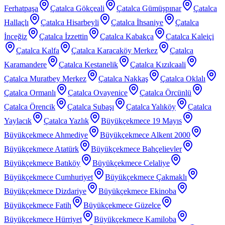
Ferhatpaşa
Çatalca Gökçeali
Çatalca Gümüşpınar
Çatalca
Hallaçlı
Çatalca Hisarbeyli
Çatalca İhsaniye
Çatalca
İnceğiz
Çatalca İzzettin
Çatalca Kabakça
Çatalca Kaleiçi
Çatalca Kalfa
Çatalca Karacaköy Merkez
Çatalca
Karamandere
Çatalca Kestanelik
Çatalca Kızılcaali
Çatalca Muratbey Merkez
Çatalca Nakkaş
Çatalca Oklalı
Çatalca Ormanlı
Çatalca Ovayenice
Çatalca Örcünlü
Çatalca Örencik
Çatalca Subaşı
Çatalca Yalıköy
Çatalca
Yaylacık
Çatalca Yazlık
Büyükçekmece 19 Mayıs
Büyükçekmece Ahmediye
Büyükçekmece Alkent 2000
Büyükçekmece Atatürk
Büyükçekmece Bahçelievler
Büyükçekmece Batıköy
Büyükçekmece Celaliye
Büyükçekmece Cumhuriyet
Büyükçekmece Çakmaklı
Büyükçekmece Dizdariye
Büyükçekmece Ekinoba
Büyükçekmece Fatih
Büyükçekmece Güzelce
Büyükçekmece Hürriyet
Büyükçekmece Kamiloba