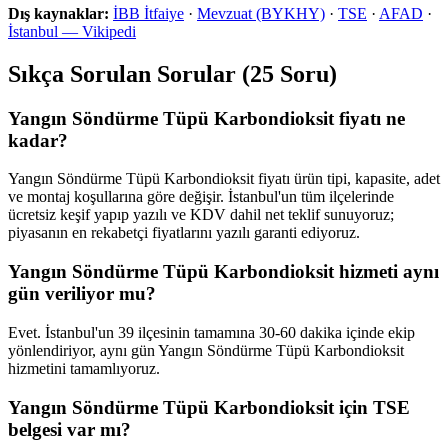
Dış kaynaklar:
İBB İtfaiye
·
Mevzuat (BYKHY)
·
TSE
·
AFAD
·
İstanbul — Vikipedi
Sıkça Sorulan Sorular (25 Soru)
Yangın Söndürme Tüpü Karbondioksit fiyatı ne
kadar?
Yangın Söndürme Tüpü Karbondioksit fiyatı ürün tipi, kapasite, adet
ve montaj koşullarına göre değişir. İstanbul'un tüm ilçelerinde
ücretsiz keşif yapıp yazılı ve KDV dahil net teklif sunuyoruz;
piyasanın en rekabetçi fiyatlarını yazılı garanti ediyoruz.
Yangın Söndürme Tüpü Karbondioksit hizmeti aynı
gün veriliyor mu?
Evet. İstanbul'un 39 ilçesinin tamamına 30-60 dakika içinde ekip
yönlendiriyor, aynı gün Yangın Söndürme Tüpü Karbondioksit
hizmetini tamamlıyoruz.
Yangın Söndürme Tüpü Karbondioksit için TSE
belgesi var mı?