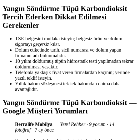
Yangın Söndürme Tüpü Karbondioksit
Tercih Ederken Dikkat Edilmesi
Gerekenler
TSE belgesini mutlaka isteyin; belgesiz ürün ve dolum
sigortayı geçersiz kılar.
Dolum etiketinde tarih, sicil numarası ve dolum yapan
firmanın adı bulunmalıdır.
10 yılını doldurmuş tüpün hidrostatik testi yapılmadan tekrar
doldurulması yasaktır.
Telefonla yaklaşık fiyat veren firmalardan kaçının; yerinde
yazılı teklif isteyin.
Yıllık bakım sözleşmesi tek tek bakımdan daima daha
avantajlıdır.
Yangın Söndürme Tüpü Karbondioksit —
Google Müşteri Yorumları
Berralife Mobilya
—
Yerel Rehber · 9 yorum · 14
fotoğraf
· 7 ay önce