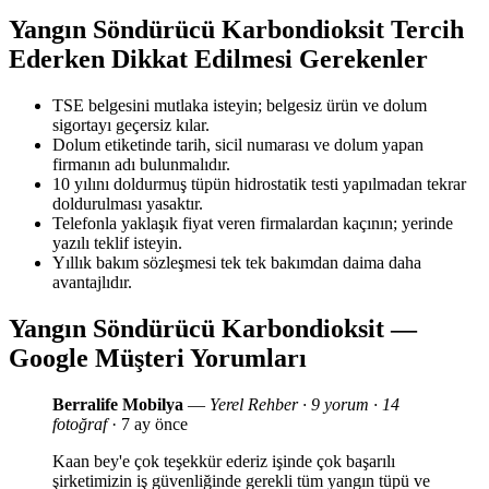
Yangın Söndürücü Karbondioksit Tercih
Ederken Dikkat Edilmesi Gerekenler
TSE belgesini mutlaka isteyin; belgesiz ürün ve dolum
sigortayı geçersiz kılar.
Dolum etiketinde tarih, sicil numarası ve dolum yapan
firmanın adı bulunmalıdır.
10 yılını doldurmuş tüpün hidrostatik testi yapılmadan tekrar
doldurulması yasaktır.
Telefonla yaklaşık fiyat veren firmalardan kaçının; yerinde
yazılı teklif isteyin.
Yıllık bakım sözleşmesi tek tek bakımdan daima daha
avantajlıdır.
Yangın Söndürücü Karbondioksit —
Google Müşteri Yorumları
Berralife Mobilya
—
Yerel Rehber · 9 yorum · 14
fotoğraf
· 7 ay önce
Kaan bey'e çok teşekkür ederiz işinde çok başarılı
şirketimizin iş güvenliğinde gerekli tüm yangın tüpü ve