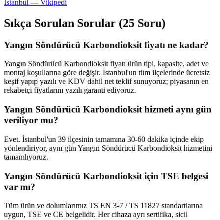
İstanbul — Vikipedi
Sıkça Sorulan Sorular (25 Soru)
Yangın Söndürücü Karbondioksit fiyatı ne kadar?
Yangın Söndürücü Karbondioksit fiyatı ürün tipi, kapasite, adet ve
montaj koşullarına göre değişir. İstanbul'un tüm ilçelerinde ücretsiz
keşif yapıp yazılı ve KDV dahil net teklif sunuyoruz; piyasanın en
rekabetçi fiyatlarını yazılı garanti ediyoruz.
Yangın Söndürücü Karbondioksit hizmeti aynı gün
veriliyor mu?
Evet. İstanbul'un 39 ilçesinin tamamına 30-60 dakika içinde ekip
yönlendiriyor, aynı gün Yangın Söndürücü Karbondioksit hizmetini
tamamlıyoruz.
Yangın Söndürücü Karbondioksit için TSE belgesi
var mı?
Tüm ürün ve dolumlarımız TS EN 3-7 / TS 11827 standartlarına
uygun, TSE ve CE belgelidir. Her cihaza ayrı sertifika, sicil