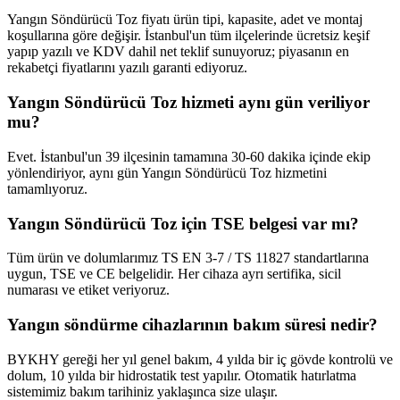
Yangın Söndürücü Toz fiyatı ürün tipi, kapasite, adet ve montaj
koşullarına göre değişir. İstanbul'un tüm ilçelerinde ücretsiz keşif
yapıp yazılı ve KDV dahil net teklif sunuyoruz; piyasanın en
rekabetçi fiyatlarını yazılı garanti ediyoruz.
Yangın Söndürücü Toz hizmeti aynı gün veriliyor
mu?
Evet. İstanbul'un 39 ilçesinin tamamına 30-60 dakika içinde ekip
yönlendiriyor, aynı gün Yangın Söndürücü Toz hizmetini
tamamlıyoruz.
Yangın Söndürücü Toz için TSE belgesi var mı?
Tüm ürün ve dolumlarımız TS EN 3-7 / TS 11827 standartlarına
uygun, TSE ve CE belgelidir. Her cihaza ayrı sertifika, sicil
numarası ve etiket veriyoruz.
Yangın söndürme cihazlarının bakım süresi nedir?
BYKHY gereği her yıl genel bakım, 4 yılda bir iç gövde kontrolü ve
dolum, 10 yılda bir hidrostatik test yapılır. Otomatik hatırlatma
sistemimiz bakım tarihiniz yaklaşınca size ulaşır.