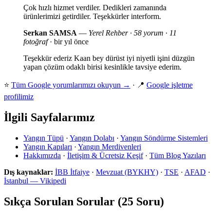
Çok hızlı hizmet verdiler. Dedikleri zamanında
ürünlerimizi getirdiler. Teşekkürler interform.
Serkan SAMSA
—
Yerel Rehber · 58 yorum · 11
fotoğraf
· bir yıl önce
Teşekkür ederiz Kaan bey dürüst iyi niyetli işini düzgün
yapan çözüm odaklı birisi kesinlikle tavsiye ederim.
⭐
Tüm Google yorumlarımızı okuyun →
· 📍
Google işletme
profilimiz
İlgili Sayfalarımız
Yangın Tüpü
·
Yangın Dolabı
·
Yangın Söndürme Sistemleri
Yangın Kapıları
·
Yangın Merdivenleri
Hakkımızda
·
İletişim & Ücretsiz Keşif
·
Tüm Blog Yazıları
Dış kaynaklar:
İBB İtfaiye
·
Mevzuat (BYKHY)
·
TSE
·
AFAD
·
İstanbul — Vikipedi
Sıkça Sorulan Sorular (25 Soru)