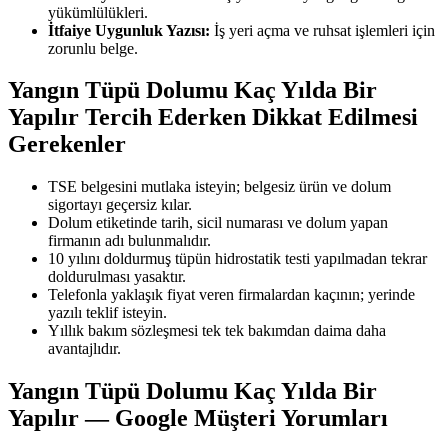
yükümlülükleri.
İtfaiye Uygunluk Yazısı:
İş yeri açma ve ruhsat işlemleri için
zorunlu belge.
Yangın Tüpü Dolumu Kaç Yılda Bir
Yapılır Tercih Ederken Dikkat Edilmesi
Gerekenler
TSE belgesini mutlaka isteyin; belgesiz ürün ve dolum
sigortayı geçersiz kılar.
Dolum etiketinde tarih, sicil numarası ve dolum yapan
firmanın adı bulunmalıdır.
10 yılını doldurmuş tüpün hidrostatik testi yapılmadan tekrar
doldurulması yasaktır.
Telefonla yaklaşık fiyat veren firmalardan kaçının; yerinde
yazılı teklif isteyin.
Yıllık bakım sözleşmesi tek tek bakımdan daima daha
avantajlıdır.
Yangın Tüpü Dolumu Kaç Yılda Bir
Yapılır — Google Müşteri Yorumları