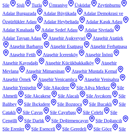
Şile
Şişli
Tuzla
Ümraniye
Üsküdar
Zeytinburnu
Adalar Burgazada
Adalar Büyükada
Adalar Demokrasi ve
Özgürlükler Adası
Adalar Heybeliada
Adalar Kaşık Adası
Adalar Kınalıada
Adalar Sedef Adası
Adalar Sivriada
Adalar Tavşan Adası
Ataşehir Aşıkveysel
Ataşehir Atatürk
Ataşehir Barbaros
Ataşehir Esatpaşa
Ataşehir Ferhatpaşa
Ataşehir Fetih
Ataşehir İçerenköy
Ataşehir İnönü
Ataşehir Kayışdağı
Ataşehir Küçükbakkalköy
Ataşehir
Mevlana
Ataşehir Mimarsinan
Ataşehir Mustafa Kemal
Ataşehir Örnek
Ataşehir Yeniçamlıca
Ataşehir Yenisahra
Ataşehir Yenişehir
Şile Ağaçdere
Şile Ağva Merkez
Şile
Ahmetli
Şile Akçakese
Şile Alacalı
Şile Avcıkoru
Şile
Balibey
Şile Bıçkıdere
Şile Bozgoca
Şile Bucaklı
Şile
Çataklı
Şile Çavuş
Şile Çayırbaşı
Şile Çelebi
Şile
Çengilli
Şile Darlık
Şile Değirmençayırı
Şile Doğancılı
Şile Erenler
Şile Esenceli
Şile Geredeli
Şile Göçe
Şile