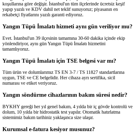
koşullarına göre değişir. İstanbul'un tüm ilçelerinde ücretsiz keşif
yapıp yazılı ve KDV dahil net teklif sunuyoruz; piyasanın en
rekabetçi fiyatlarını yazılı garanti ediyoruz.
Yangın Tüpü İmalatı hizmeti aynı gün veriliyor mu?
Evet. İstanbul'un 39 ilçesinin tamamına 30-60 dakika içinde ekip
yönlendiriyor, aynı gün Yangın Tüpü İmalatı hizmetini
tamamlıyoruz.
Yangın Tüpü İmalatı için TSE belgesi var mı?
Tüm ürün ve dolumlarımız TS EN 3-7 / TS 11827 standartlarına
uygun, TSE ve CE belgelidir. Her cihaza ayrı sertifika, sicil
numarası ve etiket veriyoruz.
Yangın söndürme cihazlarının bakım süresi nedir?
BYKHY gereği her yıl genel bakım, 4 yılda bir iç gövde kontrolü ve
dolum, 10 yılda bir hidrostatik test yapılır. Otomatik hatırlatma
sistemimiz bakım tarihiniz yaklaşınca size ulaşır.
Kurumsal e-fatura kesiyor musunuz?