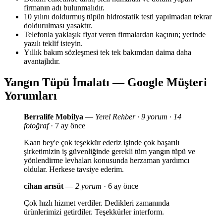
firmanın adı bulunmalıdır.
10 yılını doldurmuş tüpün hidrostatik testi yapılmadan tekrar
doldurulması yasaktır.
Telefonla yaklaşık fiyat veren firmalardan kaçının; yerinde
yazılı teklif isteyin.
Yıllık bakım sözleşmesi tek tek bakımdan daima daha
avantajlıdır.
Yangın Tüpü İmalatı — Google Müşteri
Yorumları
Berralife Mobilya
—
Yerel Rehber · 9 yorum · 14
fotoğraf
· 7 ay önce
Kaan bey'e çok teşekkür ederiz işinde çok başarılı
şirketimizin iş güvenliğinde gerekli tüm yangın tüpü ve
yönlendirme levhaları konusunda herzaman yardımcı
oldular. Herkese tavsiye ederim.
cihan arısüt
—
2 yorum
· 6 ay önce
Çok hızlı hizmet verdiler. Dedikleri zamanında
ürünlerimizi getirdiler. Teşekkürler interform.