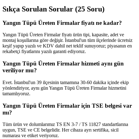
Sıkça Sorulan Sorular (25 Soru)
Yangın Tüpü Üreten Firmalar fiyatı ne kadar?
Yangın Tüpü Üreten Firmalar fiyatı ürün tipi, kapasite, adet ve
montaj koşullarına göre değişir. İstanbul'un tüm ilçelerinde ücretsiz
keşif yapıp yazılı ve KDV dahil net teklif sunuyoruz; piyasanın en
rekabetçi fiyatlarını yazılı garanti ediyoruz.
Yangın Tüpü Üreten Firmalar hizmeti aynı gün
veriliyor mu?
Evet. İstanbul'un 39 ilçesinin tamamına 30-60 dakika içinde ekip
yönlendiriyor, aynı gün Yangın Tüpü Üreten Firmalar hizmetini
tamamlıyoruz.
Yangın Tüpü Üreten Firmalar için TSE belgesi var
mı?
Tüm ürün ve dolumlarımız TS EN 3-7 / TS 11827 standartlarına
uygun, TSE ve CE belgelidir. Her cihaza ayrı sertifika, sicil
numarası ve etiket veriyoruz.