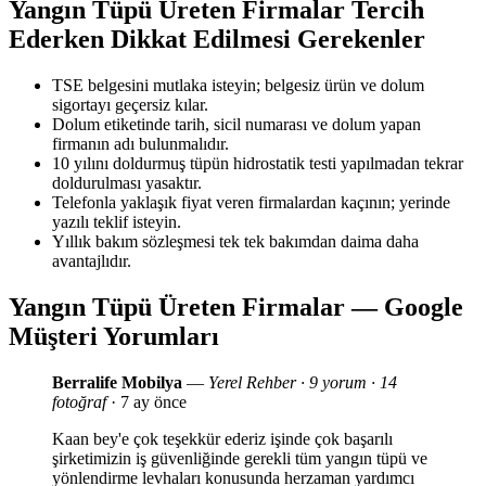
Yangın Tüpü Üreten Firmalar Tercih
Ederken Dikkat Edilmesi Gerekenler
TSE belgesini mutlaka isteyin; belgesiz ürün ve dolum
sigortayı geçersiz kılar.
Dolum etiketinde tarih, sicil numarası ve dolum yapan
firmanın adı bulunmalıdır.
10 yılını doldurmuş tüpün hidrostatik testi yapılmadan tekrar
doldurulması yasaktır.
Telefonla yaklaşık fiyat veren firmalardan kaçının; yerinde
yazılı teklif isteyin.
Yıllık bakım sözleşmesi tek tek bakımdan daima daha
avantajlıdır.
Yangın Tüpü Üreten Firmalar — Google
Müşteri Yorumları
Berralife Mobilya
—
Yerel Rehber · 9 yorum · 14
fotoğraf
· 7 ay önce
Kaan bey'e çok teşekkür ederiz işinde çok başarılı
şirketimizin iş güvenliğinde gerekli tüm yangın tüpü ve
yönlendirme levhaları konusunda herzaman yardımcı