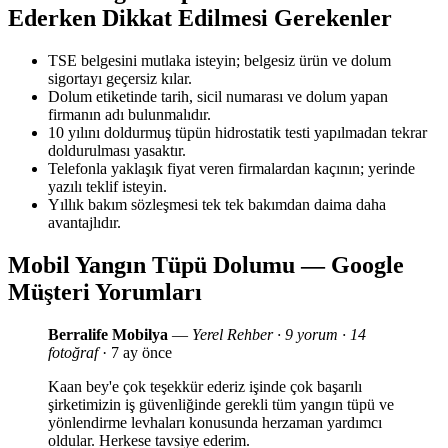
Ederken Dikkat Edilmesi Gerekenler
TSE belgesini mutlaka isteyin; belgesiz ürün ve dolum
sigortayı geçersiz kılar.
Dolum etiketinde tarih, sicil numarası ve dolum yapan
firmanın adı bulunmalıdır.
10 yılını doldurmuş tüpün hidrostatik testi yapılmadan tekrar
doldurulması yasaktır.
Telefonla yaklaşık fiyat veren firmalardan kaçının; yerinde
yazılı teklif isteyin.
Yıllık bakım sözleşmesi tek tek bakımdan daima daha
avantajlıdır.
Mobil Yangın Tüpü Dolumu — Google
Müşteri Yorumları
Berralife Mobilya
—
Yerel Rehber · 9 yorum · 14
fotoğraf
· 7 ay önce
Kaan bey'e çok teşekkür ederiz işinde çok başarılı
şirketimizin iş güvenliğinde gerekli tüm yangın tüpü ve
yönlendirme levhaları konusunda herzaman yardımcı
oldular. Herkese tavsiye ederim.