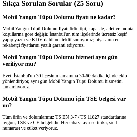
Sıkça Sorulan Sorular (25 Soru)
Mobil Yangın Tüpü Dolumu fiyatı ne kadar?
Mobil Yangın Tüpü Dolumu fiyatı ürün tipi, kapasite, adet ve montaj
koşullarına göre değişir. İstanbul'un tüm ilçelerinde ücretsiz keşif
yapıp yazılı ve KDV dahil net teklif sunuyoruz; piyasanın en
rekabetçi fiyatlarını yazılı garanti ediyoruz.
Mobil Yangın Tüpü Dolumu hizmeti aynı gün
veriliyor mu?
Evet. İstanbul'un 39 ilçesinin tamamına 30-60 dakika içinde ekip
yönlendiriyor, aynı gün Mobil Yangın Tüpü Dolumu hizmetini
tamamlıyoruz.
Mobil Yangın Tüpü Dolumu için TSE belgesi var
mı?
Tüm ürün ve dolumlarımız TS EN 3-7 / TS 11827 standartlarına
uygun, TSE ve CE belgelidir. Her cihaza ayrı sertifika, sicil
numarası ve etiket veriyoruz.