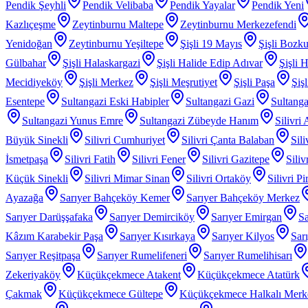
Pendik Şeyhli
Pendik Velibaba
Pendik Yayalar
Pendik Yeni
Kazlıçeşme
Zeytinburnu Maltepe
Zeytinburnu Merkezefendi
Yenidoğan
Zeytinburnu Yeşiltepe
Şişli 19 Mayıs
Şişli Bozku
Gülbahar
Şişli Halaskargazi
Şişli Halide Edip Adıvar
Şişli H
Mecidiyeköy
Şişli Merkez
Şişli Meşrutiyet
Şişli Paşa
Şiş
Esentepe
Sultangazi Eski Habipler
Sultangazi Gazi
Sultanga
Sultangazi Yunus Emre
Sultangazi Zübeyde Hanım
Silivri
Büyük Sinekli
Silivri Cumhuriyet
Silivri Çanta Balaban
Sil
İsmetpaşa
Silivri Fatih
Silivri Fener
Silivri Gazitepe
Sili
Küçük Sinekli
Silivri Mimar Sinan
Silivri Ortaköy
Silivri P
Ayazağa
Sarıyer Bahçeköy Kemer
Sarıyer Bahçeköy Merkez
Sarıyer Darüşşafaka
Sarıyer Demirciköy
Sarıyer Emirgan
Sa
Kâzım Karabekir Paşa
Sarıyer Kısırkaya
Sarıyer Kilyos
Sar
Sarıyer Reşitpaşa
Sarıyer Rumelifeneri
Sarıyer Rumelihisarı
Zekeriyaköy
Küçükçekmece Atakent
Küçükçekmece Atatürk
Çakmak
Küçükçekmece Gültepe
Küçükçekmece Halkalı Merk