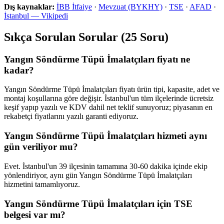
Dış kaynaklar:
İBB İtfaiye
·
Mevzuat (BYKHY)
·
TSE
·
AFAD
·
İstanbul — Vikipedi
Sıkça Sorulan Sorular (25 Soru)
Yangın Söndürme Tüpü İmalatçıları fiyatı ne
kadar?
Yangın Söndürme Tüpü İmalatçıları fiyatı ürün tipi, kapasite, adet ve
montaj koşullarına göre değişir. İstanbul'un tüm ilçelerinde ücretsiz
keşif yapıp yazılı ve KDV dahil net teklif sunuyoruz; piyasanın en
rekabetçi fiyatlarını yazılı garanti ediyoruz.
Yangın Söndürme Tüpü İmalatçıları hizmeti aynı
gün veriliyor mu?
Evet. İstanbul'un 39 ilçesinin tamamına 30-60 dakika içinde ekip
yönlendiriyor, aynı gün Yangın Söndürme Tüpü İmalatçıları
hizmetini tamamlıyoruz.
Yangın Söndürme Tüpü İmalatçıları için TSE
belgesi var mı?