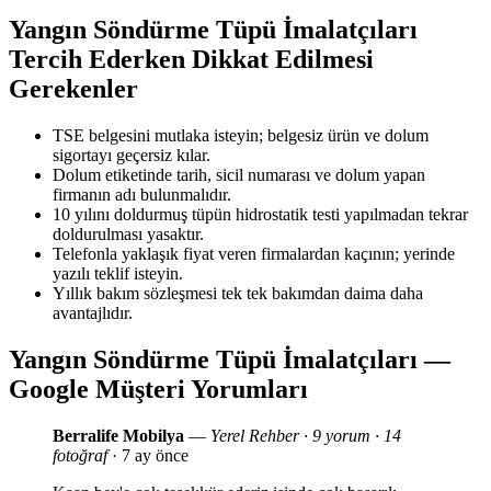
Yangın Söndürme Tüpü İmalatçıları
Tercih Ederken Dikkat Edilmesi
Gerekenler
TSE belgesini mutlaka isteyin; belgesiz ürün ve dolum
sigortayı geçersiz kılar.
Dolum etiketinde tarih, sicil numarası ve dolum yapan
firmanın adı bulunmalıdır.
10 yılını doldurmuş tüpün hidrostatik testi yapılmadan tekrar
doldurulması yasaktır.
Telefonla yaklaşık fiyat veren firmalardan kaçının; yerinde
yazılı teklif isteyin.
Yıllık bakım sözleşmesi tek tek bakımdan daima daha
avantajlıdır.
Yangın Söndürme Tüpü İmalatçıları —
Google Müşteri Yorumları
Berralife Mobilya
—
Yerel Rehber · 9 yorum · 14
fotoğraf
· 7 ay önce