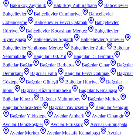
Bakırköy Zeytinlik
Bakırköy Zuhuratbaba
Bahçelievler
Bahçelievler
Bahçelievler Cumhuriyet
Bahçelievler
Çobançeşme
Bahçelievler Fevzi Çakmak
Bahçelievler
Hürriyet
Bahçelievler Kocasinan Merkez
Bahçelievler
Siyavuşpaşa
Bahçelievler Soğanlı
Bahçelievler Şirinevler
Bahçelievler Yenibosna Merkez
Bahçelievler Zafer
Bağcılar
Yenimahalle
Bağcılar 100. Yıl
Bağcılar 15 Temmuz
Bağcılar Bağlar
Bağcılar Barbaros
Bağcılar Çınar
Bağcılar
Demirkapı
Bağcılar Fatih
Bağcılar Fevzi Çakmak
Bağcılar
Göztepe
Bağcılar Güneşli
Bağcılar Hürriyet
Bağcılar
İnönü
Bağcılar Kâzım Karabekir
Bağcılar Kemalpaşa
Bağcılar Kirazlı
Bağcılar Mahmutbey
Bağcılar Merkez
Bağcılar Sancaktepe
Bağcılar Yavuzselim
Bağcılar Yenigün
Bağcılar Yıldıztepe
Avcılar Ambarlı
Avcılar Cihangir
Avcılar Denizköşkler
Avcılar Firuzköy
Avcılar Gümüşpala
Avcılar Merkez
Avcılar Mustafa Kemalpaşa
Avcılar