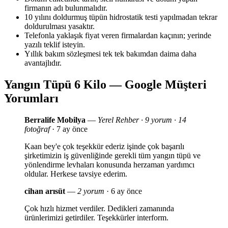
firmanın adı bulunmalıdır.
10 yılını doldurmuş tüpün hidrostatik testi yapılmadan tekrar
doldurulması yasaktır.
Telefonla yaklaşık fiyat veren firmalardan kaçının; yerinde
yazılı teklif isteyin.
Yıllık bakım sözleşmesi tek tek bakımdan daima daha
avantajlıdır.
Yangın Tüpü 6 Kilo — Google Müşteri
Yorumları
Berralife Mobilya
—
Yerel Rehber · 9 yorum · 14
fotoğraf
· 7 ay önce
Kaan bey'e çok teşekkür ederiz işinde çok başarılı
şirketimizin iş güvenliğinde gerekli tüm yangın tüpü ve
yönlendirme levhaları konusunda herzaman yardımcı
oldular. Herkese tavsiye ederim.
cihan arısüt
—
2 yorum
· 6 ay önce
Çok hızlı hizmet verdiler. Dedikleri zamanında
ürünlerimizi getirdiler. Teşekkürler interform.