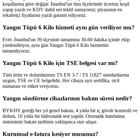
koşullarına göre değişir. İstanbul'un tüm ilçelerinde ücretsiz keşif
yapıp yazılı ve KDV dahil net teklif sunuyoruz; piyasanın en
rekabetçi fiyatlarını yazılı garanti ediyoruz.
Yangın Tüpü 6 Kilo hizmeti aynı gün veriliyor mu?
Evet. İstanbul'un 39 ilçesinin tamamına 30-60 dakika içinde ekip
yönlendiriyor, aynı gün Yangın Tüpü 6 Kilo hizmetini
tamamlıyoruz.
Yangın Tüpü 6 Kilo için TSE belgesi var mı?
Tüm ürün ve dolumlarımız TS EN 3-7 / TS 11827 standartlarına
uygun, TSE ve CE belgelidir. Her cihaza ayrı sertifika, sicil
numarası ve etiket veriyoruz.
Yangın söndürme cihazlarının bakım süresi nedir?
BYKHY gereği her yıl genel bakım, 4 yılda bir iç gövde kontrolü ve
dolum, 10 yılda bir hidrostatik test yapılır. Otomatik hatırlatma
sistemimiz bakım tarihiniz yaklaşınca size ulaşır.
Kurumsal e-fatura kesiyor musunuz?