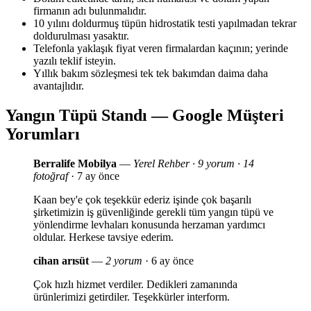
firmanın adı bulunmalıdır.
10 yılını doldurmuş tüpün hidrostatik testi yapılmadan tekrar
doldurulması yasaktır.
Telefonla yaklaşık fiyat veren firmalardan kaçının; yerinde
yazılı teklif isteyin.
Yıllık bakım sözleşmesi tek tek bakımdan daima daha
avantajlıdır.
Yangın Tüpü Standı — Google Müşteri
Yorumları
Berralife Mobilya
—
Yerel Rehber · 9 yorum · 14
fotoğraf
· 7 ay önce
Kaan bey'e çok teşekkür ederiz işinde çok başarılı
şirketimizin iş güvenliğinde gerekli tüm yangın tüpü ve
yönlendirme levhaları konusunda herzaman yardımcı
oldular. Herkese tavsiye ederim.
cihan arısüt
—
2 yorum
· 6 ay önce
Çok hızlı hizmet verdiler. Dedikleri zamanında
ürünlerimizi getirdiler. Teşekkürler interform.