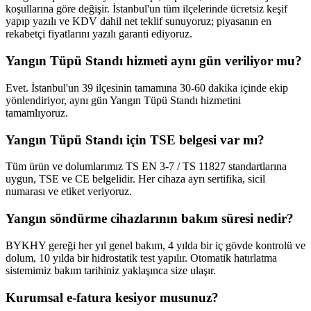
koşullarına göre değişir. İstanbul'un tüm ilçelerinde ücretsiz keşif
yapıp yazılı ve KDV dahil net teklif sunuyoruz; piyasanın en
rekabetçi fiyatlarını yazılı garanti ediyoruz.
Yangın Tüpü Standı hizmeti aynı gün veriliyor mu?
Evet. İstanbul'un 39 ilçesinin tamamına 30-60 dakika içinde ekip
yönlendiriyor, aynı gün Yangın Tüpü Standı hizmetini
tamamlıyoruz.
Yangın Tüpü Standı için TSE belgesi var mı?
Tüm ürün ve dolumlarımız TS EN 3-7 / TS 11827 standartlarına
uygun, TSE ve CE belgelidir. Her cihaza ayrı sertifika, sicil
numarası ve etiket veriyoruz.
Yangın söndürme cihazlarının bakım süresi nedir?
BYKHY gereği her yıl genel bakım, 4 yılda bir iç gövde kontrolü ve
dolum, 10 yılda bir hidrostatik test yapılır. Otomatik hatırlatma
sistemimiz bakım tarihiniz yaklaşınca size ulaşır.
Kurumsal e-fatura kesiyor musunuz?