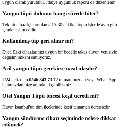
uygun olarak yürütülür. İtfaiye uygunluk raporu da düzenlenir.
Yangın tüpü dolumu hangi sürede biter?
Tek bir cihaz için ortalama 15-30 dakika; toplu işlerde aynı gün
içinde teslim edilir.
Kullanılmış tüp geri alınır mı?
Evet. Eski cihazlarınızı uygun bir bedelle takas alıyor, yenisiyle
değişim imkanı sunuyoruz.
Acil yangın tüpü gerekirse nasıl ulaşılır?
7/24 açık olan
0546 843 73 72
numaramızdan veya WhatsApp
hattımızdan bize anında ulaşabilirsiniz.
Otel Yangın Tüpü öncesi keşif ücretli mi?
Hayır. İstanbul'un tüm ilçelerinde keşif tamamen ücretsizdir.
Yangın söndürme cihazı seçiminde nelere dikkat
edilmeli?