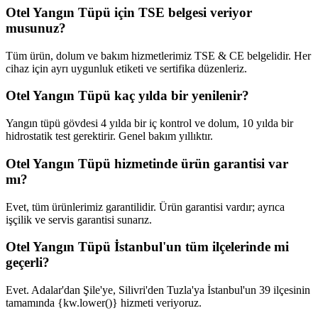
Otel Yangın Tüpü için TSE belgesi veriyor
musunuz?
Tüm ürün, dolum ve bakım hizmetlerimiz TSE & CE belgelidir. Her
cihaz için ayrı uygunluk etiketi ve sertifika düzenleriz.
Otel Yangın Tüpü kaç yılda bir yenilenir?
Yangın tüpü gövdesi 4 yılda bir iç kontrol ve dolum, 10 yılda bir
hidrostatik test gerektirir. Genel bakım yıllıktır.
Otel Yangın Tüpü hizmetinde ürün garantisi var
mı?
Evet, tüm ürünlerimiz garantilidir. Ürün garantisi vardır; ayrıca
işçilik ve servis garantisi sunarız.
Otel Yangın Tüpü İstanbul'un tüm ilçelerinde mi
geçerli?
Evet. Adalar'dan Şile'ye, Silivri'den Tuzla'ya İstanbul'un 39 ilçesinin
tamamında {kw.lower()} hizmeti veriyoruz.