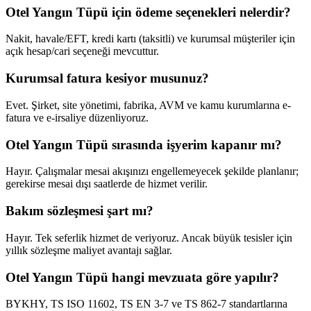
Otel Yangın Tüpü için ödeme seçenekleri nelerdir?
Nakit, havale/EFT, kredi kartı (taksitli) ve kurumsal müşteriler için
açık hesap/cari seçeneği mevcuttur.
Kurumsal fatura kesiyor musunuz?
Evet. Şirket, site yönetimi, fabrika, AVM ve kamu kurumlarına e-
fatura ve e-irsaliye düzenliyoruz.
Otel Yangın Tüpü sırasında işyerim kapanır mı?
Hayır. Çalışmalar mesai akışınızı engellemeyecek şekilde planlanır;
gerekirse mesai dışı saatlerde de hizmet verilir.
Bakım sözleşmesi şart mı?
Hayır. Tek seferlik hizmet de veriyoruz. Ancak büyük tesisler için
yıllık sözleşme maliyet avantajı sağlar.
Otel Yangın Tüpü hangi mevzuata göre yapılır?
BYKHY, TS ISO 11602, TS EN 3-7 ve TS 862-7 standartlarına