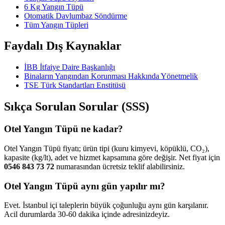
6 Kg Yangın Tüpü
Otomatik Davlumbaz Söndürme
Tüm Yangın Tüpleri
Faydalı Dış Kaynaklar
İBB İtfaiye Daire Başkanlığı
Binaların Yangından Korunması Hakkında Yönetmelik
TSE Türk Standartları Enstitüsü
Sıkça Sorulan Sorular (SSS)
Otel Yangın Tüpü ne kadar?
Otel Yangın Tüpü fiyatı; ürün tipi (kuru kimyevi, köpüklü, CO₂),
kapasite (kg/lt), adet ve hizmet kapsamına göre değişir. Net fiyat için
0546 843 73 72
numarasından ücretsiz teklif alabilirsiniz.
Otel Yangın Tüpü aynı gün yapılır mı?
Evet. İstanbul içi taleplerin büyük çoğunluğu aynı gün karşılanır.
Acil durumlarda 30-60 dakika içinde adresinizdeyiz.