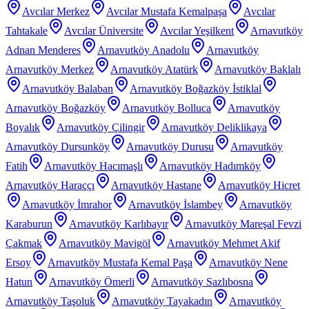
Avcılar Merkez
Avcılar Mustafa Kemalpaşa
Avcılar
Tahtakale
Avcılar Üniversite
Avcılar Yeşilkent
Arnavutköy
Adnan Menderes
Arnavutköy Anadolu
Arnavutköy
Arnavutköy Merkez
Arnavutköy Atatürk
Arnavutköy Baklalı
Arnavutköy Balaban
Arnavutköy Boğazköy İstiklal
Arnavutköy Boğazköy
Arnavutköy Bolluca
Arnavutköy
Boyalık
Arnavutköy Çilingir
Arnavutköy Deliklikaya
Arnavutköy Dursunköy
Arnavutköy Durusu
Arnavutköy
Fatih
Arnavutköy Hacımaşlı
Arnavutköy Hadımköy
Arnavutköy Haraççı
Arnavutköy Hastane
Arnavutköy Hicret
Arnavutköy İmrahor
Arnavutköy İslambey
Arnavutköy
Karaburun
Arnavutköy Karlıbayır
Arnavutköy Mareşal Fevzi
Çakmak
Arnavutköy Mavigöl
Arnavutköy Mehmet Akif
Ersoy
Arnavutköy Mustafa Kemal Paşa
Arnavutköy Nene
Hatun
Arnavutköy Ömerli
Arnavutköy Sazlıbosna
Arnavutköy Taşoluk
Arnavutköy Tayakadın
Arnavutköy